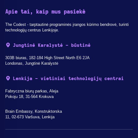
Apie tai, kaip mus pasiekė
The Codest - tarptautinė programinės įrangos kūrimo bendrovė, turinti
technologijų centrus Lenkijoje.
Jungtinė Karalystė - būstinė
303B biuras, 182-184 High Street North E6 2JA
Londonas, Jungtinė Karalystė
Lenkija - vietiniai technologijų centrai
Fabryczna biurų parkas, Aleja
Pokoju 18, 31-564 Krokuva
Brain Embassy, Konstruktorska
11, 02-673 Varšuva, Lenkija