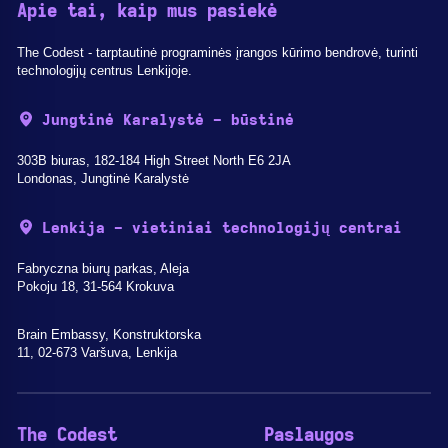
Apie tai, kaip mus pasiekė
The Codest - tarptautinė programinės įrangos kūrimo bendrovė, turinti
technologijų centrus Lenkijoje.
Jungtinė Karalystė - būstinė
303B biuras, 182-184 High Street North E6 2JA
Londonas, Jungtinė Karalystė
Lenkija - vietiniai technologijų centrai
Fabryczna biurų parkas, Aleja
Pokoju 18, 31-564 Krokuva
Brain Embassy, Konstruktorska
11, 02-673 Varšuva, Lenkija
The Codest
Paslaugos