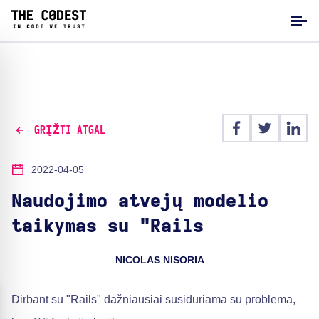
GRĮŽTI ATGAL
2022-04-05
Naudojimo atvejų modelio
taikymas su "Rails
NICOLAS NISORIA
Dirbant su "Rails" dažniausiai susiduriama su problema,