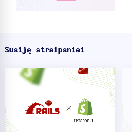
Susiję straipsniai