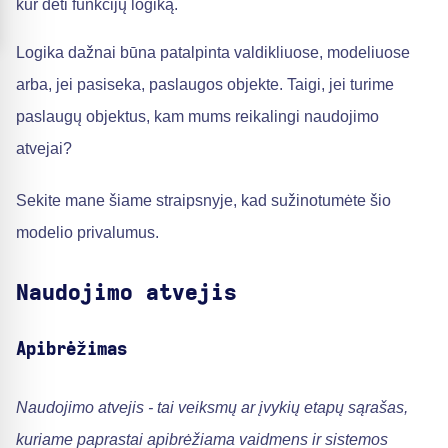
kur dėti funkcijų logiką.
Logika dažnai būna patalpinta valdikliuose, modeliuose
arba, jei pasiseka, paslaugos objekte. Taigi, jei turime
paslaugų objektus, kam mums reikalingi naudojimo
atvejai?
Sekite mane šiame straipsnyje, kad sužinotumėte šio
modelio privalumus.
Naudojimo atvejis
Apibrėžimas
Naudojimo atvejis - tai veiksmų ar įvykių etapų sąrašas,
kuriame paprastai apibrėžiama vaidmens ir sistemos