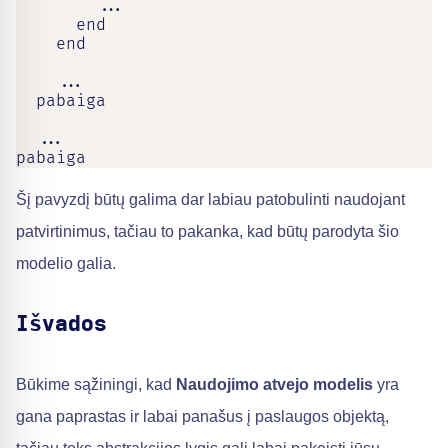
        ...

      end

    end

    ...

  pabaiga

  ...

pabaiga
Šį pavyzdį būtų galima dar labiau patobulinti naudojant
patvirtinimus, tačiau to pakanka, kad būtų parodyta šio
modelio galia.
Išvados
Būkime sąžiningi, kad
Naudojimo atvejo modelis
yra
gana paprastas ir labai panašus į paslaugos objektą,