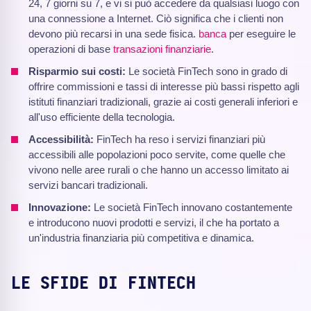
24, 7 giorni su 7, e vi si può accedere da qualsiasi luogo con
una connessione a Internet. Ciò significa che i clienti non
devono più recarsi in una sede fisica.
banca
per eseguire le
operazioni di base
transazioni finanziarie
.
Risparmio sui costi:
Le società FinTech sono in grado di
offrire commissioni e tassi di interesse più bassi rispetto agli
istituti finanziari tradizionali, grazie ai costi generali inferiori e
all'uso efficiente della tecnologia.
Accessibilità:
FinTech ha reso i servizi finanziari più
accessibili alle popolazioni poco servite, come quelle che
vivono nelle aree rurali o che hanno un accesso limitato ai
servizi bancari tradizionali.
Innovazione:
Le società FinTech innovano costantemente
e introducono nuovi prodotti e servizi, il che ha portato a
un'industria finanziaria più competitiva e dinamica.
LE SFIDE DI FINTECH