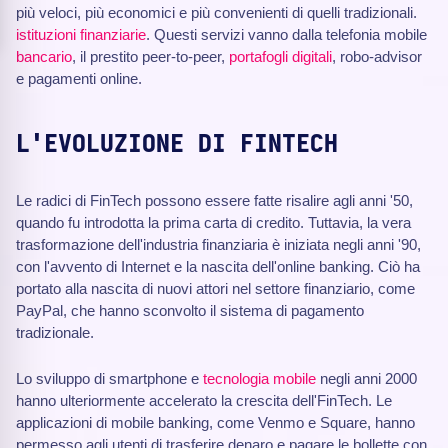
più veloci, più economici e più convenienti di quelli tradizionali.
istituzioni finanziarie
. Questi servizi vanno dalla telefonia mobile
bancario
, il prestito peer-to-peer,
portafogli digitali
, robo-advisor
e pagamenti online.
L'EVOLUZIONE DI FINTECH
Le radici di FinTech possono essere fatte risalire agli anni '50,
quando fu introdotta la prima carta di credito. Tuttavia, la vera
trasformazione dell'industria finanziaria è iniziata negli anni '90,
con l'avvento di Internet e la nascita dell'online banking. Ciò ha
portato alla nascita di nuovi attori nel settore finanziario, come
PayPal, che hanno sconvolto il sistema di pagamento
tradizionale.
Lo sviluppo di smartphone e
tecnologia mobile
negli anni 2000
hanno ulteriormente accelerato la crescita dell'FinTech. Le
applicazioni di mobile banking, come Venmo e Square, hanno
permesso agli utenti di trasferire denaro e pagare le bollette con