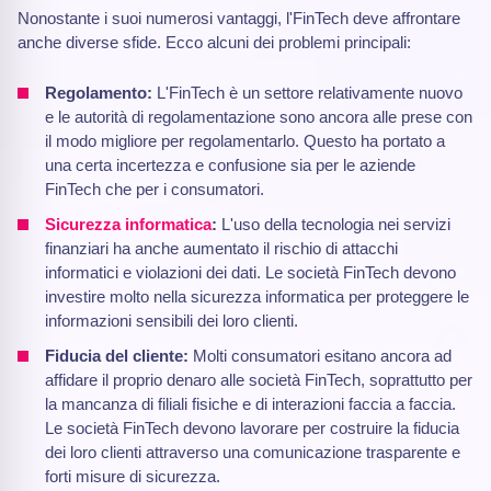
Nonostante i suoi numerosi vantaggi, l'FinTech deve affrontare
anche diverse sfide. Ecco alcuni dei problemi principali:
Regolamento:
L'FinTech è un settore relativamente nuovo
e le autorità di regolamentazione sono ancora alle prese con
il modo migliore per regolamentarlo. Questo ha portato a
una certa incertezza e confusione sia per le aziende
FinTech che per i consumatori.
Sicurezza informatica
:
L'uso della tecnologia nei servizi
finanziari ha anche aumentato il rischio di attacchi
informatici e violazioni dei dati. Le società FinTech devono
investire molto nella sicurezza informatica per proteggere le
informazioni sensibili dei loro clienti.
Fiducia del cliente:
Molti consumatori esitano ancora ad
affidare il proprio denaro alle società FinTech, soprattutto per
la mancanza di filiali fisiche e di interazioni faccia a faccia.
Le società FinTech devono lavorare per costruire la fiducia
dei loro clienti attraverso una comunicazione trasparente e
forti misure di sicurezza.