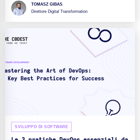
TOMASZ GIBAS
Direttore Digital Transformation
SVILUPPO DI SOFTWARE
Le 3 pratiche DevOps essenziali da