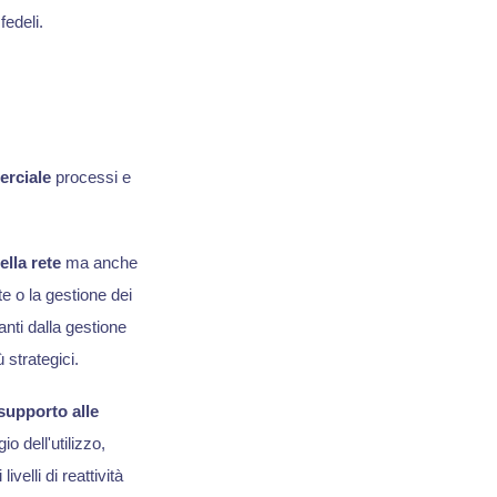
edeli.
erciale
processi e
ella rete
ma anche
e o la gestione dei
anti dalla gestione
 strategici.
supporto alle
o dell'utilizzo,
velli di reattività