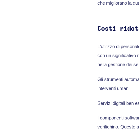
che migliorano la qual
Costi ridot
L'utilizzo di person
con un significativo r
nella gestione dei s
Gli strumenti automa
interventi umani.
Servizi digitali ben e
I componenti software
verifichino. Questo a