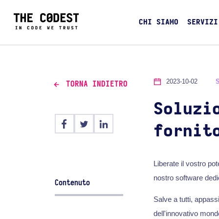
CHI SIAMO
SERVIZI
2023-10-02
TORNA INDIETRO
Soluzi
fornit
Liberate il vostro po
nostro software dedi
Contenuto
Salve a tutti, appass
dell'innovativo mond