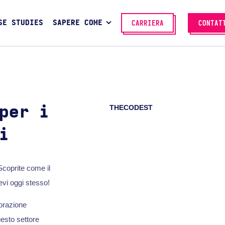
SE STUDIES
SAPERE COME
CARRIERA
CONTAT
THECODEST
per i
i
 Scoprite come il
vi oggi stesso!
lorazione
esto settore