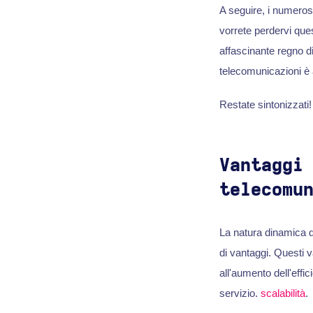
A seguire, i numeros
vorrete perdervi que
affascinante regno d
telecomunicazioni è 
Restate sintonizzati!
Vantaggi
telecomu
La natura dinamica 
di vantaggi. Questi v
all'aumento dell'effic
servizio.
scalabilità
.