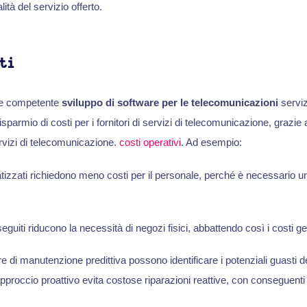
ità del servizio offerto.
ti
ale competente
sviluppo di software per le telecomunicazioni
serviz
isparmio di costi per i fornitori di servizi di telecomunicazione, grazie 
ervizi di telecomunicazione.
costi operativi
. Ad esempio:
tizzati richiedono meno costi per il personale, perché è necessario 
seguiti riducono la necessità di negozi fisici, abbattendo così i costi gene
 di manutenzione predittiva possono identificare i potenziali guasti de
pproccio proattivo evita costose riparazioni reattive, con conseguenti 