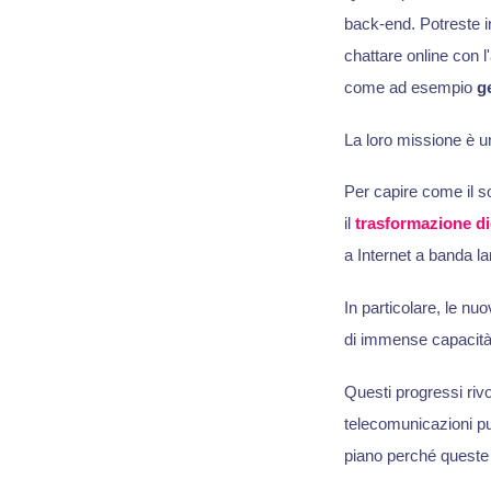
back-end. Potreste i
chattare online con l
come ad esempio
g
La loro missione è un
Per capire come il s
il
trasformazione di
a Internet a banda la
In particolare, le nu
di immense capacità c
Questi progressi riv
telecomunicazioni può
piano perché queste 