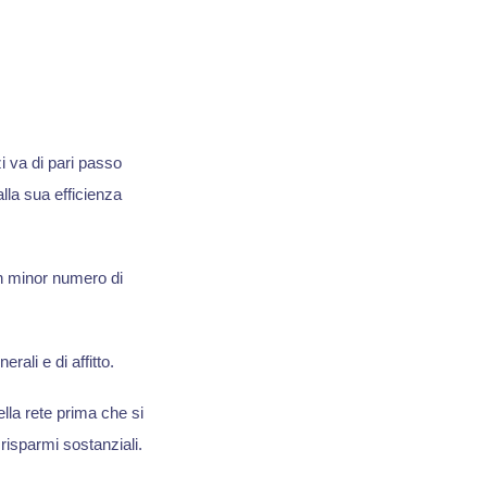
i va di pari passo
alla sua efficienza
un minor numero di
rali e di affitto.
lla rete prima che si
risparmi sostanziali.