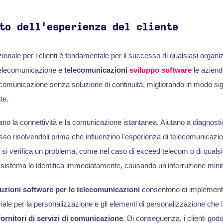
to dell'esperienza del cliente
onale per i clienti è fondamentale per il successo di qualsiasi organi
 telecomunicazione e
telecomunicazioni
sviluppo software
le aziend
di comunicazione senza soluzione di continuità, migliorando in modo sig
te.
tano la connettività e la comunicazione istantanea. Aiutano a diagnost
sso risolvendoli prima che influenzino l'esperienza di telecomunicazione
 si verifica un problema, come nel caso di exceed telecom o di qualsia
l sistema lo identifica immediatamente, causando un'interruzione mini
uzioni software per le telecomunicazioni
consentono di implementar
ficiale per la personalizzazione e gli elementi di personalizzazione che i c
fornitori di servizi di comunicazione
. Di conseguenza, i clienti god