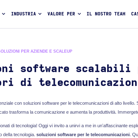
INDUSTRIA
VALORE PER
IL NOSTRO TEAM
CA
SOLUZIONI PER AZIENDE E SCALEUP
oni software scalabili 
ori di telecomunicazion
tenziale con soluzioni software per le telecomunicazioni di alto livello.
cato trasforma la comunicazione e aumenta la produttività. Immergete
ionati di tecnologia! Oggi vi invito a unirvi a me in un'affascinante esp
o della tecnologia.
soluzioni software per le telecomunicazioni
. Qu