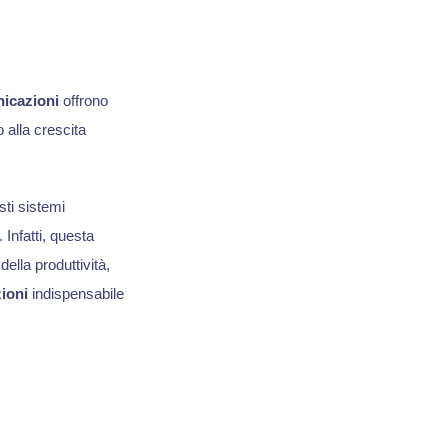
nicazioni
offrono
 alla crescita
sti sistemi
Infatti, questa
ella produttività,
ioni
indispensabile