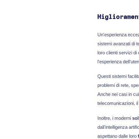
Miglioramen
Un'esperienza eccezi
sistemi avanzati di
loro clienti servizi 
l'esperienza dell'uten
Questi sistemi facili
problemi di rete, spe
Anche nei casi in cui
telecomunicazioni, i
Inoltre, i moderni
sol
dall'intelligenza arti
aspettano dalle loro