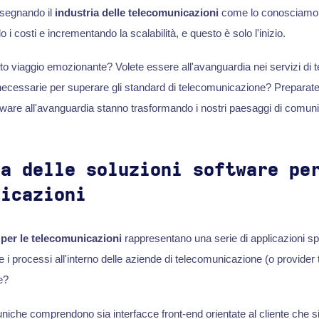
disegnando il
industria delle telecomunicazioni
come lo conosciamo,
o i costi e incrementando la scalabilità, e questo è solo l'inizio.
sto viaggio emozionante? Volete essere all'avanguardia nei servizi di
ecessarie per superare gli standard di telecomunicazione? Preparate
tware all'avanguardia stanno trasformando i nostri paesaggi di comun
ca delle soluzioni software pe
nicazioni
 per le telecomunicazioni
rappresentano una serie di applicazioni sp
re i processi all'interno delle aziende di telecomunicazione (o provider
e?
niche comprendono sia interfacce front-end orientate al cliente che si