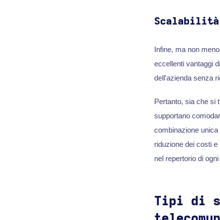
Scalabilità
Infine, ma non meno
eccellenti vantaggi d
dell'azienda senza r
Pertanto, sia che si t
supportano comodamen
combinazione unica di
riduzione dei costi e
nel repertorio di ogn
Tipi di 
telecomu