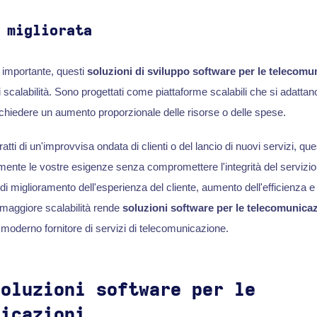
 migliorata
 importante, questi
soluzioni di sviluppo software per le telecomu
i scalabilità. Sono progettati come piattaforme scalabili che si adattano
ichiedere un aumento proporzionale delle risorse o delle spese.
ratti di un'improvvisa ondata di clienti o del lancio di nuovi servizi, que
te le vostre esigenze senza compromettere l'integrità del servizio. 
 miglioramento dell'esperienza del cliente, aumento dell'efficienza e d
 maggiore scalabilità rende
soluzioni software per le telecomunicaz
i moderno fornitore di servizi di telecomunicazione.
soluzioni software per le
nicazioni