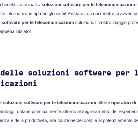
i benefici associati a
soluzioni software per le telecomunicazioni
.
ste intuizioni che aprono gli occhi! Restate con noi mentre ci avventu
i
software per le telecomunicazioni
soluzioni. Il vostro viaggio prof
appena iniziato!
 delle soluzioni software per 
nicazioni
di
soluzioni software per le telecomunicazioni
offerte
operatori di 
antaggi ruotano principalmente attorno al miglioramento dell'esperienz
ienza e della produttività, alla riduzione dei costi e al potenziamento de