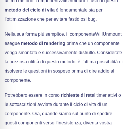
ultimo metodo: componentWillUnmount. L'uso di questo
metodo del ciclo di vita
è fondamentale sia per
l'ottimizzazione che per evitare fastidiosi bug.
Nella sua forma più semplice, il componenteWillUnmount
esegue
metodo di rendering
prima che un componente
venga smontato e successivamente distrutto. Considerate
la preziosa utilità di questo metodo: è l'ultima possibilità di
risolvere le questioni in sospeso prima di dire addio al
componente.
Potrebbero essere in corso
richieste di rete
I timer attivi o
le sottoscrizioni avviate durante il ciclo di vita di un
componente. Ora, quando siamo sul punto di spedire
questi componenti verso l'inesistenza, diventa vostra