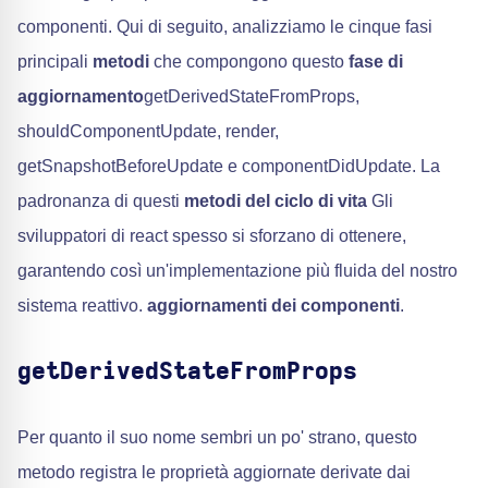
componenti. Qui di seguito, analizziamo le cinque fasi
principali
metodi
che compongono questo
fase di
aggiornamento
getDerivedStateFromProps,
shouldComponentUpdate, render,
getSnapshotBeforeUpdate e componentDidUpdate. La
padronanza di questi
metodi del ciclo di vita
Gli
sviluppatori di react spesso si sforzano di ottenere,
garantendo così un'implementazione più fluida del nostro
sistema reattivo.
aggiornamenti dei componenti
.
getDerivedStateFromProps
Per quanto il suo nome sembri un po' strano, questo
metodo registra le proprietà aggiornate derivate dai