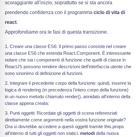
scoraggiante all'inizio, soprattutto se si sta ancora
prendendo confidenza con il programma
ciclo di vita di
react
.
Approfondiamo ora le fasi di questa transizione.
Creare una classe ES6: Il primo passo consiste nel creare
una classe ES6 che estenda React.Component. È interessante
notare che sia i componenti di funzione che quelli di classe in
ReactJS possono rendere descrizioni dell'interfaccia utente che
sono sinonimo di definizione di funzioni.
Integrare il precedente corpo della funzione: quindi, inserire la
logica di rendering (in precedenza l'intero corpo della funzione)
in un nuovo metodo chiamato render(), annidato all'interno della
classe appena creata:
Punti oggetti: Ricordate gli oggetti di scena referenziati
direttamente come argomenti nella vostra funzione originale?
Ora si dovrebbe accedere a questi oggetti tramite this.props
all'interno di tutti gli oggetti non statici.
metodi
della nuova