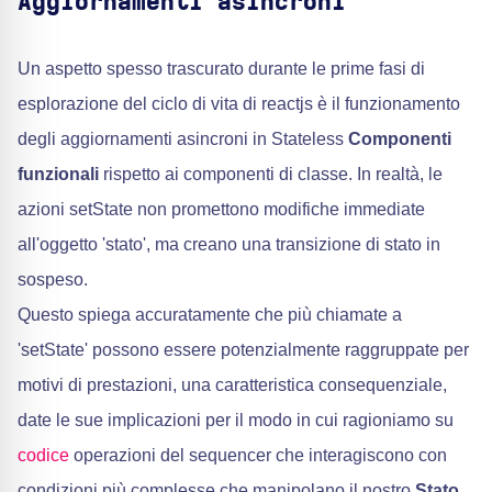
Aggiornamenti asincroni
Un aspetto spesso trascurato durante le prime fasi di
esplorazione del ciclo di vita di reactjs è il funzionamento
degli aggiornamenti asincroni in Stateless
Componenti
funzionali
rispetto ai componenti di classe. In realtà, le
azioni setState non promettono modifiche immediate
all'oggetto 'stato', ma creano una transizione di stato in
sospeso.
Questo spiega accuratamente che più chiamate a
'setState' possono essere potenzialmente raggruppate per
motivi di prestazioni, una caratteristica consequenziale,
date le sue implicazioni per il modo in cui ragioniamo su
codice
operazioni del sequencer che interagiscono con
condizioni più complesse che manipolano il nostro
Stato