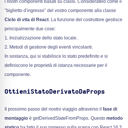
i nostri componenti basati su classi. Consideratelo come il
"biglietto d'ingresso" del vostro componente alla classe
Ciclo di vita di React
. La funzione del costruttore gestisce
principalmente due cose:
1. Inizializzazione dello stato locale.
2. Metodi di gestione degli eventi vincolanti.
In sostanza, qui si stabilisce lo stato predefinito e si
definiscono le proprietà di istanza necessarie per il
componente.
OttieniStatoDerivatoDaProps
Il prossimo passo del nostro viaggio attraverso il
fase di
montaggio
è getDerivedStateFromProps. Questo
metodo
statico
ha fatto il suo ingresso sulla scena con React 16.3.