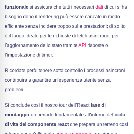
funzionale
si assicura che tutti i necessari
dati
di cui si ha
bisogno dopo il rendering può essere caricato in modo
efficiente senza incidere troppo sulle prestazioni; di solito
è il luogo ideale per le richieste di fetch asincrone, per
l'aggiornamento dello stato tramite
API
risposte o
l'impostazione di timer.
Ricordate però: tenere sotto controllo i processi asincroni
contribuirà a garantire un'esperienza utente senza
problemi!
Si conclude così il nostro tour dell'React
fase di
montaggio
-un periodo fondamentale all'interno del
ciclo
di vita del componente react
che prepara un terreno così
integro per un'efficiente
applicazioni web
creazione e