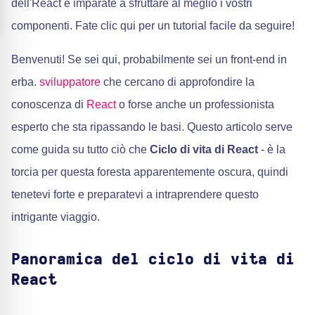
dell'React e imparate a sfruttare al meglio i vostri
componenti. Fate clic qui per un tutorial facile da seguire!
Benvenuti! Se sei qui, probabilmente sei un front-end in
erba.
sviluppatore
che cercano di approfondire la
conoscenza di
React
o forse anche un professionista
esperto che sta ripassando le basi. Questo articolo serve
come guida su tutto ciò che
Ciclo di vita di React
- è la
torcia per questa foresta apparentemente oscura, quindi
tenetevi forte e preparatevi a intraprendere questo
intrigante viaggio.
Panoramica del ciclo di vita di
React