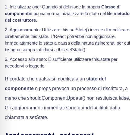
Inizializzazione: Quando si definisce la propria
Classe di
componenti
è buona norma inizializzare lo stato nel file
metodo
del costruttore
.
Aggiornamento: Utilizzare this.setState() invece di modificare
direttamente this.state. L'React potrebbe non aggiornare
immediatamente lo stato a causa della natura asincrona, per cui
bisogna sempre affidarsi a this.setState().
Accesso allo stato: È sufficiente utilizzare this.state per
accedervi o leggerlo.
Ricordate che qualsiasi modifica a un
stato del
componente
o props provoca un processo di riscrittura, a
meno che shouldComponentUpdate() non restituisca false.
Gli aggiornamenti immediati sono quindi facilitati dalla
chiamata a setState.