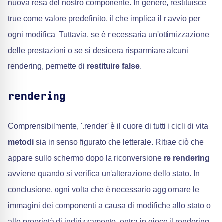
nuova resa del nostro componente. In genere, restituisce
true come valore predefinito, il che implica il riavvio per
ogni modifica. Tuttavia, se è necessaria un'ottimizzazione
delle prestazioni o se si desidera risparmiare alcuni
rendering, permette di
restituire false
.
rendering
Comprensibilmente, '.render' è il cuore di tutti i cicli di vita
metodi
sia in senso figurato che letterale. Ritrae ciò che
appare sullo schermo dopo la riconversione
re rendering
avviene quando si verifica un'alterazione dello stato. In
conclusione, ogni volta che è necessario aggiornare le
immagini dei componenti a causa di modifiche allo stato o
alle proprietà di indirizzamento, entra in gioco il rendering.