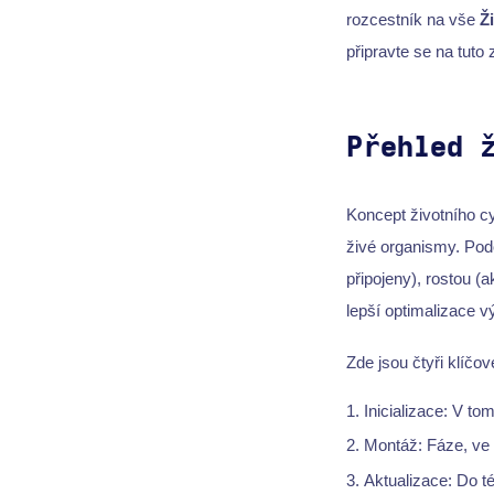
rozcestník na vše
Ž
připravte se na tuto
Přehled 
Koncept životního 
živé organismy. Pod
připojeny), rostou (
lepší optimalizace v
Zde jsou čtyři klíčov
Inicializace: V to
Montáž: Fáze, ve
Aktualizace: Do t