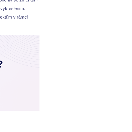
 vykreslením.
fektům v rámci