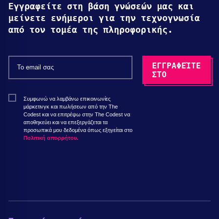
Εγγραφείτε στη βάση γνώσεών μας και
μείνετε ενήμεροι για την τεχνογνωσία
από τον τομέα της πληροφορικής.
Συμφωνώ να λαμβάνω επικοινωνίες
μάρκετινγκ και πωλήσεων από την The
Codest και να επιτρέψω στην The Codest να
αποθηκεύει και να επεξεργάζεται τα
προσωπικά μου δεδομένα όπως εξηγείται στο
Πολιτική απορρήτου.