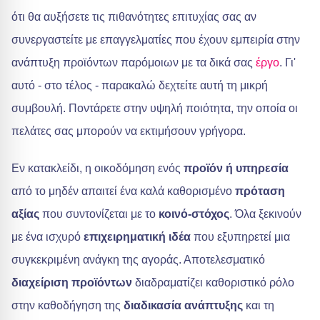
ότι θα αυξήσετε τις πιθανότητες επιτυχίας σας αν
συνεργαστείτε με επαγγελματίες που έχουν εμπειρία στην
ανάπτυξη προϊόντων παρόμοιων με τα δικά σας
έργο
. Γι'
αυτό - στο τέλος - παρακαλώ δεχτείτε αυτή τη μικρή
συμβουλή. Ποντάρετε στην υψηλή ποιότητα, την οποία οι
πελάτες σας μπορούν να εκτιμήσουν γρήγορα.
Εν κατακλείδι, η οικοδόμηση ενός
προϊόν ή υπηρεσία
από το μηδέν απαιτεί ένα καλά καθορισμένο
πρόταση
αξίας
που συντονίζεται με το
κοινό-στόχος
. Όλα ξεκινούν
με ένα ισχυρό
επιχειρηματική ιδέα
που εξυπηρετεί μια
συγκεκριμένη ανάγκη της αγοράς. Αποτελεσματικό
διαχείριση προϊόντων
διαδραματίζει καθοριστικό ρόλο
στην καθοδήγηση της
διαδικασία ανάπτυξης
και τη