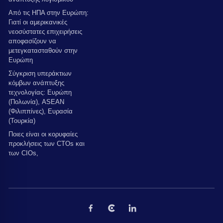
Από τις ΗΠΑ στην Ευρώπη:
Γιατί οι αμερικανικές
νεοσύστατες επιχειρήσεις
αποφασίζουν να
μετεγκατασταθούν στην
Ευρώπη
Σύγκριση υπεράκτιων
κόμβων ανάπτυξης
τεχνολογίας: Ευρώπη
(Πολωνία), ASEAN
(Φιλιππίνες), Ευρασία
(Τουρκία)
Ποιες είναι οι κορυφαίες
προκλήσεις των CTOs και
των CIOs,