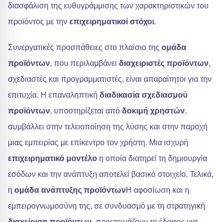
διασφάλιση της ευθυγράμμισης των χαρακτηριστικών του
προϊόντος με την
επιχειρηματικοί στόχοι
.
Συνεργατικές προσπάθειες στο πλαίσιο της
ομάδα
προϊόντων
, που περιλαμβάνει
διαχειριστές προϊόντων
,
σχεδιαστές και προγραμματιστές, είναι απαραίτητοι για την
επιτυχία. Η επαναληπτική
διαδικασία σχεδιασμού
προϊόντων
, υποστηρίζεται από
δοκιμή χρηστών
,
συμβάλλει στην τελειοποίηση της λύσης και στην παροχή
μιας εμπειρίας με επίκεντρο τον χρήστη. Μια ισχυρή
επιχειρηματικό μοντέλο
η οποία διατηρεί τη δημιουργία
εσόδων και την ανάπτυξη αποτελεί βασικό στοιχείο. Τελικά,
η
ομάδα ανάπτυξης προϊόντων
Η αφοσίωση και η
εμπειρογνωμοσύνη της, σε συνδυασμό με τη στρατηγική
διαχείριση προϊόντων
, προετοιμάζουν το έδαφος για