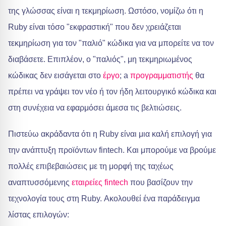
της γλώσσας είναι η τεκμηρίωση. Ωστόσο, νομίζω ότι η
Ruby είναι τόσο "εκφραστική" που δεν χρειάζεται
τεκμηρίωση για τον "παλιό" κώδικα για να μπορείτε να τον
διαβάσετε. Επιπλέον, ο "παλιός", μη τεκμηριωμένος
κώδικας δεν εισάγεται στο
έργο
; a
προγραμματιστής
θα
πρέπει να γράψει τον νέο ή τον ήδη λειτουργικό κώδικα και
στη συνέχεια να εφαρμόσει άμεσα τις βελτιώσεις.
Πιστεύω ακράδαντα ότι η Ruby είναι μια καλή επιλογή για
την ανάπτυξη προϊόντων fintech. Και μπορούμε να βρούμε
πολλές επιβεβαιώσεις με τη μορφή της ταχέως
αναπτυσσόμενης
εταιρείες fintech
που βασίζουν την
τεχνολογία τους στη Ruby. Ακολουθεί ένα παράδειγμα
λίστας επιλογών: