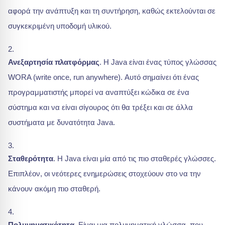
αφορά την ανάπτυξη και τη συντήρηση, καθώς εκτελούνται σε
συγκεκριμένη υποδομή υλικού.
Ανεξαρτησία πλατφόρμας
. Η Java είναι ένας τύπος γλώσσας
WORA (write once, run anywhere). Αυτό σημαίνει ότι ένας
προγραμματιστής μπορεί να αναπτύξει κώδικα σε ένα
σύστημα και να είναι σίγουρος ότι θα τρέξει και σε άλλα
συστήματα με δυνατότητα Java.
Σταθερότητα
. Η Java είναι μία από τις πιο σταθερές γλώσσες.
Επιπλέον, οι νεότερες ενημερώσεις στοχεύουν στο να την
κάνουν ακόμη πιο σταθερή.
Πολυνηματικότητα
. Είναι μια πολυνηματική γλώσσα, που