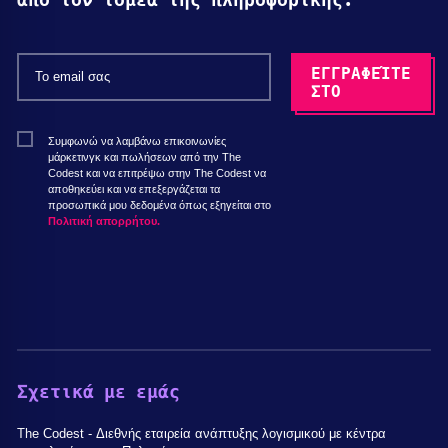
από τον τομέα της πληροφορικής.
Συμφωνώ να λαμβάνω επικοινωνίες
μάρκετινγκ και πωλήσεων από την The
Codest και να επιτρέψω στην The Codest να
αποθηκεύει και να επεξεργάζεται τα
προσωπικά μου δεδομένα όπως εξηγείται στο
Πολιτική απορρήτου.
Σχετικά με εμάς
The Codest - Διεθνής εταιρεία ανάπτυξης λογισμικού με κέντρα