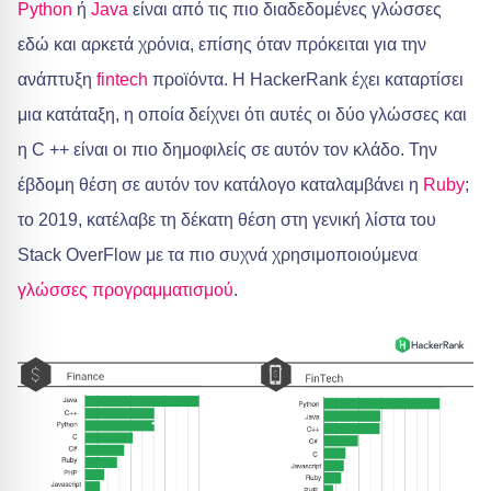
Python
ή
Java
είναι από τις πιο διαδεδομένες γλώσσες
εδώ και αρκετά χρόνια, επίσης όταν πρόκειται για την
ανάπτυξη
fintech
προϊόντα. Η HackerRank έχει καταρτίσει
μια κατάταξη, η οποία δείχνει ότι αυτές οι δύο γλώσσες και
η C ++ είναι οι πιο δημοφιλείς σε αυτόν τον κλάδο. Την
έβδομη θέση σε αυτόν τον κατάλογο καταλαμβάνει η
Ruby
;
το 2019, κατέλαβε τη δέκατη θέση στη γενική λίστα του
Stack OverFlow με τα πιο συχνά χρησιμοποιούμενα
γλώσσες προγραμματισμού
.