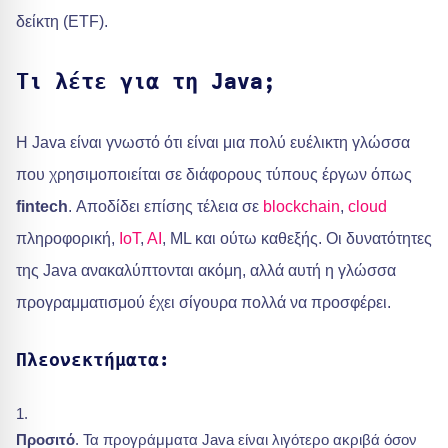
δείκτη (ETF).
Τι λέτε για τη Java;
Η Java είναι γνωστό ότι είναι μια πολύ ευέλικτη γλώσσα
που χρησιμοποιείται σε διάφορους τύπους έργων όπως
fintech
. Αποδίδει επίσης τέλεια σε
blockchain
,
cloud
πληροφορική,
IoT
,
AI
, ML και ούτω καθεξής. Οι δυνατότητες
της Java ανακαλύπτονται ακόμη, αλλά αυτή η γλώσσα
προγραμματισμού έχει σίγουρα πολλά να προσφέρει.
Πλεονεκτήματα:
Προσιτό
. Τα προγράμματα Java είναι λιγότερο ακριβά όσον