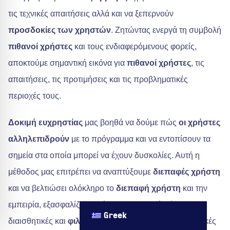
τις τεχνικές απαιτήσεις αλλά και να ξεπερνούν
προσδοκίες των χρηστών
. Ζητώντας ενεργά τη συμβολή
πιθανοί χρήστες
και τους ενδιαφερόμενους φορείς,
αποκτούμε σημαντική εικόνα για
πιθανοί χρήστες
, τις
απαιτήσεις, τις προτιμήσεις και τις προβληματικές
περιοχές τους.
Δοκιμή ευχρηστίας
μας βοηθά να δούμε πώς
οι χρήστες
αλληλεπιδρούν
με το πρόγραμμα και να εντοπίσουν τα
σημεία στα οποία μπορεί να έχουν δυσκολίες. Αυτή η
μέθοδος μας επιτρέπει να αναπτύξουμε
διεπαφές χρήστη
και να βελτιώσει ολόκληρο το
διεπαφή χρήστη
και την
εμπειρία, εξασφαλίζοντας ότι οι
εφαρμογές
είναι
Greek
διαισθητικές και
φιλικό προς το χρήστη
. Επαναληπτικές