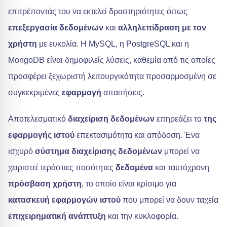
επιτρέποντάς του να εκτελεί δραστηριότητες όπως
επεξεργασία δεδομένων
και
αλληλεπίδραση με τον
χρήστη
με ευκολία. Η MySQL, η PostgreSQL και η
MongoDB είναι δημοφιλείς λύσεις, καθεμία από τις οποίες
προσφέρει ξεχωριστή λειτουργικότητα προσαρμοσμένη σε
συγκεκριμένες
εφαρμογή
απαιτήσεις.
Αποτελεσματικό
διαχείριση δεδομένων
επηρεάζει το
της
εφαρμογής ιστού
επεκτασιμότητα και απόδοση. Ένα
ισχυρό
σύστημα διαχείρισης δεδομένων
μπορεί να
χειριστεί τεράστιες ποσότητες
δεδομένα
και ταυτόχρονη
πρόσβαση χρήστη
, το οποίο είναι κρίσιμο για
κατασκευή εφαρμογών ιστού
που μπορεί να δουν ταχεία
επιχειρηματική ανάπτυξη
και την κυκλοφορία.