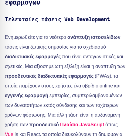
εφαρμογών
Τελευταίες τάσεις Web Development
Ενημερωθείτε για τα νεότερα
ανάπτυξη ιστοσελίδων
τάσεις είναι ζωτικής σημασίας για το σχεδιασμό
διαδικτυακές εφαρμογές
που είναι ανταγωνιστικές και
σχετικές. Μια αξιοσημείωτη εξέλιξη είναι η ανάπτυξη των
προοδευτικές διαδικτυακές εφαρμογές
(PWAs), τα
οποία παρέχουν στους χρήστες ένα υβρίδιο online και
εγγενής εφαρμογή
εμπειρίες, συμπεριλαμβανομένων
των δυνατοτήτων εκτός σύνδεσης και των ταχύτερων
χρόνων φόρτωσης. Μια άλλη τάση είναι η αυξανόμενη
χρήση των
προοδευτικό
Πλαίσια JavaScript
όπως
Vue
.js και React, τα οποία διευκολύνουν τη δημιουργία