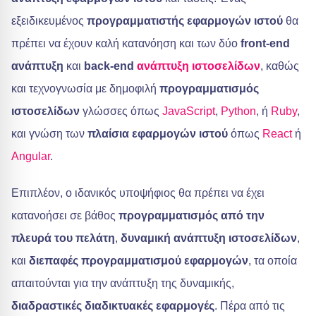
εξειδικευμένος
προγραμματιστής εφαρμογών ιστού
θα
πρέπει να έχουν καλή κατανόηση και των δύο
front-end
ανάπτυξη
και
back-end
ανάπτυξη ιστοσελίδων
, καθώς
και τεχνογνωσία με δημοφιλή
προγραμματισμός
ιστοσελίδων
γλώσσες όπως
JavaScript
,
Python
, ή
Ruby
,
και γνώση των
πλαίσια εφαρμογών ιστού
όπως
React
ή
Angular
.
Επιπλέον, ο ιδανικός υποψήφιος θα πρέπει να έχει
κατανοήσει σε βάθος
προγραμματισμός από την
πλευρά του πελάτη
,
δυναμική ανάπτυξη ιστοσελίδων
,
και
διεπαφές προγραμματισμού εφαρμογών
, τα οποία
απαιτούνται για την ανάπτυξη της δυναμικής,
διαδραστικές διαδικτυακές εφαρμογές
. Πέρα από τις