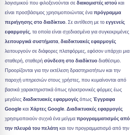
λογισμικού που φιλοξενούνται σε
διακομιστές ιστού
και
είναι προσβάσιμος χρησιμοποιώντας ένα
πρόγραμμα
περιήγησης στο διαδίκτυο
. Σε αντίθεση με το
εγγενείς
εφαρμογές
, τα οποία είναι σχεδιασμένα για συγκεκριμένες
λειτουργικά συστήματα
,
διαδικτυακές εφαρμογές
λειτουργούν σε διάφορες πλατφόρμες, εφόσον υπάρχει μια
σταθερή, σταθερή
σύνδεση στο διαδίκτυο
διαθέσιμο.
Προορίζονται για την εκτέλεση δραστηριοτήτων και την
παροχή υπηρεσιών στους χρήστες, που κυμαίνονται από
βασικά χαρακτηριστικά όπως ηλεκτρονικές φόρμες έως
μεγάλες
διαδικτυακές εφαρμογές
όπως
Έγγραφα
Google
και
Χάρτες Google
.
Διαδικτυακές εφαρμογές
χρησιμοποιούν συχνά ένα μείγμα
προγραμματισμός από
την πλευρά του πελάτη
και τον προγραμματισμό από την