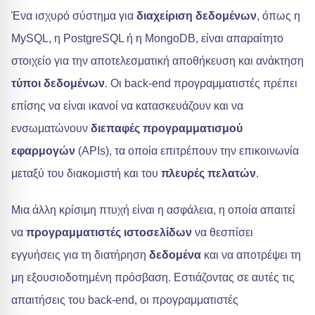
Ένα ισχυρό σύστημα για
διαχείριση δεδομένων
, όπως η
MySQL, η PostgreSQL ή η MongoDB, είναι απαραίτητο
στοιχείο για την αποτελεσματική αποθήκευση και ανάκτηση
τύποι δεδομένων
. Οι back-end προγραμματιστές πρέπει
επίσης να είναι ικανοί να κατασκευάζουν και να
ενσωματώνουν
διεπαφές προγραμματισμού
εφαρμογών
(APIs), τα οποία επιτρέπουν την επικοινωνία
μεταξύ του διακομιστή και του
πλευρές πελατών
.
Μια άλλη κρίσιμη πτυχή είναι η ασφάλεια, η οποία απαιτεί
να
προγραμματιστές ιστοσελίδων
να θεσπίσει
εγγυήσεις για τη διατήρηση
δεδομένα
και να αποτρέψει τη
μη εξουσιοδοτημένη πρόσβαση. Εστιάζοντας σε αυτές τις
απαιτήσεις του back-end, οι προγραμματιστές