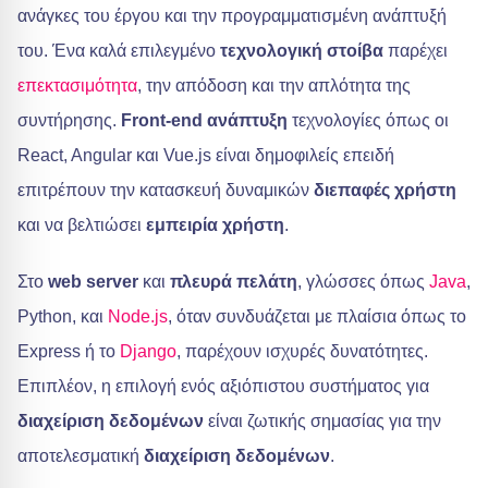
ανάγκες του έργου και την προγραμματισμένη ανάπτυξή
του. Ένα καλά επιλεγμένο
τεχνολογική στοίβα
παρέχει
επεκτασιμότητα
, την απόδοση και την απλότητα της
συντήρησης.
Front-end ανάπτυξη
τεχνολογίες όπως οι
React, Angular και Vue.js είναι δημοφιλείς επειδή
επιτρέπουν την κατασκευή δυναμικών
διεπαφές χρήστη
και να βελτιώσει
εμπειρία χρήστη
.
Στο
web server
και
πλευρά πελάτη
, γλώσσες όπως
Java
,
Python, και
Node.js
, όταν συνδυάζεται με πλαίσια όπως το
Express ή το
Django
, παρέχουν ισχυρές δυνατότητες.
Επιπλέον, η επιλογή ενός αξιόπιστου συστήματος για
διαχείριση δεδομένων
είναι ζωτικής σημασίας για την
αποτελεσματική
διαχείριση δεδομένων
.