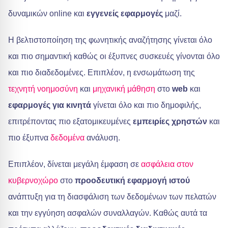
δυναμικών online και
εγγενείς εφαρμογές
μαζί.
Η βελτιστοποίηση της φωνητικής αναζήτησης γίνεται όλο
και πιο σημαντική καθώς οι έξυπνες συσκευές γίνονται όλο
και πιο διαδεδομένες. Επιπλέον, η ενσωμάτωση της
τεχνητή νοημοσύνη
και
μηχανική μάθηση
στο
web
και
εφαρμογές για κινητά
γίνεται όλο και πιο δημοφιλής,
επιτρέποντας πιο εξατομικευμένες
εμπειρίες χρηστών
και
πιο έξυπνα
δεδομένα
ανάλυση.
Επιπλέον, δίνεται μεγάλη έμφαση σε
ασφάλεια στον
κυβερνοχώρο
στο
προοδευτική εφαρμογή ιστού
ανάπτυξη για τη διασφάλιση των δεδομένων των πελατών
και την εγγύηση ασφαλών συναλλαγών. Καθώς αυτά τα