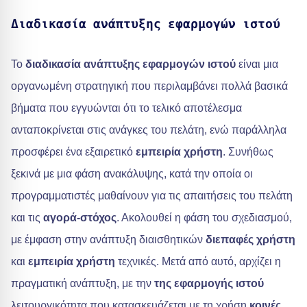
Διαδικασία ανάπτυξης εφαρμογών ιστού
Το
διαδικασία ανάπτυξης εφαρμογών ιστού
είναι μια
οργανωμένη στρατηγική που περιλαμβάνει πολλά βασικά
βήματα που εγγυώνται ότι το τελικό αποτέλεσμα
ανταποκρίνεται στις ανάγκες του πελάτη, ενώ παράλληλα
προσφέρει ένα εξαιρετικό
εμπειρία χρήστη
. Συνήθως
ξεκινά με μια φάση ανακάλυψης, κατά την οποία οι
προγραμματιστές μαθαίνουν για τις απαιτήσεις του πελάτη
και τις
αγορά-στόχος
. Ακολουθεί η φάση του σχεδιασμού,
με έμφαση στην ανάπτυξη διαισθητικών
διεπαφές χρήστη
και
εμπειρία χρήστη
τεχνικές. Μετά από αυτό, αρχίζει η
πραγματική ανάπτυξη, με την
της εφαρμογής ιστού
λειτουργικότητα που κατασκευάζεται με τη χρήση
κοινές