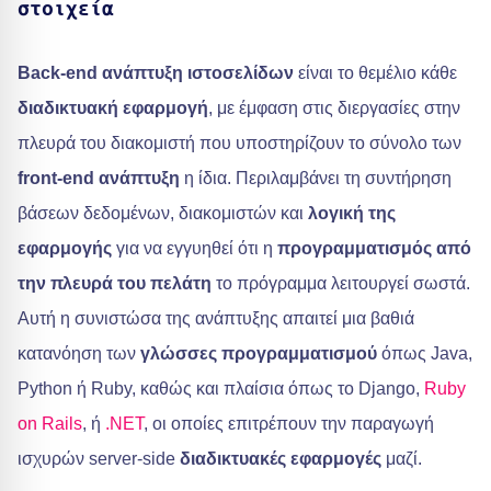
στοιχεία
Back-end ανάπτυξη ιστοσελίδων
είναι το θεμέλιο κάθε
διαδικτυακή εφαρμογή
, με έμφαση στις διεργασίες στην
πλευρά του διακομιστή που υποστηρίζουν το σύνολο των
front-end ανάπτυξη
η ίδια. Περιλαμβάνει τη συντήρηση
βάσεων δεδομένων, διακομιστών και
λογική της
εφαρμογής
για να εγγυηθεί ότι η
προγραμματισμός από
την πλευρά του πελάτη
το πρόγραμμα λειτουργεί σωστά.
Αυτή η συνιστώσα της ανάπτυξης απαιτεί μια βαθιά
κατανόηση των
γλώσσες προγραμματισμού
όπως Java,
Python ή Ruby, καθώς και πλαίσια όπως το Django,
Ruby
on Rails
, ή
.NET
, οι οποίες επιτρέπουν την παραγωγή
ισχυρών server-side
διαδικτυακές εφαρμογές
μαζί.