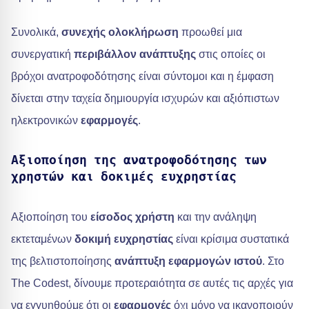
Συνολικά,
συνεχής ολοκλήρωση
προωθεί μια
συνεργατική
περιβάλλον ανάπτυξης
στις οποίες οι
βρόχοι ανατροφοδότησης είναι σύντομοι και η έμφαση
δίνεται στην ταχεία δημιουργία ισχυρών και αξιόπιστων
ηλεκτρονικών
εφαρμογές
.
Αξιοποίηση της ανατροφοδότησης των
χρηστών και δοκιμές ευχρηστίας
Αξιοποίηση του
είσοδος χρήστη
και την ανάληψη
εκτεταμένων
δοκιμή ευχρηστίας
είναι κρίσιμα συστατικά
της βελτιστοποίησης
ανάπτυξη εφαρμογών ιστού
. Στο
The Codest, δίνουμε προτεραιότητα σε αυτές τις αρχές για
να εγγυηθούμε ότι οι
εφαρμογές
όχι μόνο να ικανοποιούν