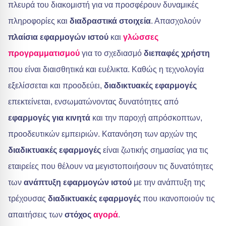
πλευρά του διακομιστή για να προσφέρουν δυναμικές
πληροφορίες και
διαδραστικά στοιχεία
. Απασχολούν
πλαίσια εφαρμογών ιστού
και
γλώσσες
προγραμματισμού
για το σχεδιασμό
διεπαφές χρήστη
που είναι διαισθητικά και ευέλικτα. Καθώς η τεχνολογία
εξελίσσεται και προοδεύει,
διαδικτυακές εφαρμογές
επεκτείνεται, ενσωματώνοντας δυνατότητες από
εφαρμογές για κινητά
και την παροχή απρόσκοπτων,
προοδευτικών εμπειριών. Κατανόηση των αρχών της
διαδικτυακές εφαρμογές
είναι ζωτικής σημασίας για τις
εταιρείες που θέλουν να μεγιστοποιήσουν τις δυνατότητες
των
ανάπτυξη εφαρμογών ιστού
με την ανάπτυξη της
τρέχουσας
διαδικτυακές εφαρμογές
που ικανοποιούν τις
απαιτήσεις των
στόχος
αγορά
.