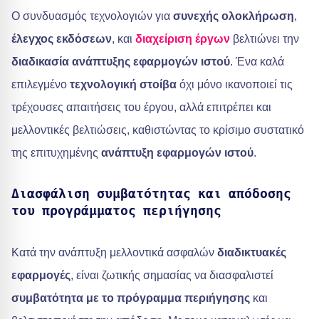
Ο συνδυασμός τεχνολογιών για
συνεχής ολοκλήρωση
,
έλεγχος εκδόσεων
, και
διαχείριση έργων
βελτιώνει την
διαδικασία ανάπτυξης εφαρμογών ιστού
. Ένα καλά
επιλεγμένο
τεχνολογική στοίβα
όχι μόνο ικανοποιεί τις
τρέχουσες απαιτήσεις του έργου, αλλά επιτρέπει και
μελλοντικές βελτιώσεις, καθιστώντας το κρίσιμο συστατικό
της επιτυχημένης
ανάπτυξη εφαρμογών ιστού
.
Διασφάλιση συμβατότητας και απόδοσης
του προγράμματος περιήγησης
Κατά την ανάπτυξη μελλοντικά ασφαλών
διαδικτυακές
εφαρμογές
, είναι ζωτικής σημασίας να διασφαλιστεί
συμβατότητα με το πρόγραμμα περιήγησης
και