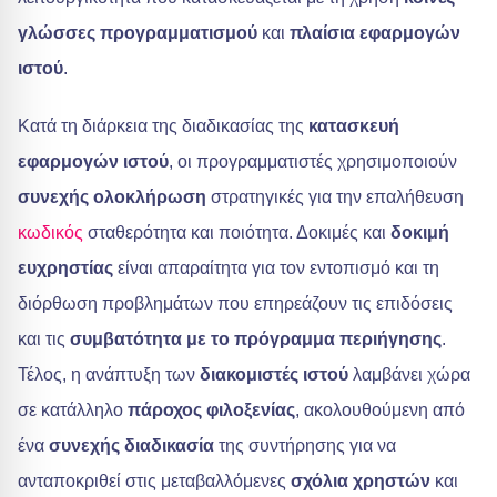
γλώσσες προγραμματισμού
και
πλαίσια εφαρμογών
ιστού
.
Κατά τη διάρκεια της διαδικασίας της
κατασκευή
εφαρμογών ιστού
, οι προγραμματιστές χρησιμοποιούν
συνεχής ολοκλήρωση
στρατηγικές για την επαλήθευση
κωδικός
σταθερότητα και ποιότητα. Δοκιμές και
δοκιμή
ευχρηστίας
είναι απαραίτητα για τον εντοπισμό και τη
διόρθωση προβλημάτων που επηρεάζουν τις επιδόσεις
και τις
συμβατότητα με το πρόγραμμα περιήγησης
.
Τέλος, η ανάπτυξη των
διακομιστές ιστού
λαμβάνει χώρα
σε κατάλληλο
πάροχος φιλοξενίας
, ακολουθούμενη από
ένα
συνεχής διαδικασία
της συντήρησης για να
ανταποκριθεί στις μεταβαλλόμενες
σχόλια χρηστών
και