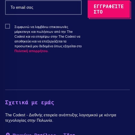
Συμφωνώ να λαμβάνω επικοινωνίες
μάρκετινγκ και πωλήσεων από την The
Codest και να επιτρέψω στην The Codest να
αποθηκεύει και να επεξεργάζεται τα
προσωπικά μου δεδομένα όπως εξηγείται στο
Πολιτική απορρήτου.
Σχετικά με εμάς
The Codest - Διεθνής εταιρεία ανάπτυξης λογισμικού με κέντρα
τεχνολογίας στην Πολωνία.