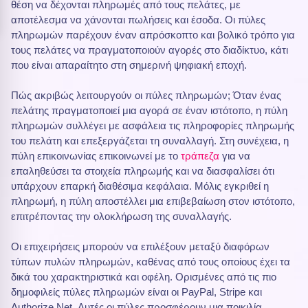
θέση να δέχονται πληρωμές από τους πελάτες, με
αποτέλεσμα να χάνονται πωλήσεις και έσοδα. Οι πύλες
πληρωμών παρέχουν έναν απρόσκοπτο και βολικό τρόπο για
τους πελάτες να πραγματοποιούν αγορές στο διαδίκτυο, κάτι
που είναι απαραίτητο στη σημερινή ψηφιακή εποχή.
Πώς ακριβώς λειτουργούν οι πύλες πληρωμών; Όταν ένας
πελάτης πραγματοποιεί μια αγορά σε έναν ιστότοπο, η πύλη
πληρωμών συλλέγει με ασφάλεια τις πληροφορίες πληρωμής
του πελάτη και επεξεργάζεται τη συναλλαγή. Στη συνέχεια, η
πύλη επικοινωνίας επικοινωνεί με το
τράπεζα
για να
επαληθεύσει τα στοιχεία πληρωμής και να διασφαλίσει ότι
υπάρχουν επαρκή διαθέσιμα κεφάλαια. Μόλις εγκριθεί η
πληρωμή, η πύλη αποστέλλει μια επιβεβαίωση στον ιστότοπο,
επιτρέποντας την ολοκλήρωση της συναλλαγής.
Οι επιχειρήσεις μπορούν να επιλέξουν μεταξύ διαφόρων
τύπων πυλών πληρωμών, καθένας από τους οποίους έχει τα
δικά του χαρακτηριστικά και οφέλη. Ορισμένες από τις πιο
δημοφιλείς πύλες πληρωμών είναι οι PayPal, Stripe και
Authorize.Net. Αυτές οι πύλες προσφέρουν μια ποικιλία