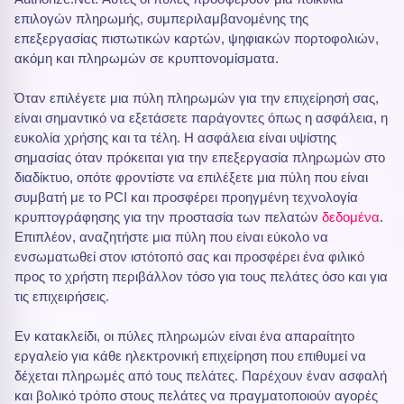
επιλογών πληρωμής, συμπεριλαμβανομένης της
επεξεργασίας πιστωτικών καρτών, ψηφιακών πορτοφολιών,
ακόμη και πληρωμών σε κρυπτονομίσματα.
Όταν επιλέγετε μια πύλη πληρωμών για την επιχείρησή σας,
είναι σημαντικό να εξετάσετε παράγοντες όπως η ασφάλεια, η
ευκολία χρήσης και τα τέλη. Η ασφάλεια είναι υψίστης
σημασίας όταν πρόκειται για την επεξεργασία πληρωμών στο
διαδίκτυο, οπότε φροντίστε να επιλέξετε μια πύλη που είναι
συμβατή με το PCI και προσφέρει προηγμένη τεχνολογία
κρυπτογράφησης για την προστασία των πελατών
δεδομένα
.
Επιπλέον, αναζητήστε μια πύλη που είναι εύκολο να
ενσωματωθεί στον ιστότοπό σας και προσφέρει ένα φιλικό
προς το χρήστη περιβάλλον τόσο για τους πελάτες όσο και για
τις επιχειρήσεις.
Εν κατακλείδι, οι πύλες πληρωμών είναι ένα απαραίτητο
εργαλείο για κάθε ηλεκτρονική επιχείρηση που επιθυμεί να
δέχεται πληρωμές από τους πελάτες. Παρέχουν έναν ασφαλή
και βολικό τρόπο στους πελάτες να πραγματοποιούν αγορές