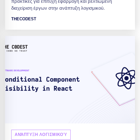
πρακτικές για επιτυχή εφαρμογή και βελτιωμένη
διαχείριση έργων στην ανάπτυξη λογισμικού.
THECODEST
ΑΝΆΠΤΥΞΗ ΛΟΓΙΣΜΙΚΟΎ