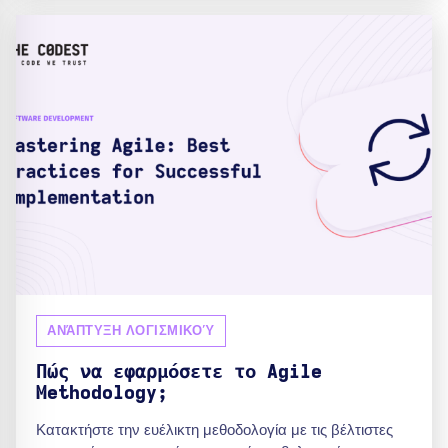
ΑΝΆΠΤΥΞΗ ΛΟΓΙΣΜΙΚΟΎ
Πώς να εφαρμόσετε το Agile
Methodology;
Κατακτήστε την ευέλικτη μεθοδολογία με τις βέλτιστες