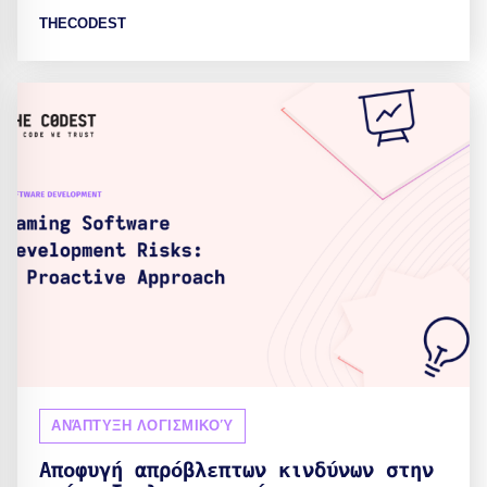
THECODEST
ΑΝΆΠΤΥΞΗ ΛΟΓΙΣΜΙΚΟΎ
Αποφυγή απρόβλεπτων κινδύνων στην