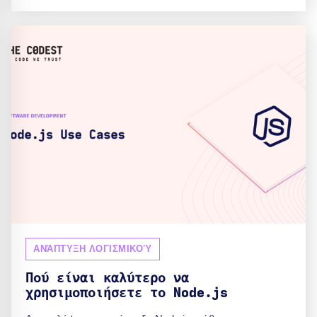
ΑΝΆΠΤΥΞΗ ΛΟΓΙΣΜΙΚΟΎ
Πού είναι καλύτερο να
χρησιμοποιήσετε το Node.js