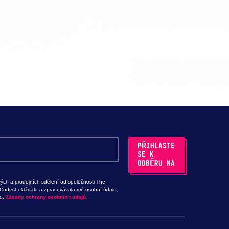
ých a prodejních sdělení od společnosti The
 Codest ukládala a zpracovávala mé osobní údaje,
tu.
Zásady ochrany osobních údajů.