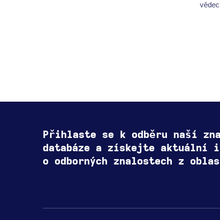
vědeck
Přihlaste se k odběru naší zn
databáze a získejte aktuální i
o odborných znalostech z oblas