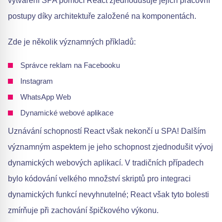
vytváření SPA pomocí React zjednodušuje jejich pracovní
postupy díky architektuře založené na komponentách.
Zde je několik významných příkladů:
Správce reklam na Facebooku
Instagram
WhatsApp Web
Dynamické webové aplikace
Uznávání schopností React však nekončí u SPA! Dalším
významným aspektem je jeho schopnost zjednodušit vývoj
dynamických webových aplikací. V tradičních případech
bylo kódování velkého množství skriptů pro integraci
dynamických funkcí nevyhnutelné; React však tyto bolesti
zmírňuje při zachování špičkového výkonu.