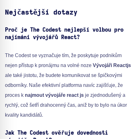
Nejčastější dotazy
Proč je The Codest nejlepší volbou pro
najímání vývojářů React?
The Codest se vyznačuje tím, že poskytuje podnikům
nejen přístup k pronájmu na volné noze
Vývojáři Reactjs
ale také jistotu, že budete komunikovat se špičkovými
odborníky. Naše efektivní platforma navíc zajišťuje, že
proces k
najmout vývojáře react js
je zjednodušený a
rychlý, což šetří drahocenný čas, aniž by to bylo na úkor
kvality kandidátů.
Jak The Codest ověřuje dovednosti