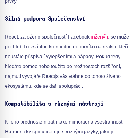
prvky.
Silná podpora Společenství
React, založeno společností Facebook
inženýři
, se může
pochlubit rozsáhlou komunitou odborníků na reakci, kteří
neustále přispívají vylepšeními a nápady. Pokud tedy
hledáte pomoc nebo toužíte po možnostech rozšíření,
najmutí vývojáře Reactjs vás vtáhne do tohoto živého
ekosystému, kde se daří spolupráci.
Kompatibilita s různými nástroji
K jeho přednostem patří také mimořádná všestrannost.
Harmonicky spolupracuje s různými jazyky, jako je