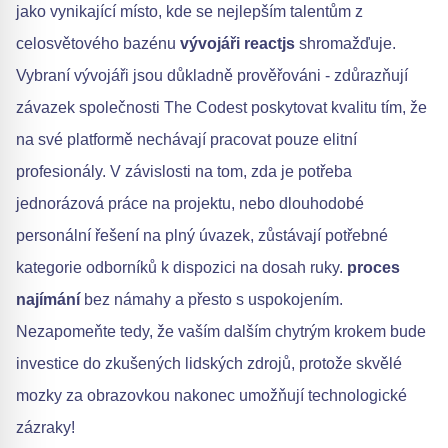
jako vynikající místo, kde se nejlepším talentům z
celosvětového bazénu
vývojáři reactjs
shromažďuje.
Vybraní vývojáři jsou důkladně prověřováni - zdůrazňují
závazek společnosti The Codest poskytovat kvalitu tím, že
na své platformě nechávají pracovat pouze elitní
profesionály. V závislosti na tom, zda je potřeba
jednorázová práce na projektu, nebo dlouhodobé
personální řešení na plný úvazek, zůstávají potřebné
kategorie odborníků k dispozici na dosah ruky.
proces
najímání
bez námahy a přesto s uspokojením.
Nezapomeňte tedy, že vaším dalším chytrým krokem bude
investice do zkušených lidských zdrojů, protože skvělé
mozky za obrazovkou nakonec umožňují technologické
zázraky!