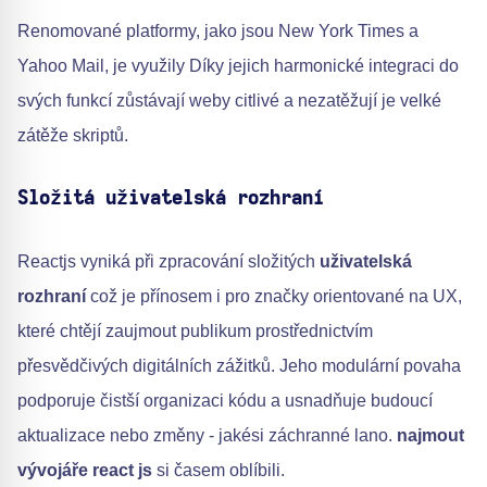
Renomované platformy, jako jsou New York Times a
Yahoo Mail, je využily Díky jejich harmonické integraci do
svých funkcí zůstávají weby citlivé a nezatěžují je velké
zátěže skriptů.
Složitá uživatelská rozhraní
Reactjs vyniká při zpracování složitých
uživatelská
rozhraní
což je přínosem i pro značky orientované na UX,
které chtějí zaujmout publikum prostřednictvím
přesvědčivých digitálních zážitků. Jeho modulární povaha
podporuje čistší organizaci kódu a usnadňuje budoucí
aktualizace nebo změny - jakési záchranné lano.
najmout
vývojáře react js
si časem oblíbili.