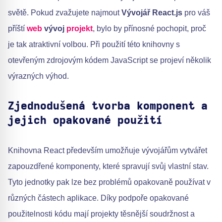
světě. Pokud zvažujete najmout
Vývojář React.js
pro váš
příští
web
vývoj
projekt
, bylo by přínosné pochopit, proč
je tak atraktivní volbou. Při použití této knihovny s
otevřeným zdrojovým kódem JavaScript se projeví několik
výrazných výhod.
Zjednodušená tvorba komponent a
jejich opakované použití
Knihovna React především umožňuje vývojářům vytvářet
zapouzdřené komponenty, které spravují svůj vlastní stav.
Tyto jednotky pak lze bez problémů opakovaně používat v
různých částech aplikace. Díky podpoře opakované
použitelnosti kódu mají projekty těsnější soudržnost a