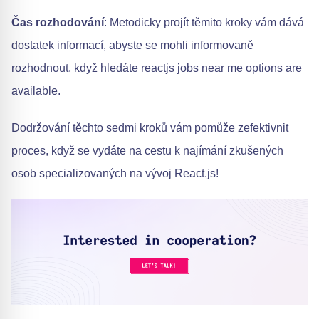
Čas rozhodování
: Metodicky projít těmito kroky vám dává
dostatek informací, abyste se mohli informovaně
rozhodnout, když hledáte reactjs jobs near me options are
available.
Dodržování těchto sedmi kroků vám pomůže zefektivnit
proces, když se vydáte na cestu k najímání zkušených
osob specializovaných na vývoj React.js!