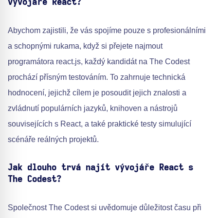
vývojáře React?
Abychom zajistili, že vás spojíme pouze s profesionálními
a schopnými rukama, když si přejete najmout
programátora react.js, každý kandidát na The Codest
prochází přísným testováním. To zahrnuje technická
hodnocení, jejichž cílem je posoudit jejich znalosti a
zvládnutí populárních jazyků, knihoven a nástrojů
souvisejících s React, a také praktické testy simulující
scénáře reálných projektů.
Jak dlouho trvá najít vývojáře React s
The Codest?
Společnost The Codest si uvědomuje důležitost času při