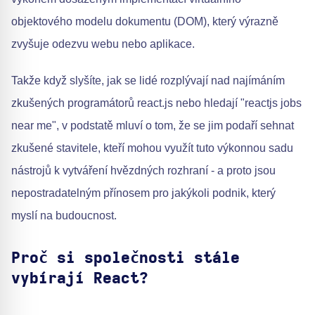
objektového modelu dokumentu (DOM), který výrazně
zvyšuje odezvu webu nebo aplikace.
Takže když slyšíte, jak se lidé rozplývají nad najímáním
zkušených programátorů react.js nebo hledají "reactjs jobs
near me", v podstatě mluví o tom, že se jim podaří sehnat
zkušené stavitele, kteří mohou využít tuto výkonnou sadu
nástrojů k vytváření hvězdných rozhraní - a proto jsou
nepostradatelným přínosem pro jakýkoli podnik, který
myslí na budoucnost.
Proč si společnosti stále
vybírají React?