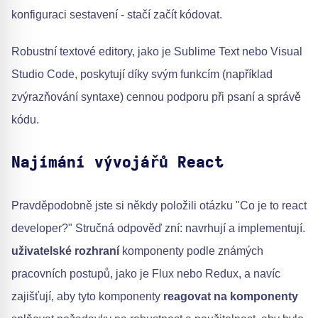
konfiguraci sestavení - stačí začít kódovat.
Robustní textové editory, jako je Sublime Text nebo Visual
Studio Code, poskytují díky svým funkcím (například
zvýrazňování syntaxe) cennou podporu při psaní a správě
kódu.
Najímání vývojářů React
Pravděpodobně jste si někdy položili otázku "Co je to react
developer?" Stručná odpověď zní: navrhují a implementují.
uživatelské rozhraní
komponenty podle známých
pracovních postupů, jako je Flux nebo Redux, a navíc
zajišťují, aby tyto komponenty
reagovat na komponenty