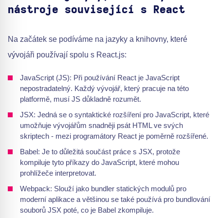
nástroje související s React
Na začátek se podíváme na jazyky a knihovny, které
vývojáři používají spolu s React.js:
JavaScript (JS): Při používání React je JavaScript
nepostradatelný. Každý vývojář, který pracuje na této
platformě, musí JS důkladně rozumět.
JSX: Jedná se o syntaktické rozšíření pro JavaScript, které
umožňuje vývojářům snadněji psát HTML ve svých
skriptech - mezi programátory React je poměrně rozšířené.
Babel: Je to důležitá součást práce s JSX, protože
kompiluje tyto příkazy do JavaScript, které mohou
prohlížeče interpretovat.
Webpack: Slouží jako bundler statických modulů pro
moderní aplikace a většinou se také používá pro bundlování
souborů JSX poté, co je Babel zkompiluje.