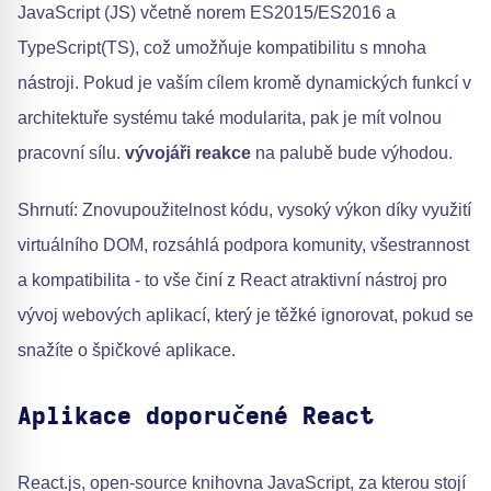
JavaScript (JS) včetně norem ES2015/ES2016 a
TypeScript(TS), což umožňuje kompatibilitu s mnoha
nástroji. Pokud je vaším cílem kromě dynamických funkcí v
architektuře systému také modularita, pak je mít volnou
pracovní sílu.
vývojáři reakce
na palubě bude výhodou.
Shrnutí: Znovupoužitelnost kódu, vysoký výkon díky využití
virtuálního DOM, rozsáhlá podpora komunity, všestrannost
a kompatibilita - to vše činí z React atraktivní nástroj pro
vývoj webových aplikací, který je těžké ignorovat, pokud se
snažíte o špičkové aplikace.
Aplikace doporučené React
React.js, open-source knihovna JavaScript, za kterou stojí