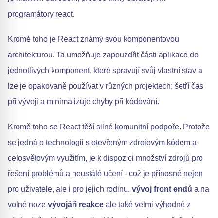
programátory react.
Kromě toho je React známý svou komponentovou
architekturou. Ta umožňuje zapouzdřit části aplikace do
jednotlivých komponent, které spravují svůj vlastní stav a
lze je opakovaně používat v různých projektech; šetří čas
při vývoji a minimalizuje chyby při kódování.
Kromě toho se React těší silné komunitní podpoře. Protože
se jedná o technologii s otevřeným zdrojovým kódem a
celosvětovým využitím, je k dispozici množství zdrojů pro
řešení problémů a neustálé učení - což je přínosné nejen
pro uživatele, ale i pro jejich rodinu.
vývoj front endů
a na
volné noze
vývojáři reakce
ale také velmi výhodné z