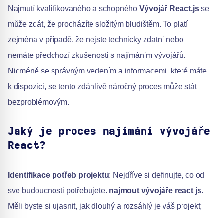
Najmutí kvalifikovaného a schopného
Vývojář React.js
se
může zdát, že procházíte složitým bludištěm. To platí
zejména v případě, že nejste technicky zdatní nebo
nemáte předchozí zkušenosti s najímáním vývojářů.
Nicméně se správným vedením a informacemi, které máte
k dispozici, se tento zdánlivě náročný proces může stát
bezproblémovým.
Jaký je proces najímání vývojáře
React?
Identifikace potřeb projektu
: Nejdříve si definujte, co od
své budoucnosti potřebujete.
najmout vývojáře react js
.
Měli byste si ujasnit, jak dlouhý a rozsáhlý je váš projekt;