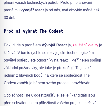
plnění vašich technických potřeb. Proto při plánování
pronájmu
vývojář react.js
od nás, trvá obvykle méně než
30 dní.
Proč si vybrat The Codest
Pokud jde o pronájem
Vývojář React.js
,
zajištění kvality
je
klíčová. V tomto rychle se rozvíjejícím technologickém
odvětví potřebujete odborníky na reakci, kteří nejen splňují
základní požadavky, ale také je překračují. To je také
jedním z hlavních bodů, na které se společnost The
Codest zaměřuje během svého procesu prověřování.
Společnost The Codest zajišťuje, že její kandidáti jsou
před schválením pro příležitosti vašeho projektu pečlivě