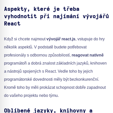
Aspekty, které je třeba
vyhodnotit při najímání vývojářů
React
Když si chcete najmout
vývojář react.js
, vstupuje do hry
několik aspektů. V podstatě budete potřebovat
profesionály s odbornou způsobilostí,
reagovat nativně
programátoři a dobrá znalost základních jazyků, knihoven
a nástrojů spojených s React. Vedle toho by jejich
programátorské dovednosti měly být bezkonkurenční.
Kromě toho by měli prokázat schopnost dobře zapadnout
do vašeho projektu nebo týmu.
Oblíbené jazyky, knihovny a