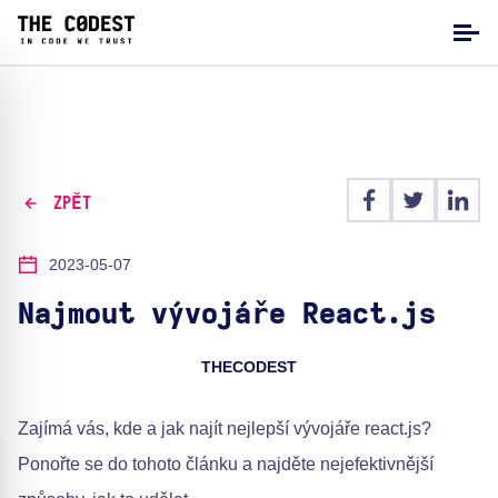
ZPĚT
2023-05-07
Najmout vývojáře React.js
THECODEST
Zajímá vás, kde a jak najít nejlepší vývojáře react.js?
Ponořte se do tohoto článku a najděte nejefektivnější