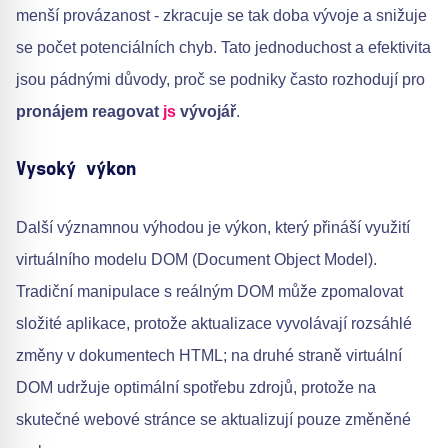
menší provázanost - zkracuje se tak doba vývoje a snižuje
se počet potenciálních chyb. Tato jednoduchost a efektivita
jsou pádnými důvody, proč se podniky často rozhodují pro
pronájem reagovat
js
vývojář
.
Vysoký výkon
Další významnou výhodou je výkon, který přináší využití
virtuálního modelu DOM (Document Object Model).
Tradiční manipulace s reálným DOM může zpomalovat
složité aplikace, protože aktualizace vyvolávají rozsáhlé
změny v dokumentech HTML; na druhé straně virtuální
DOM udržuje optimální spotřebu zdrojů, protože na
skutečné webové stránce se aktualizují pouze změněné