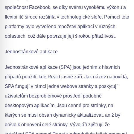
společnost Facebook, se díky svému vysokému výkonu a
flexibilitě široce rozšířila v technologické sféře. Pomocí této
platformy bylo vytvořeno množství aplikací v různých
oblastech, což dále potvrzuje její širokou přitažlivost.
Jednostránkové aplikace
Jednostránkové aplikace (SPA) jsou jedním z hlavních
případů použití, kde React jasně září. Jak název napovídá,
SPA fungují v rámci jedné webové stránky a poskytují
uživatelům bezproblémové prostředí podobné
desktopovým aplikacím. Jsou cenné pro stránky, na
kterých se musí obsah dynamicky aktualizovat, aniž by
došlo k obnovení celé stránky. Vývojáři zjišťují, že