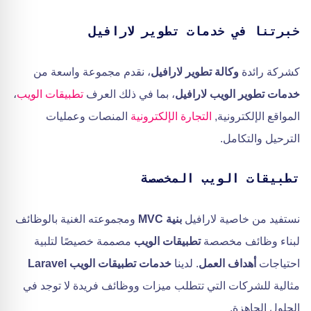
خبرتنا في خدمات تطوير لارافيل
كشركة رائدة
وكالة تطوير لارافيل
، نقدم مجموعة واسعة من
خدمات تطوير الويب لارافيل
، بما في ذلك العرف
تطبيقات الويب
،
المواقع الإلكترونية,
التجارة الإلكترونية
المنصات وعمليات
الترحيل والتكامل.
تطبيقات الويب المخصصة
نستفيد من خاصية لارافيل
بنية MVC
ومجموعته الغنية بالوظائف
لبناء وظائف مخصصة
تطبيقات الويب
مصممة خصيصًا لتلبية
احتياجات
أهداف العمل
. لدينا
خدمات تطبيقات الويب Laravel
مثالية للشركات التي تتطلب ميزات ووظائف فريدة لا توجد في
الحلول الجاهزة.