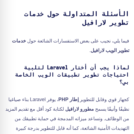
الأسئلة المتداولة حول خدمات
تطوير لارافيل
فيما يلي، نجيب على بعض الاستفسارات الشائعة حول
خدمات
تطوير الويب لارافيل
.
لماذا يجب أن أختار Laravel لتلبية
احتياجات تطوير تطبيقات الويب الخاصة
بي؟
كجهاز قوي وقابل للتطوير
إطار PHP
، يوفر Laravel بناء صياغيا
نظيفًا وأنيقًا يسمح
مطورو لارافيل
لكتابة كود أقل مع تقديم المزيد
من الوظائف. وتساعد ميزاته المدمجة في حماية تطبيقك من
التهديدات الأمنية الشائعة، كما أنه قابل للتطوير بدرجة كبيرة