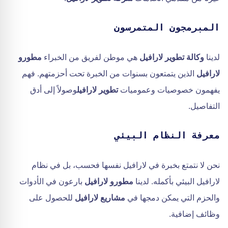
المبرمجون المتمرسون
لدينا
وكالة تطوير لارافيل
هي موطن لفريق من الخبراء
مطورو
لارافيل
الذين يتمتعون بسنوات من الخبرة تحت أحزمتهم. فهم
يفهمون خصوصيات وعموميات
تطوير لارافيل
وصولاً إلى أدق
التفاصيل.
معرفة النظام البيئي
نحن لا نتمتع بخبرة في لارافيل نفسها فحسب، بل في نظام
لارافيل البيئي بأكمله. لدينا
مطورو لارافيل
بارعون في الأدوات
والحزم التي يمكن دمجها في
مشاريع لارافيل
للحصول على
وظائف إضافية.