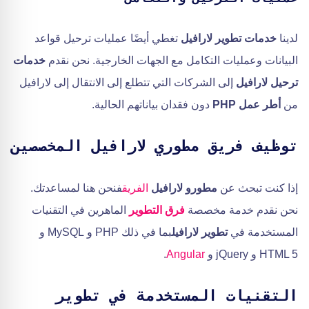
لدينا
خدمات تطوير لارافيل
تغطي أيضًا عمليات ترحيل قواعد
البيانات وعمليات التكامل مع الجهات الخارجية. نحن نقدم
خدمات
ترحيل لارافيل
إلى الشركات التي تتطلع إلى الانتقال إلى لارافيل
من
أطر عمل PHP
دون فقدان بياناتهم الحالية.
توظيف فريق مطوري لارافيل المخصصين
إذا كنت تبحث عن
مطورو لارافيل
الفريق
فنحن هنا لمساعدتك.
نحن نقدم خدمة مخصصة
فرق التطوير
الماهرين في التقنيات
المستخدمة في
تطوير لارافيل
بما في ذلك PHP و MySQL و
HTML 5 و jQuery و
Angular
.
التقنيات المستخدمة في تطوير