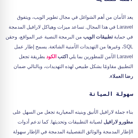
يعد الأمان من أهم الشواغل في مجال تطوير الويب، ويتفوق
Laravel في هذا المجال. تساعد ميزات وهياكل لارافيل المدمجة
في حماية
تطبيقات الويب
من البرمجة النصية عبر المواقع، وحقن
SQL، وغيرها من التهديدات الأمنية الشائعة. يسمح إطار عمل
Laravel الآمن للمطورين بما يلي
اكتب
الكود
بطريقة تجعل
التطبيق مقاومًا بشكل طبيعي لهذه التهديدات، وبالتالي ضمان
رضا العملاء
.
سهولة الصيانة
بناء جملة لارافيل الأنيق وبنيته المعيارية تجعل من السهل على
مطورو لارافيل
لصيانة التطبيقات وتحديثها. كما تدعم أدوات
الإطار المدمجة والوثائق التفصيلية المدمجة في الإطار سهولة