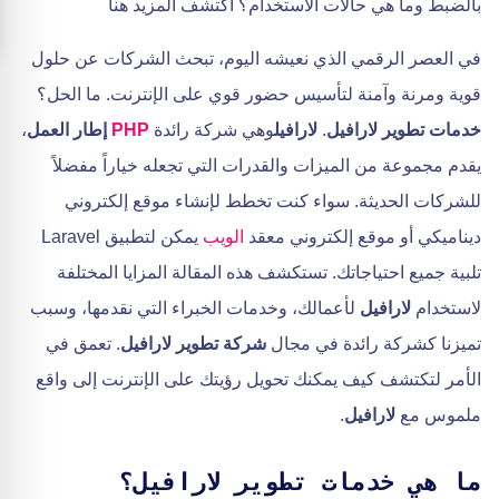
بالضبط وما هي حالات الاستخدام؟ اكتشف المزيد هنا
في العصر الرقمي الذي نعيشه اليوم، تبحث الشركات عن حلول
قوية ومرنة وآمنة لتأسيس حضور قوي على الإنترنت. ما الحل؟
خدمات تطوير لارافيل
.
لارافيل
وهي شركة رائدة
PHP
إطار العمل
،
يقدم مجموعة من الميزات والقدرات التي تجعله خياراً مفضلاً
للشركات الحديثة. سواء كنت تخطط لإنشاء موقع إلكتروني
ديناميكي أو موقع إلكتروني معقد
الويب
يمكن لتطبيق Laravel
تلبية جميع احتياجاتك. تستكشف هذه المقالة المزايا المختلفة
لاستخدام
لارافيل
لأعمالك، وخدمات الخبراء التي نقدمها، وسبب
تميزنا كشركة رائدة في مجال
شركة تطوير لارافيل
. تعمق في
الأمر لتكتشف كيف يمكنك تحويل رؤيتك على الإنترنت إلى واقع
ملموس مع
لارافيل
.
ما هي خدمات تطوير لارافيل؟