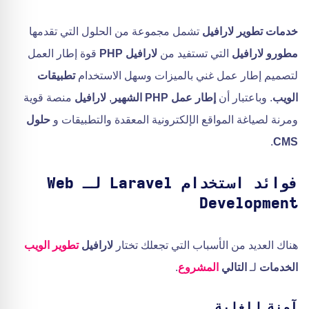
خدمات تطوير لارافيل
تشمل مجموعة من الحلول التي تقدمها
مطورو لارافيل
التي تستفيد من
لارافيل PHP
قوة إطار العمل
لتصميم إطار عمل غني بالميزات وسهل الاستخدام
تطبيقات
الويب
. وباعتبار أن
إطار عمل PHP الشهير
,
لارافيل
منصة قوية
ومرنة لصياغة المواقع الإلكترونية المعقدة والتطبيقات و
حلول
.
CMS
فوائد استخدام Laravel لـ Web
Development
هناك العديد من الأسباب التي تجعلك تختار
لارافيل
تطوير الويب
الخدمات
لـ
التالي
المشروع
.
آمنة للغاية