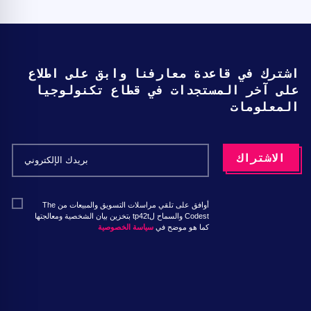
اشترك في قاعدة معارفنا وابق على اطلاع
على آخر المستجدات في قطاع تكنولوجيا
المعلومات
أوافق على تلقي مراسلات التسويق والمبيعات من The
Codest والسماح لtp42t بتخزين بيان الشخصية ومعالجتها
كما هو موضح في
سياسة الخصوصية