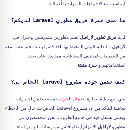
ليتناسب مع الاحتياجات المتزايدة لأعمالك.
ما مدى خبرة فريق مطوري Laravel لديكم؟
لدينا
فريق تطوير لارافيل
تضم مطورين متمرسين وخبراء في
لارافيل
والنظام البيئي المحيط بها. لقد قاموا ببناء مجموعة واسعة
من التطبيقات لمختلف الصناعات، مما يدل على تعدد
استخداماتهم و
خبرة مثبتة
.
كيف تضمن جودة مشروع Laravel الخاص بي؟
نحن نتبع نظامًا صارمًا
ضمان الجودة
عملية تتضمن اختبارات
شاملة للتأكد من أن مشروع Laravel الخاص بك خالٍ من الأخطاء
ويعمل بشكل جيد في جميع الظروف. نحن متخصصون في
مطورو لارافيل
الالتزام أيضًا بأفضل ممارسات الترميز لبناء