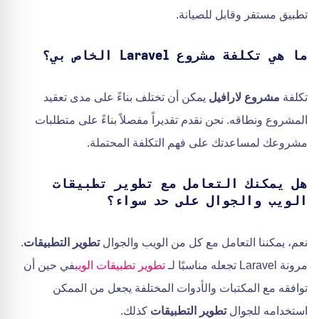
تطبيق مستقر وقابل للصيانة.
ما هي تكلفة مشروع Laravel الخاص بي؟
تكلفة
مشروع لارافيل
يمكن أن تختلف بناءً على مدى تعقيد
المشروع ونطاقه. نحن نقدم تقديراً مفصلاً بناءً على متطلبات
مشروعك لمساعدتك على فهم التكلفة المحتملة.
هل يمكنك التعامل مع تطوير تطبيقات
الويب والجوال على حد سواء؟
نعم، يمكننا التعامل مع كل من الويب والجوال
تطوير التطبيقات
.
مرونة Laravel تجعله مناسبًا لـ
تطوير تطبيقات الويب
في حين أن
توافقه مع المكتبات والأدوات المختلفة يجعل من الممكن
استخدامه للجوال
تطوير التطبيقات
كذلك.