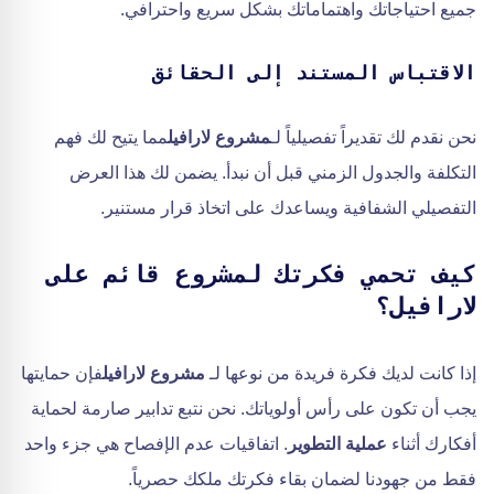
جميع احتياجاتك واهتماماتك بشكل سريع واحترافي.
الاقتباس المستند إلى الحقائق
نحن نقدم لك تقديراً تفصيلياً لـ
مشروع لارافيل
مما يتيح لك فهم
التكلفة والجدول الزمني قبل أن نبدأ. يضمن لك هذا العرض
التفصيلي الشفافية ويساعدك على اتخاذ قرار مستنير.
كيف تحمي فكرتك لمشروع قائم على
لارافيل؟
إذا كانت لديك فكرة فريدة من نوعها لـ
مشروع لارافيل
فإن حمايتها
يجب أن تكون على رأس أولوياتك. نحن نتبع تدابير صارمة لحماية
أفكارك أثناء
عملية التطوير
. اتفاقيات عدم الإفصاح هي جزء واحد
فقط من جهودنا لضمان بقاء فكرتك ملكك حصرياً.