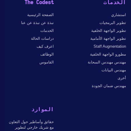
الخدمات
The Codest
استشاري
الصفحة الرئيسية
تطوير البرمجيات
نبذة عن نبذة عن عنا
تطوير الواجهة الخلفية
الخدمات
تطوير الواجهة الأمامية
دراسات الحالة
Staff Augmentation
اعرف كيف
مطورو الواجهة الخلفية
الوظائف
مهندس مهندس السحابة
القاموس
مهندس البيانات
أخرى
مهندس ضمان الجودة
الموارد
حقائق وأساطير حول التعاون
مع شريك خارجي لتطوير