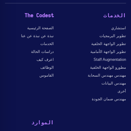
الخدمات
The Codest
استشاري
الصفحة الرئيسية
تطوير البرمجيات
نبذة عن نبذة عن عنا
تطوير الواجهة الخلفية
الخدمات
تطوير الواجهة الأمامية
دراسات الحالة
Staff Augmentation
اعرف كيف
مطورو الواجهة الخلفية
الوظائف
مهندس مهندس السحابة
القاموس
مهندس البيانات
أخرى
مهندس ضمان الجودة
الموارد