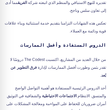
تقديره للنهج الاستباقي والمنظم الذي اتبعته شركة
الفريق
مما أدى
إلى تعاون سلس وناجح.
تعكس هذه الشهادات التزامنا بتقديم خدمة استثنائية وبناء علاقات
قوية ودائمة مع العملاء.
الدروس المستفادة وأفضل الممارسات
من خلال العديد من المشاريع، اكتسبت The Codest دروسًا لا
تقدر بثمن وطورت أفضل الممارسات لإدارة
فرق التطوير عن
بُعد
.
أحد الدروس الرئيسية المستفادة هو أهمية التواصل الواضح
والمتسق. الانتظام
الاجتماعات الاحتياطية
والشفافية في التوثيق
أمران ضروريان للحفاظ على المواءمة ومعالجة المشكلات على