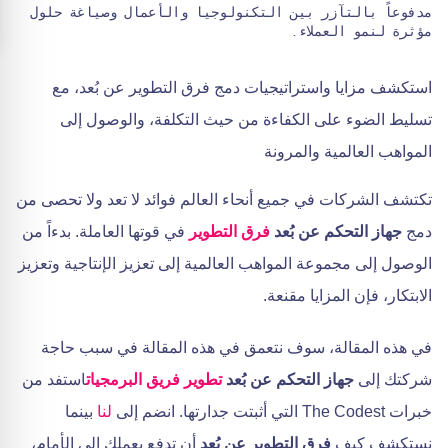
مدفوعاً بالتآزر بين التكنولوجيا والأعمال وصياغة حلول
مؤثرة لنمو العملاء.
استكشف مزايا واستراتيجيات دمج فرق التطوير عن بُعد، مع
تسليط الضوء على الكفاءة من حيث التكلفة، والوصول إلى
المواهب العالمية والمرونة
تكتشف الشركات في جميع أنحاء العالم فوائد لا تعد ولا تحصى من
دمج
جهاز التحكم عن بُعد
فرق التطوير
في قوتها العاملة. بدءاً من
الوصول إلى مجموعة المواهب العالمية إلى تعزيز الإنتاجية وتعزيز
الابتكار، فإن المزايا مقنعة.
في هذه المقالة، سوف نتعمق في هذه المقالة في سبب حاجة
شركتك إلى
جهاز التحكم عن بُعد
تطوير فريق البرمجيات
استفد من
خبرات The Codest التي أثبتت جدارتها. انضم إلى
لنا
بينما
نستكشف كيف
فرق التطوير عن بُعد
أن تدفع بعملك إلى الأمام،