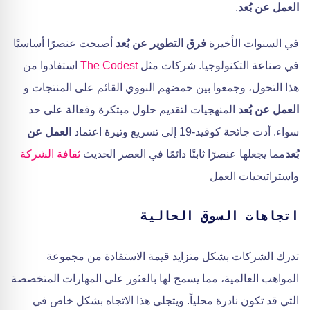
العمل عن بُعد
.
في السنوات الأخيرة
فرق التطوير عن بُعد
أصبحت عنصرًا أساسيًا
في صناعة التكنولوجيا. شركات مثل
The Codest
استفادوا من
هذا التحول، وجمعوا بين حمضهم النووي القائم على المنتجات و
العمل عن بُعد
المنهجيات لتقديم حلول مبتكرة وفعالة على حد
سواء. أدت جائحة كوفيد-19 إلى تسريع وتيرة اعتماد
العمل عن
بُعد
مما يجعلها عنصرًا ثابتًا دائمًا في العصر الحديث
ثقافة الشركة
واستراتيجيات العمل
اتجاهات السوق الحالية
تدرك الشركات بشكل متزايد قيمة الاستفادة من مجموعة
المواهب العالمية، مما يسمح لها بالعثور على المهارات المتخصصة
التي قد تكون نادرة محلياً. ويتجلى هذا الاتجاه بشكل خاص في