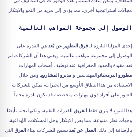
المطاف، يمكن إعادة استثمار هذه الوفورات في التكاليف في
مجالات استراتيجية أخرى، مما يؤدي إلى مزيد من النمو والابتكار.
الوصول إلى مجموعة المواهب العالمية
إحدى المزايا البارزة لـ
فرق التطوير عن بُعد
هي القدرة على
الوصول إلى مجموعة مواهب عالمية. ويعني هذا أن الشركات لم
تعد مقيدة بالحدود الجغرافية عند توظيف أصحاب المهارات
مطورو البرمجيات
والمهندسين و
مديرو المشاريع
. ومن خلال
الاستفادة من هذا النطاق الأوسع من الخبرات، يمكن للشركات
العثور على أفراد ذوي مهارات متخصصة قد تكون نادرة محلياً.
هذا التنوع لا يثري فقط
الفريق
القدرات التقنية، ولكنها تجلب أيضًا
وجهات نظر متنوعة، مما يعزز الابتكار وحل المشكلات الإبداعية.
بالإضافة إلى ذلك,
العمل عن بُعد
يسمح للشركات ببناء
الفرق
التي