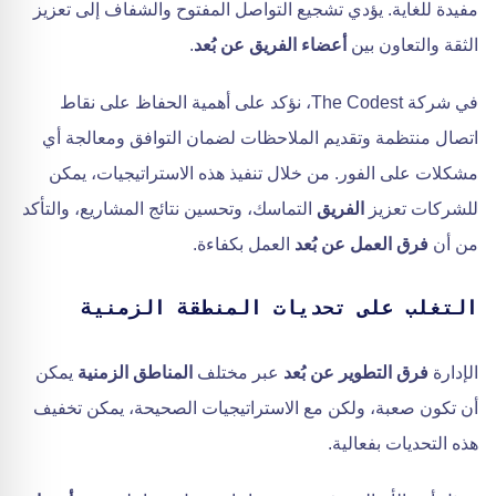
مفيدة للغاية. يؤدي تشجيع التواصل المفتوح والشفاف إلى تعزيز
الثقة والتعاون بين
أعضاء الفريق عن بُعد
.
في شركة The Codest، نؤكد على أهمية الحفاظ على نقاط
اتصال منتظمة وتقديم الملاحظات لضمان التوافق ومعالجة أي
مشكلات على الفور. من خلال تنفيذ هذه الاستراتيجيات، يمكن
للشركات تعزيز
الفريق
التماسك، وتحسين نتائج المشاريع، والتأكد
من أن
فرق العمل عن بُعد
العمل بكفاءة.
التغلب على تحديات المنطقة الزمنية
الإدارة
فرق التطوير عن بُعد
عبر مختلف
المناطق الزمنية
يمكن
أن تكون صعبة، ولكن مع الاستراتيجيات الصحيحة، يمكن تخفيف
هذه التحديات بفعالية.