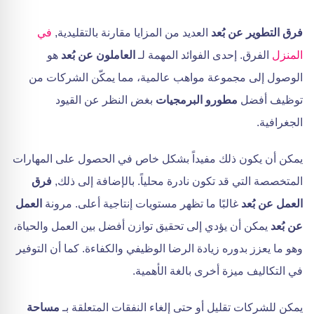
فرق التطوير عن بُعد
العديد من المزايا مقارنة بالتقليدية,
في
المنزل
الفرق. إحدى الفوائد المهمة لـ
العاملون عن بُعد
هو
الوصول إلى مجموعة مواهب عالمية، مما يمكّن الشركات من
توظيف أفضل
مطورو البرمجيات
بغض النظر عن القيود
الجغرافية.
يمكن أن يكون ذلك مفيداً بشكل خاص في الحصول على المهارات
المتخصصة التي قد تكون نادرة محلياً. بالإضافة إلى ذلك,
فرق
العمل عن بُعد
غالبًا ما تظهر مستويات إنتاجية أعلى. مرونة
العمل
عن بُعد
يمكن أن يؤدي إلى تحقيق توازن أفضل بين العمل والحياة،
وهو ما يعزز بدوره زيادة الرضا الوظيفي والكفاءة. كما أن التوفير
في التكاليف ميزة أخرى بالغة الأهمية.
يمكن للشركات تقليل أو حتى إلغاء النفقات المتعلقة بـ
مساحة