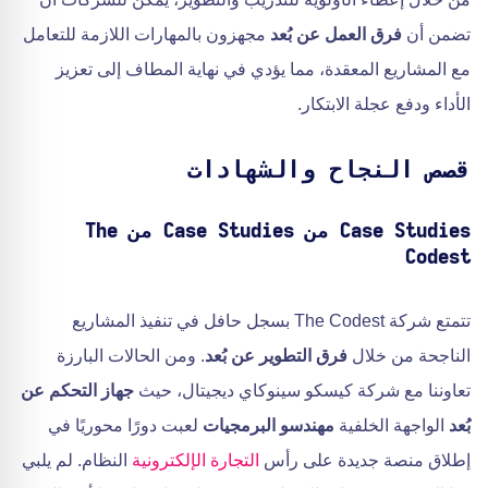
تضمن أن
فرق العمل عن بُعد
مجهزون بالمهارات اللازمة للتعامل
مع المشاريع المعقدة، مما يؤدي في نهاية المطاف إلى تعزيز
الأداء ودفع عجلة الابتكار.
قصص النجاح والشهادات
Case Studies من Case Studies من The
Codest
تتمتع شركة The Codest بسجل حافل في تنفيذ المشاريع
الناجحة من خلال
فرق التطوير عن بُعد
. ومن الحالات البارزة
تعاوننا مع شركة كيسكو سينوكاي ديجيتال، حيث
جهاز التحكم عن
بُعد
الواجهة الخلفية
مهندسو البرمجيات
لعبت دورًا محوريًا في
إطلاق منصة جديدة على رأس
التجارة الإلكترونية
النظام. لم يلبي