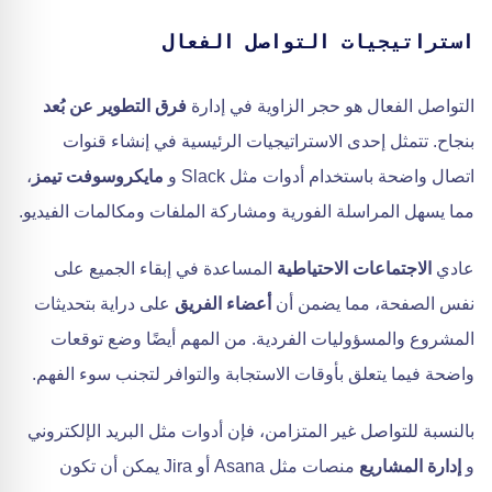
استراتيجيات التواصل الفعال
التواصل الفعال هو حجر الزاوية في إدارة
فرق التطوير عن بُعد
بنجاح. تتمثل إحدى الاستراتيجيات الرئيسية في إنشاء قنوات
اتصال واضحة باستخدام أدوات مثل Slack و
مايكروسوفت تيمز
،
مما يسهل المراسلة الفورية ومشاركة الملفات ومكالمات الفيديو.
عادي
الاجتماعات الاحتياطية
المساعدة في إبقاء الجميع على
نفس الصفحة، مما يضمن أن
أعضاء الفريق
على دراية بتحديثات
المشروع والمسؤوليات الفردية. من المهم أيضًا وضع توقعات
واضحة فيما يتعلق بأوقات الاستجابة والتوافر لتجنب سوء الفهم.
بالنسبة للتواصل غير المتزامن، فإن أدوات مثل البريد الإلكتروني
و
إدارة المشاريع
منصات مثل Asana أو Jira يمكن أن تكون