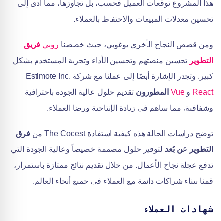
هذا المشروع توقعات العميل فحسب، بل تجاوزها، مما أدى إلى
تحسين معدلات المبيعات والاحتفاظ بالعملاء.
ومن قصص النجاح الأخرى يوغوبي، حيث خصصنا
روبي
فريق
التطوير
تحسين منصتهم وتحسين الأداء وتجربة المستخدم بشكل
كبير. وتجدر الإشارة أيضًا إلى عملنا مع شركة Estimote Inc.
React
و
Vue
المطورون
تقديم حلول عالية الجودة باحترافية
وشفافية، مما ساهم في زيادة الإنتاجية ورضا العملاء.
توضح دراسات الحالة هذه كيفية استفادة The Codest من
فرق
التطوير عن بُعد
لتوفير حلول مصممة خصيصاً وعالية الجودة التي
تدفع عجلة نجاح الأعمال. من خلال تقديم نتائج ممتازة باستمرار،
قمنا ببناء شراكات دائمة مع العملاء في جميع أنحاء العالم.
شهادات العملاء