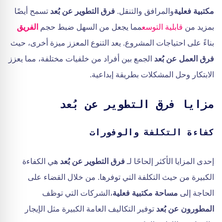
مكتبية فعلية
والمرافق والتنقل.
فرق التطوير عن بُعد
تسمح أيضًا
بمزيد من
قابلية التوسع
مما يجعل من السهل ضبط حجم
الفريق
بناءً على احتياجات المشروع. يعد التنوع المعزز ميزة أخرى، حيث
فرق العمل عن بُعد
الجمع بين أفراد من خلفيات مختلفة، مما يعزز
الابتكار وحل المشكلات بطريقة إبداعية.
مزايا فرق التطوير عن بُعد
كفاءة التكلفة والوفورات
إحدى المزايا الأكثر إلحاحًا لـ
فرق التطوير عن بُعد
هي الكفاءة
الكبيرة من حيث التكلفة التي توفرها. من خلال القضاء على
الحاجة إلى
مساحة مكتبية فعلية
،الشركات التي توظف
المطورون عن بُعد
توفير التكاليف العامة الكبيرة مثل الإيجار