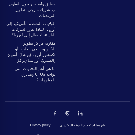
حقائق وأساطير حول التعاون
مع شريك خارجي لتطوير
البرمجيات
الولايات المتحدة الأمريكية إلى
أوروبا: لماذا تقرر الشركات
الناشئة الانتقال إلى أوروبا؟
مقارنة مراكز تطوير
التكنولوجيا في الخارج: أو
تكفشور أوروبا (بولندا)، آسيان
(الفلبين)، أوراسيا (تركيا)
ما هي أهم التحديات التي
تواجه CTOs ومديري
المعلومات؟
شروط استخدام الموقع الإلكتروني
Privacy policy