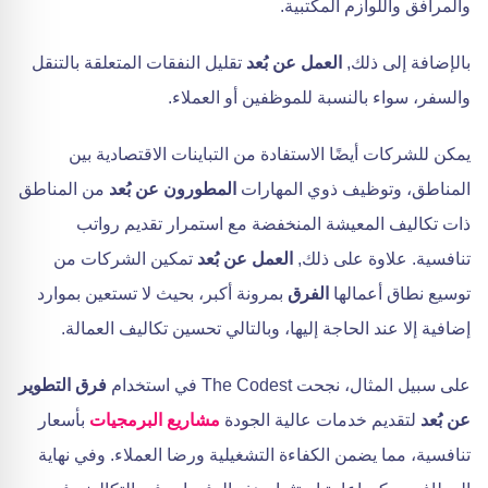
والمرافق واللوازم المكتبية.
بالإضافة إلى ذلك,
العمل عن بُعد
تقليل النفقات المتعلقة بالتنقل
والسفر، سواء بالنسبة للموظفين أو العملاء.
يمكن للشركات أيضًا الاستفادة من التباينات الاقتصادية بين
المناطق، وتوظيف ذوي المهارات
المطورون عن بُعد
من المناطق
ذات تكاليف المعيشة المنخفضة مع استمرار تقديم رواتب
تنافسية. علاوة على ذلك,
العمل عن بُعد
تمكين الشركات من
توسيع نطاق أعمالها
الفرق
بمرونة أكبر، بحيث لا تستعين بموارد
إضافية إلا عند الحاجة إليها، وبالتالي تحسين تكاليف العمالة.
على سبيل المثال، نجحت The Codest في استخدام
فرق التطوير
عن بُعد
لتقديم خدمات عالية الجودة
مشاريع البرمجيات
بأسعار
تنافسية، مما يضمن الكفاءة التشغيلية ورضا العملاء. وفي نهاية