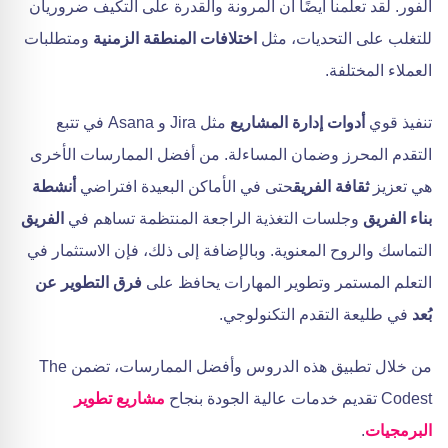
الفور. لقد تعلمنا أيضًا أن المرونة والقدرة على التكيف ضروريان
للتغلب على التحديات، مثل
اختلافات المنطقة الزمنية
ومتطلبات
العملاء المختلفة.
تنفيذ قوي
أدوات إدارة المشاريع
مثل Jira و Asana في تتبع
التقدم المحرز وضمان المساءلة. من أفضل الممارسات الأخرى
هي تعزيز
ثقافة الفريق
حتى في الأماكن البعيدة افتراضي
أنشطة
بناء الفريق
وجلسات التغذية الراجعة المنتظمة تساهم في
الفريق
التماسك والروح المعنوية. وبالإضافة إلى ذلك، فإن الاستثمار في
التعلم المستمر وتطوير المهارات يحافظ على
فرق التطوير عن
بُعد
في طليعة التقدم التكنولوجي.
من خلال تطبيق هذه الدروس وأفضل الممارسات، تضمن The
Codest تقديم خدمات عالية الجودة بنجاح
مشاريع تطوير
البرمجيات
.