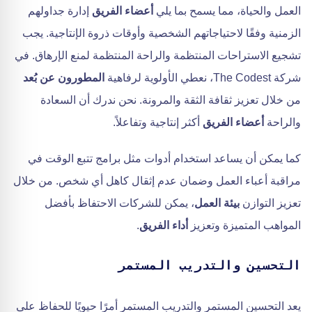
العمل والحياة، مما يسمح بما يلي
أعضاء الفريق
إدارة جداولهم
الزمنية وفقًا لاحتياجاتهم الشخصية وأوقات ذروة الإنتاجية. يجب
تشجيع الاستراحات المنتظمة والراحة المنتظمة لمنع الإرهاق. في
شركة The Codest، نعطي الأولوية لرفاهية
المطورون عن بُعد
من خلال تعزيز ثقافة الثقة والمرونة. نحن ندرك أن السعادة
والراحة
أعضاء الفريق
أكثر إنتاجية وتفاعلاً.
كما يمكن أن يساعد استخدام أدوات مثل برامج تتبع الوقت في
مراقبة أعباء العمل وضمان عدم إثقال كاهل أي شخص. من خلال
تعزيز التوازن
بيئة العمل
، يمكن للشركات الاحتفاظ بأفضل
المواهب المتميزة وتعزيز
أداء الفريق
.
التحسين والتدريب المستمر
يعد التحسين المستمر والتدريب المستمر أمرًا حيويًا للحفاظ على