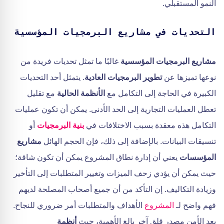
النمو المستقبلي.
التحديات في مشاريع البرمجيات المؤسسية
مشاريع البرمجيات المؤسسية
غالبًا ما تمثل تحديات فريدة من
نوعها تميزها عن
تطوير البرمجيات العادية
. يتمثل أحد التحديات
الكبيرة في الحاجة إلى التكامل مع
الأنظمة الحالية
مع تقليل
تعطل العمليات التجارية إلى الحد الأدنى. يمكن أن تكون عمليات
التكامل هذه معقدة بسبب الاختلافات في
بنية البرمجيات
أو
تنسيقات البيانات. بالإضافة إلى ذلك، فإن الحجم الهائل
مشاريع
المؤسسات
يعني أن إدارة نطاق المشروع يمكن أن تكون شاقة؛
حيث يمكن أن يؤدي زحف الميزات وتغيير المتطلبات إلى التأخير
وزيادة التكاليف. إن التأكد من أن جميع أصحاب المصلحة لديهم
فهم واضح لـ
المشروع
الأهداف والمتطلبات أمر ضروري للنجاح.
يعد الأمن مصدر قلق آخر بالغ الأهمية، حيث
أنظمة