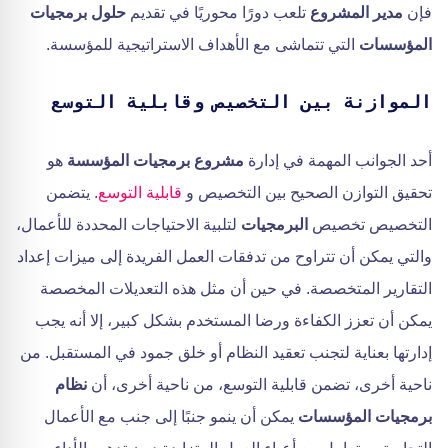
فإن
مدير المشروع
تلعب دورًا محوريًا في تقديم
حلول برمجيات
المؤسسات
التي تتماشى مع الأهداف الاستراتيجية للمؤسسة.
الموازنة بين التخصيص وقابلية التوسع
أحد الجوانب المهمة في إدارة
مشروع برمجيات المؤسسة
هو
تحقيق التوازن الصحيح بين التخصيص و
قابلية التوسع
. يتضمن
التخصيص تخصيص
البرمجيات
لتلبية الاحتياجات المحددة للأعمال،
والتي يمكن أن تتراوح من تدفقات العمل الفريدة إلى ميزات إعداد
التقارير المتخصصة. في حين أن مثل هذه التعديلات المخصصة
يمكن أن تعزز الكفاءة ورضا المستخدم بشكل كبير، إلا أنه يجب
إدارتها بعناية لتجنب تعقيد النظام أو خلق جمود في المستقبل. من
ناحية أخرى، تضمن قابلية التوسع، من ناحية أخرى، أن
نظام
برمجيات المؤسسات
يمكن أن ينمو جنبًا إلى جنب مع الأعمال