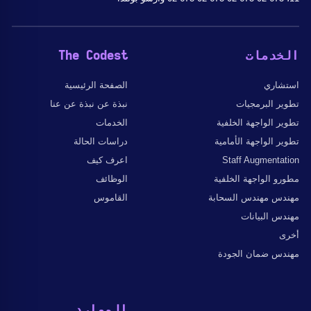
الخدمات
The Codest
استشاري
الصفحة الرئيسية
تطوير البرمجيات
نبذة عن نبذة عن عنا
تطوير الواجهة الخلفية
الخدمات
تطوير الواجهة الأمامية
دراسات الحالة
Staff Augmentation
اعرف كيف
مطورو الواجهة الخلفية
الوظائف
مهندس مهندس السحابة
القاموس
مهندس البيانات
أخرى
مهندس ضمان الجودة
الموارد