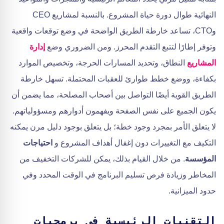
النهائية طوال دورة حياة المشروع. بالنسبة لمشاريع CEO
وCTO، تساعد خارطة الطريق الواضحة في وضع توقعات واقعية
وتوفر إطارًا لتتبع التقدم المحرز. ومن الضروري وضع
إدارة
المشاريع
النطاق، وتحديد المسارات الحرجة، وتخصيص الموارد
بكفاءة، ووضع خطط طوارئ للعقبات المحتملة. تسهل خارطة
الطريق القوية أيضًا التواصل بين أصحاب المصلحة، مما يضمن أن
يكون الجميع على نفس الصفحة ويفهمون أدوارهم ومسؤولياتهم.
لا يتعلق الأمر بمجرد وجود خطة؛ بل يتعلق بوجود دليل مرن يمكنه
التكيف مع التغييرات دون إغفال أهداف المشروع و
احتياجات
المؤسسة
. من خلال القيام بذلك، يمكن للشركات التخفيف من
المخاطر وزيادة فرص تسليم البرنامج في الوقت المحدد وفي
حدود الميزانية.
التقنيات الرئيسية في برمجيات