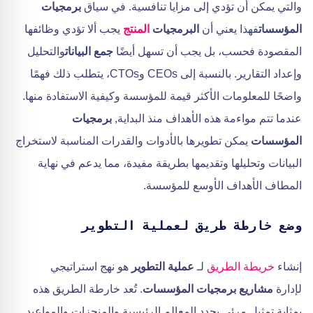
والتي يمكن أن تؤدي إلى مزايا تنافسية. في سياق
برمجيات
المؤسسات
فهذا يعني أن
البرمجيات
المنتج
يجب ألا تؤدي وظائفها
المقصودة فحسب، بل يجب أن تسهل أيضًا
جمع البيانات
والتحليل
وإعداد التقارير. بالنسبة إلى CEOs وCTOs، يتطلب ذلك فهمًا
واضحًا للمعلومات الأكثر قيمة للمؤسسة وكيفية الاستفادة منها.
عندما تتم مواءمة هذه الأهداف منذ البداية,
برمجيات
المؤسسات
يمكن تطويرها بالأدوات والقدرات المناسبة لاستخراج
البيانات وتحليلها وتقديمها بطريقة مفيدة، مما يدعم في نهاية
المطاف الأهداف الأوسع للمؤسسة.
وضع خارطة طريق لعملية التطوير
إنشاء
خريطة الطريق
لـ
عملية التطوير
هو نهج استراتيجي
لإدارة
مشاريع برمجيات المؤسسات
. تُعد خارطة الطريق هذه
بمثابة تمثيل مرئي يحدد المعالم الرئيسية والمنجزات والمواعيد