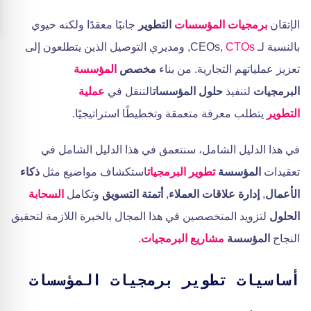
الإتقان
برمجيات المؤسسات
التطوير
جانبًا معقدًا ولكنه حيوي
بالنسبة لـ CEOs,
CTOs
, ومديري التوصيل الذين يتطلعون إلى
تعزيز عملياتهم التجارية. من بناء
مخصص
المؤسسة
البرمجيات
لتنفيذ
حلول المؤسسات
التنقل في
عملية
التطوير
يتطلب معرفة متعمقة وتخطيطًا استراتيجيًا.
في هذا الدليل الشامل، سنتعمق في هذا الدليل الشامل في
تعقيدات
المؤسسة
تطوير البرمجيات
استكشاف مواضيع مثل
ذكاء
الأعمال
,
إدارة علاقات العملاء
,
أتمتة التسويق
وتكامل
السحابة
الحلول
لتزويد المتخصصين في هذا المجال بالخبرة اللازمة لتحقيق
النجاح
المؤسسة
مشاريع البرمجيات
.
أساسيات تطوير برمجيات المؤسسات