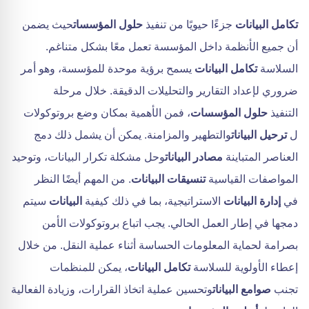
تكامل البيانات
جزءًا حيويًا من تنفيذ
حلول المؤسسات
حيث يضمن
أن جميع الأنظمة داخل المؤسسة تعمل معًا بشكل متناغم.
السلاسة
تكامل البيانات
يسمح برؤية موحدة للمؤسسة، وهو أمر
ضروري لإعداد التقارير والتحليلات الدقيقة. خلال مرحلة
التنفيذ
حلول المؤسسات
، فمن الأهمية بمكان وضع بروتوكولات
ل
ترحيل البيانات
والتطهير والمزامنة. يمكن أن يشمل ذلك دمج
العناصر المتباينة
مصادر البيانات
وحل مشكلة تكرار البيانات، وتوحيد
المواصفات القياسية
تنسيقات البيانات
. من المهم أيضًا النظر
في
إدارة البيانات
الاستراتيجية، بما في ذلك كيفية
البيانات
سيتم
دمجها في إطار العمل الحالي. يجب اتباع بروتوكولات الأمن
بصرامة لحماية المعلومات الحساسة أثناء عملية النقل. من خلال
إعطاء الأولوية للسلاسة
تكامل البيانات
، يمكن للمنظمات
تجنب
صوامع البيانات
وتحسين عملية اتخاذ القرارات، وزيادة الفعالية