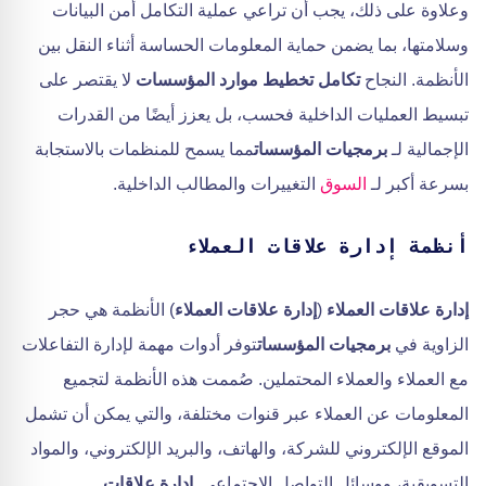
وعلاوة على ذلك، يجب أن تراعي عملية التكامل أمن البيانات
وسلامتها، بما يضمن حماية المعلومات الحساسة أثناء النقل بين
الأنظمة. النجاح
تكامل تخطيط موارد المؤسسات
لا يقتصر على
تبسيط العمليات الداخلية فحسب، بل يعزز أيضًا من القدرات
الإجمالية لـ
برمجيات المؤسسات
مما يسمح للمنظمات بالاستجابة
بسرعة أكبر لـ
السوق
التغييرات والمطالب الداخلية.
أنظمة إدارة علاقات العملاء
إدارة علاقات العملاء
(
إدارة علاقات العملاء
) الأنظمة هي حجر
الزاوية في
برمجيات المؤسسات
توفر أدوات مهمة لإدارة التفاعلات
مع العملاء والعملاء المحتملين. صُممت هذه الأنظمة لتجميع
المعلومات عن العملاء عبر قنوات مختلفة، والتي يمكن أن تشمل
الموقع الإلكتروني للشركة، والهاتف، والبريد الإلكتروني، والمواد
التسويقية، ووسائل التواصل الاجتماعي.
إدارة علاقات