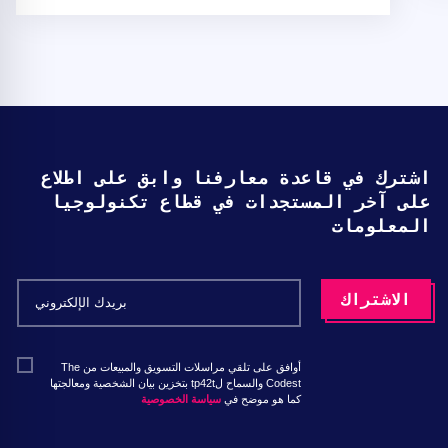
اشترك في قاعدة معارفنا وابق على اطلاع
على آخر المستجدات في قطاع تكنولوجيا
المعلومات
أوافق على تلقي مراسلات التسويق والمبيعات من The
Codest والسماح لtp42t بتخزين بيان الشخصية ومعالجتها
كما هو موضح في
سياسة الخصوصية