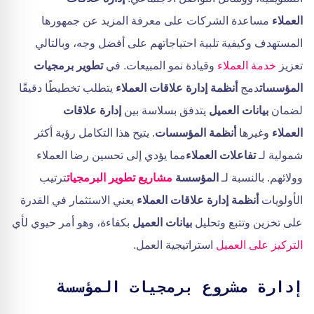
العملاء
مساعدة الشركات على معرفة المزيد عن جمهورها
المستهدف وكيفية تلبية احتياجاتهم على أفضل وجه، وبالتالي
تعزيز
خدمة العملاء
وقيادة نمو المبيعات. في
تطوير برمجيات
المؤسسات
دمج
أنظمة إدارة علاقات العملاء
يتطلب تخطيطًا دقيقًا
لضمان
بيانات العميل
يتدفق بسلاسة بين
إدارة علاقات
العملاء
وغيرها
أنظمة المؤسسات
. يتيح هذا التكامل رؤية أكثر
شمولية لـ
تفاعلات العملاء
مما يؤدي إلى تحسين رضا العملاء
وولائهم. بالنسبة لـ
المؤسسة
مشاريع تطوير البرمجيات
ترتيب
الأولويات
أنظمة إدارة علاقات العملاء
يعني الاستثمار في القدرة
على تخزين وتتبع وتحليل
بيانات العميل
بكفاءة، وهو أمر حيوي لأي
التركيز على العميل
استراتيجية العمل.
إدارة مشروع برمجيات المؤسسة