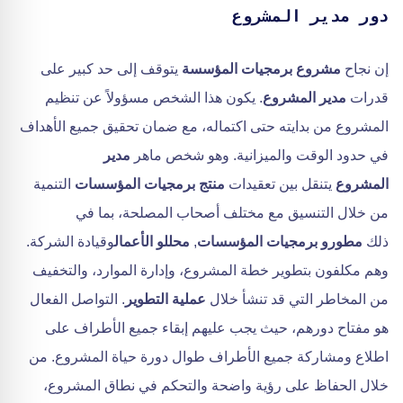
دور مدير المشروع
إن نجاح
مشروع برمجيات المؤسسة
يتوقف إلى حد كبير على
قدرات
مدير المشروع
. يكون هذا الشخص مسؤولاً عن تنظيم
المشروع من بدايته حتى اكتماله، مع ضمان تحقيق جميع الأهداف
في حدود الوقت والميزانية. وهو شخص ماهر
مدير
المشروع
يتنقل بين تعقيدات
منتج برمجيات المؤسسات
التنمية
من خلال التنسيق مع مختلف أصحاب المصلحة، بما في
ذلك
مطورو برمجيات المؤسسات
,
محللو الأعمال
وقيادة الشركة.
وهم مكلفون بتطوير خطة المشروع، وإدارة الموارد، والتخفيف
من المخاطر التي قد تنشأ خلال
عملية التطوير
. التواصل الفعال
هو مفتاح دورهم، حيث يجب عليهم إبقاء جميع الأطراف على
اطلاع ومشاركة جميع الأطراف طوال دورة حياة المشروع. من
خلال الحفاظ على رؤية واضحة والتحكم في نطاق المشروع،