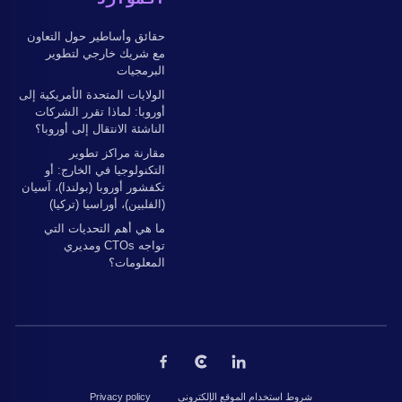
حقائق وأساطير حول التعاون
مع شريك خارجي لتطوير
البرمجيات
الولايات المتحدة الأمريكية إلى
أوروبا: لماذا تقرر الشركات
الناشئة الانتقال إلى أوروبا؟
مقارنة مراكز تطوير
التكنولوجيا في الخارج: أو
تكفشور أوروبا (بولندا)، آسيان
(الفلبين)، أوراسيا (تركيا)
ما هي أهم التحديات التي
تواجه CTOs ومديري
المعلومات؟
شروط استخدام الموقع الإلكتروني
Privacy policy