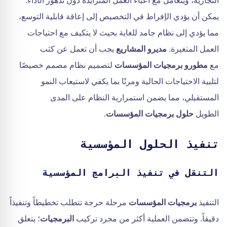
التجارية، ويتعامل مع أعباء العمل المتزايدة دون تدهور الأداء.
يمكن أن يؤدي الإفراط في التخصيص إلى إعاقة قابلية التوسع،
مما يؤدي إلى نظام جامد للغاية بحيث لا يتكيف مع احتياجات
العمل المتغيرة.
مديرو المشاريع
يجب أن تعمل عن كثب
مع
مطورو برمجيات المؤسسات
لتصميم نظام مصمم خصيصًا
لتلبية الاحتياجات الحالية ومرنًا بما يكفي لاستيعاب النمو
المستقبلي، مما يضمن استمرارية النظام على المدى
الطويل
حلول برمجيات المؤسسات
.
تنفيذ الحلول المؤسسية
التنقل في تنفيذ البرامج المؤسسية
التنفيذ
برمجيات المؤسسات
مرحلة حرجة تتطلب تخطيطاً وتنفيذاً
دقيقاً. وتتضمن العملية أكثر من مجرد تركيب
البرمجيات
؛ يتعلق