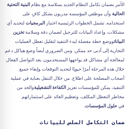
الأمر بضمان تكامل النظام الجديد بسلاسة مع نظام
البنية التحتية
الحالية
وأن موظفي المؤسسة مدربون بشكل كافٍ على
استخدامه. تشمل الخطوات الرئيسية اختبار
البرمجيات
لتحديد أي
مشكلات، وإعداد البيانات للترحيل لضمان دقة وسلامة
تخزين
البيانات
ووضع خطة مفصلة لبدء التنفيذ لتقليل تعطل العمليات
التجارية إلى أدنى حد ممكن. ومن الضروري أيضاً وضع هياكل دعم
لمعالجة أي مشاكل قد يواجهها المستخدمون. يعد التواصل الفعال
خلال هذه المرحلة أمرًا حيويًا لتحديد التوقعات وإبقاء جميع
أصحاب المصلحة على اطلاع. من خلال التنقل بعناية في عملية
التنفيذ، يمكن للمؤسسات تعزيز
الكفاءة التشغيلية
والحد من
مخاطر التعطل المكلف، وتعظيم العائد على استثماراتهم
في
حلول المؤسسات
.
ضمان التكامل السلس للبيانات