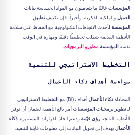
المؤسسات
غالبًا ما يتعاملون مع المواد الحساسة
بيانات
العميل
والملكية الفكرية. وأخيراً، فإن تكييف
تطبيق
المؤسسة
لأحدث الاتجاهات التكنولوجية مع الحفاظ على سلامة
الأنظمة القديمة يتطلب تخطيطًا دقيقًا ومهارة في الوقت
نفسه
المؤسسة
مطورو البرمجيات
.
التخطيط الاستراتيجي للتنمية
مواءمة أهداف ذكاء الأعمال
المحاذاة
ذكاء الأعمال
أهداف (BI) مع التخطيط الاستراتيجي
لـ
تطوير برمجيات المؤسسات
أمر بالغ الأهمية لضمان أن توفر
الأنظمة الناتجة
رؤى قيّمة
ودعم اتخاذ القرارات المستنيرة.
ذكاء
الأعمال
يهدف إلى تحويل البيانات إلى معلومات قابلة للتنفيذ،