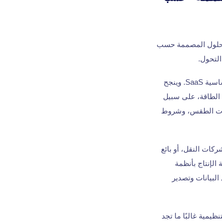
 إلى الحلول المصممة حسب
لتحول.
تبدأ العديد من الشركات بجداول البيانات والبرمجيات الأساسية SaaS. وينجح
ة الطاقة، على سبيل
عات الطقس، وشروط
مجة تطبيقات لشركات النقل، أو بائع
الإنتاج بأنظمة
لبيانات وتصدير
ظيمية غالبًا ما تجد