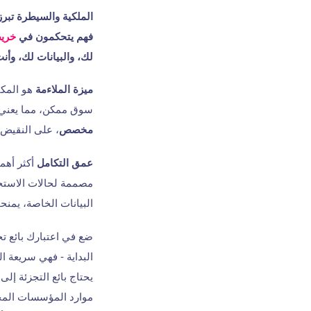
الملكية والسيطرة
تبرز
فهم يتحكمون في
خريط
لك، والبيانات لك، وأنت
ميزة الملاءمة
هو المكا
سوق ممكن، مما يعني أن
مخصص
، على النقيض 
عمق التكامل
أكثر أهم
مصممة لحالات الاستخد
البيانات الخاصة، يمنح
البداية - فهي سريعة ا
موارد المؤسسات المخص