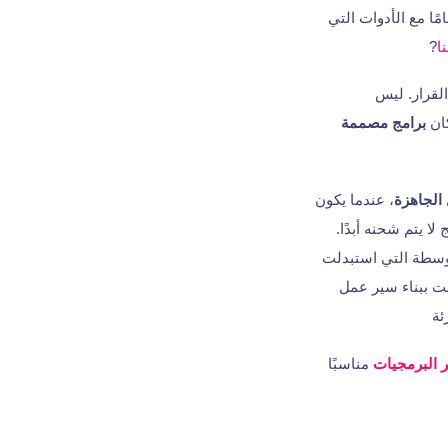
ا مع الأدوات التي
نا
?
القرار. ليس
كان
برامج مصممة
الجاهزة
، عندما يكون
ا يتم شحنه أبدًا.
وسطة التي استبدلت
 ببناء سير عمل
ئة
 البرمجيات
مناسبًا