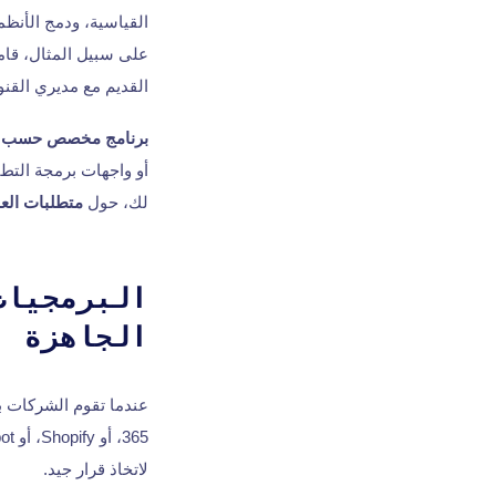
القياسية، ودمج الأنظ
القديم مع مديري القنو
برنامج مخصص حسب 
أو واجهات برمجة التطب
لك، حول
متطلبات العم
البرمجيات
الجاهزة
عندما تقوم الشركات ب
لاتخاذ قرار جيد.