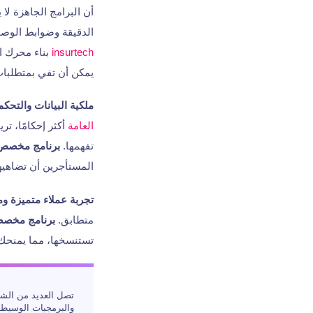
أن البرامج الجاهزة لا
الدقيقة وضوابط الوصول
insurtech
بناء محرك اكتتاب 
يمكن أن تفي بمتطلبات 
ملكية البيانات والتحكم 
العامة
أكثر إحكامًا، تر
تفهمها.
برنامج مخصص
المستأجرين أن تضاهيها
تجربة عملاء متميزة وم
متطابق.
برنامج مخصص
تستنسخها، مما يمنح
تصل العديد من الشر
والبرمجيات الوسيطة 