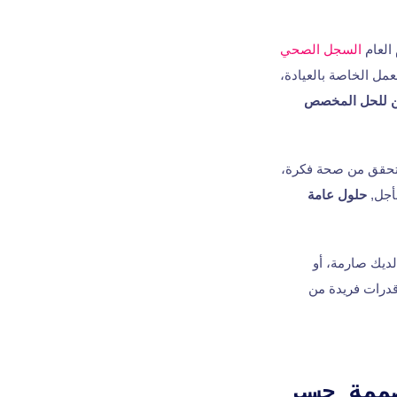
العام
السجل الصحي
مل الخاصة بالعيادة،
 للحل المخصص
لتحقق من صحة فكرة،
أجل,
حلول عامة
ديك صارمة، أو
درات فريدة من
ممة حسب