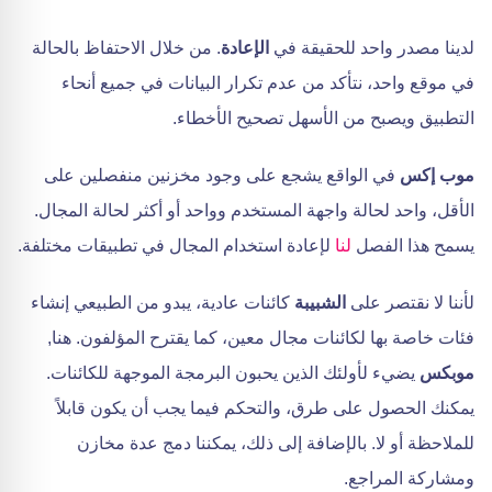
لدينا مصدر واحد للحقيقة في
الإعادة
. من خلال الاحتفاظ بالحالة
في موقع واحد، نتأكد من عدم تكرار البيانات في جميع أنحاء
التطبيق ويصبح من الأسهل تصحيح الأخطاء.
موب إكس
في الواقع يشجع على وجود مخزنين منفصلين على
الأقل، واحد لحالة واجهة المستخدم وواحد أو أكثر لحالة المجال.
يسمح هذا الفصل
لنا
لإعادة استخدام المجال في تطبيقات مختلفة.
لأننا لا نقتصر على
الشبيبة
كائنات عادية، يبدو من الطبيعي إنشاء
فئات خاصة بها لكائنات مجال معين، كما يقترح المؤلفون. هنا,
موبكس
يضيء لأولئك الذين يحبون البرمجة الموجهة للكائنات.
يمكنك الحصول على طرق، والتحكم فيما يجب أن يكون قابلاً
للملاحظة أو لا. بالإضافة إلى ذلك، يمكننا دمج عدة مخازن
ومشاركة المراجع.