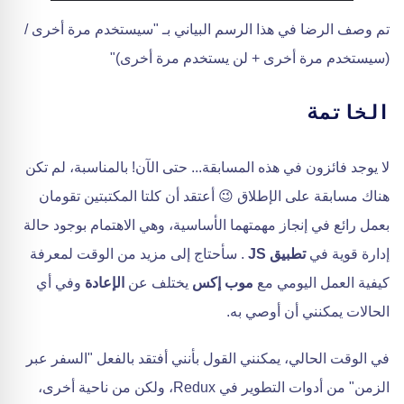
تم وصف الرضا في هذا الرسم البياني بـ "سيستخدم مرة أخرى /
(سيستخدم مرة أخرى + لن يستخدم مرة أخرى)"
الخاتمة
لا يوجد فائزون في هذه المسابقة... حتى الآن! بالمناسبة، لم تكن
هناك مسابقة على الإطلاق 😉 أعتقد أن كلتا المكتبتين تقومان
بعمل رائع في إنجاز مهمتهما الأساسية، وهي الاهتمام بوجود حالة
إدارة قوية في
تطبيق JS
. سأحتاج إلى مزيد من الوقت لمعرفة
كيفية العمل اليومي مع
موب إكس
يختلف عن
الإعادة
وفي أي
الحالات يمكنني أن أوصي به.
في الوقت الحالي، يمكنني القول بأنني أفتقد بالفعل "السفر عبر
الزمن" من أدوات التطوير في Redux، ولكن من ناحية أخرى،