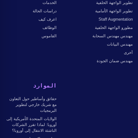
تطوير الواجهة الخلفية
الخدمات
تطوير الواجهة الأمامية
دراسات الحالة
Staff Augmentation
اعرف كيف
مطورو الواجهة الخلفية
الوظائف
مهندس مهندس السحابة
القاموس
مهندس البيانات
أخرى
مهندس ضمان الجودة
الموارد
حقائق وأساطير حول التعاون
مع شريك خارجي لتطوير
البرمجيات
الولايات المتحدة الأمريكية إلى
أوروبا: لماذا تقرر الشركات
الناشئة الانتقال إلى أوروبا؟