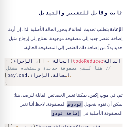
ثابت وقابل للتغيير والتبديل
الإعادة
يتطلب تحديث الحالة
لا يتحور
الحالة الأصلية. لذا، إن أردنا
إضافة عنصر جديد إلى مصفوفة موجودة، نحتاج إلى إرجاع مثيل
جديد بدلًا من إضافة ذلك العنصر إلى المصفوفة الحالية.
الدالة
todoReducer
(
الحالة 
=
[
]
، الإجراء
)
{
// هنا نُنشئ مصفوفة جديدة ونستخدم مشغل ان
...
الحالة
,
الإجراء
.
payload
]
}
ثم، في
موب إكس
، يمكننا تغيير الخصائص القابلة للرصد، هنا:
تودوس
يمكن أن نقوم بتحويل
المصفوفة. لاحظ أننا نغير
إضافة تودو
المصفوفة الأصلية في