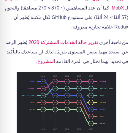
لـ MobX
. كما أن عدد المساهمين (~ 870 > 270 مساهمًا) والنجوم
(57 ألفًا > 24 ألفًا) على مستودع GitHub لكل مكتبة يُظهر أن
Redux علامة تجارية معروفة.
من ناحية أخرى
تقرير حالة الخدمات المشتركة 2020
يُظهر الرضا
عن استخدامهما بنفس المستوى تقريبًا، لذلك لن يساعدك بالتأكيد
في تحديد أيهما تختار في المرة القادمة
المشروع
.