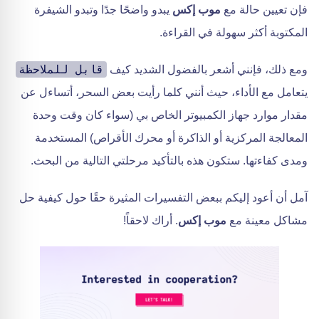
فإن تعيين حالة مع
موب إكس
يبدو واضحًا جدًا وتبدو الشيفرة
المكتوبة أكثر سهولة في القراءة.
قابل للملاحظة
ومع ذلك، فإنني أشعر بالفضول الشديد كيف
يتعامل مع الأداء، حيث أنني كلما رأيت بعض السحر، أتساءل عن
مقدار موارد جهاز الكمبيوتر الخاص بي (سواء كان وقت وحدة
المعالجة المركزية أو الذاكرة أو محرك الأقراص) المستخدمة
ومدى كفاءتها. ستكون هذه بالتأكيد مرحلتي التالية من البحث.
آمل أن أعود إليكم ببعض التفسيرات المثيرة حقًا حول كيفية حل
مشاكل معينة مع
موب إكس
. أراك لاحقاً!