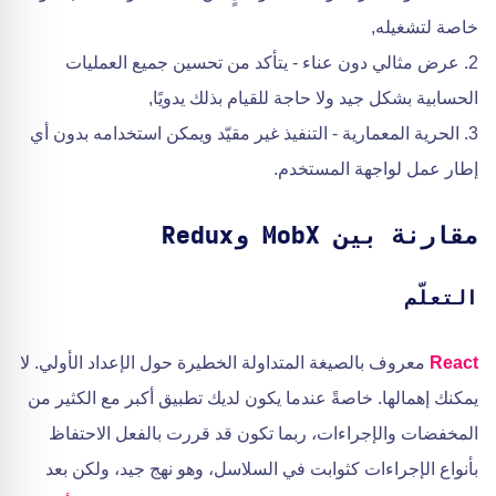
خاصة لتشغيله,
2. عرض مثالي دون عناء - يتأكد من تحسين جميع العمليات
الحسابية بشكل جيد ولا حاجة للقيام بذلك يدويًا,
3. الحرية المعمارية - التنفيذ غير مقيّد ويمكن استخدامه بدون أي
إطار عمل لواجهة المستخدم.
مقارنة بين MobX وRedux
التعلّم
React
معروف بالصيغة المتداولة الخطيرة حول الإعداد الأولي. لا
يمكنك إهمالها. خاصةً عندما يكون لديك تطبيق أكبر مع الكثير من
المخفضات والإجراءات، ربما تكون قد قررت بالفعل الاحتفاظ
بأنواع الإجراءات كثوابت في السلاسل، وهو نهج جيد، ولكن بعد