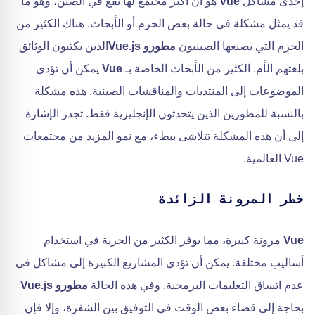
إحدى مشاكل
Vue
هو أن أكبر مجتمع لها يقع في الصين، وهو ما
قد يمثل مشكلة في حالة بعض الحزم أو الأبحاث. هناك الكثير من
الحزم التي يصنعها الصينيون
مطورو Vue.js
الذين يكتبون الوثائق
بلغتهم الأم. الكثير من الأبحاث الخاصة بـ
Vue
يمكن أن تؤدي
الموضوعات إلى المنتديات والمناقشات الصينية. هذه مشكلة
بالنسبة للمطورين الذين يتحدثون الإنجليزية فقط. تجدر الإشارة
إلى أن هذه المشكلة تتلاشى ببطء، مع نمو المزيد من مجتمعات
Vue العالمية.
خطر المرونة الزائدة
Vue
مرونة كبيرة، مما يوفر الكثير من الحرية في استخدام
أساليب مختلفة. يمكن أن تؤدي المشاريع الكبيرة إلى مشاكل في
عدم اتساق التعليمات البرمجية. وفي هذه الحالة
مطورو Vue.js
بحاجة إلى قضاء بعض الوقت في التوفيق بين الشفرة، وإلا فإن