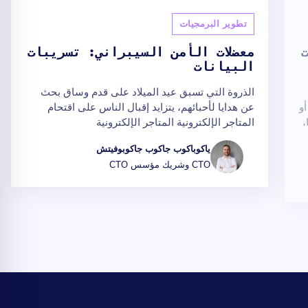
تطوير البرمجيات
معضلات الأمن السيبراني: تسريبات
البيانات
الذروة التي تسبق عيد الميلاد على قدم وساق بحث
و
عن هدايا لأحبائهم، يتزايد إقبال الناس على اقتحام
ا،
المتاجر الإلكترونية المتاجر الإلكترونية
ياكوباكوب جاكوب جاكوبوفيتش
CTO وشريك مؤسس CTO