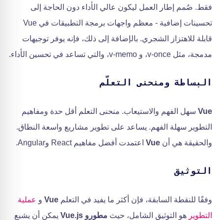
فقط. صُمم إطار العمل ليكون عالي الأداء دون الحاجة إلى
تحسينات إضافية - معظم واجهات برمجة التطبيقات في Vue
قابلة للاهتزاز الشجري. بالإضافة إلى ذلك، فإنه يوفر توجيهات
مدمجة، مثل v-once، و v-memo، والتي تساعد في تحسين الأداء.
البساطة ومنحنى التعلّم
Vue
سهل الفهم والاستيعاب. منحنى التعلم أقل حدة ومفاهيم
التطوير سهلة الفهم. يساعد على تطوير مشاريع واسعة النطاق.
والحقيقة هي أن
Vue
اعتمدت أفضل مفاهيم React وAngular.
التوثيق
وفقًا للنقطة السابقة، فإن أكثر ما يفيد في التعلم
Vue
و
عملية
التطوير
هو التوثيق الشامل، حيث
مطورو Vue.js
يمكن أن يشبع