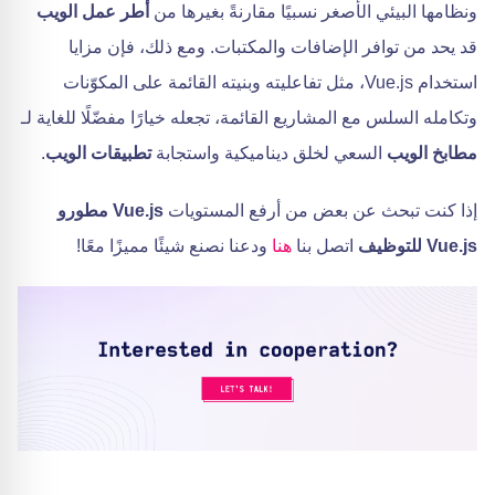
ونظامها البيئي الأصغر نسبيًا مقارنةً بغيرها من
أطر عمل الويب
قد يحد من توافر الإضافات والمكتبات. ومع ذلك، فإن مزايا
استخدام Vue.js، مثل تفاعليته وبنيته القائمة على المكوّنات
وتكامله السلس مع المشاريع القائمة، تجعله خيارًا مفضّلًا للغاية لـ
مطابخ الويب
السعي لخلق ديناميكية واستجابة
تطبيقات الويب
.
إذا كنت تبحث عن بعض من أرفع المستويات
Vue.js مطورو
Vue.js للتوظيف
اتصل بنا
هنا
ودعنا نصنع شيئًا مميزًا معًا!