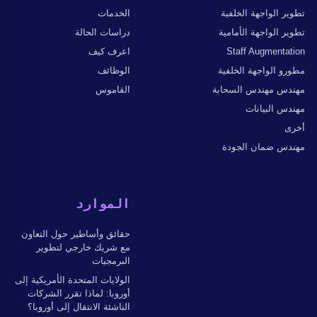
تطوير الواجهة الخلفية
الخدمات
تطوير الواجهة الأمامية
دراسات الحالة
Staff Augmentation
اعرف كيف
مطورو الواجهة الخلفية
الوظائف
مهندس مهندس السحابة
القاموس
مهندس البيانات
أخرى
مهندس ضمان الجودة
الموارد
حقائق وأساطير حول التعاون
مع شريك خارجي لتطوير
البرمجيات
الولايات المتحدة الأمريكية إلى
أوروبا: لماذا تقرر الشركات
الناشئة الانتقال إلى أوروبا؟