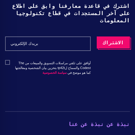
اشترك في قاعدة معارفنا وابق على اطلاع
على آخر المستجدات في قطاع تكنولوجيا
المعلومات
أوافق على تلقي مراسلات التسويق والمبيعات من The
Codest والسماح لtp42t بتخزين بيان الشخصية ومعالجتها
كما هو موضح في
سياسة الخصوصية
نبذة عن نبذة عن عنا