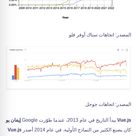
المصدر: اتجاهات ستاك أوفر فلو
المصدر: اتجاهات جوجل
Vue.js
يبدأ التاريخ في عام 2013، عندما طوّرت Google
إيفان يو
كان يصنع الكثير من النماذج الأولية. في عام 2014 أصدر
Vue.js