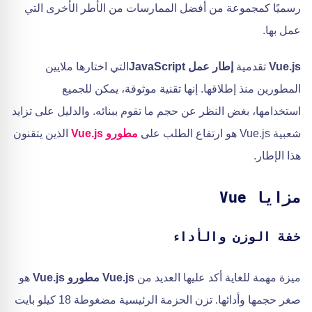
رسميًا كمجموعة من أفضل الممارسات من الأطر الأخرى التي
عمل بها.
Vue.js
تقدمية
إطار عمل JavaScript
التي اختارها ملايين
المطورين منذ إطلاقها. إنها تقنية موثوقة، يمكن للجميع
استخدامها، بغض النظر عن حجم ما تقوم ببنائه. والدليل على تزايد
شعبية Vue.js هو ارتفاع الطلب على
مطورو Vue.js
الذين يتقنون
هذا الإطار.
مزايا Vue
خفة الوزن والأداء
ميزة مهمة للغاية أكد عليها العديد من
Vue.js مطورو Vue.js
هو
صغر حجمها وأدائها. تزن الحزمة الرئيسية مضغوطة 18 كيلو بايت