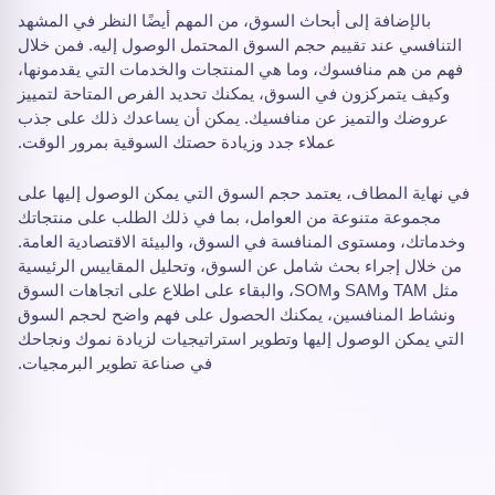
بالإضافة إلى أبحاث السوق، من المهم أيضًا النظر في المشهد
التنافسي عند تقييم حجم السوق المحتمل الوصول إليه. فمن خلال
فهم من هم منافسوك، وما هي المنتجات والخدمات التي يقدمونها،
وكيف يتمركزون في السوق، يمكنك تحديد الفرص المتاحة لتمييز
عروضك والتميز عن منافسيك. يمكن أن يساعدك ذلك على جذب
عملاء جدد وزيادة حصتك السوقية بمرور الوقت.
في نهاية المطاف، يعتمد حجم السوق التي يمكن الوصول إليها على
مجموعة متنوعة من العوامل، بما في ذلك الطلب على منتجاتك
وخدماتك، ومستوى المنافسة في السوق، والبيئة الاقتصادية العامة.
من خلال إجراء بحث شامل عن السوق، وتحليل المقاييس الرئيسية
مثل TAM وSAM وSOM، والبقاء على اطلاع على اتجاهات السوق
ونشاط المنافسين، يمكنك الحصول على فهم واضح لحجم السوق
التي يمكن الوصول إليها وتطوير استراتيجيات لزيادة نموك ونجاحك
في صناعة تطوير البرمجيات.