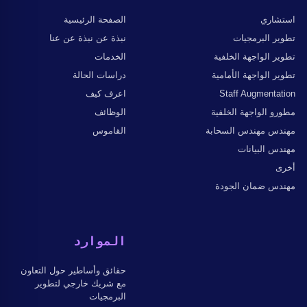
استشاري
الصفحة الرئيسية
تطوير البرمجيات
نبذة عن نبذة عن عنا
تطوير الواجهة الخلفية
الخدمات
تطوير الواجهة الأمامية
دراسات الحالة
Staff Augmentation
اعرف كيف
مطورو الواجهة الخلفية
الوظائف
مهندس مهندس السحابة
القاموس
مهندس البيانات
أخرى
مهندس ضمان الجودة
الموارد
حقائق وأساطير حول التعاون
مع شريك خارجي لتطوير
البرمجيات