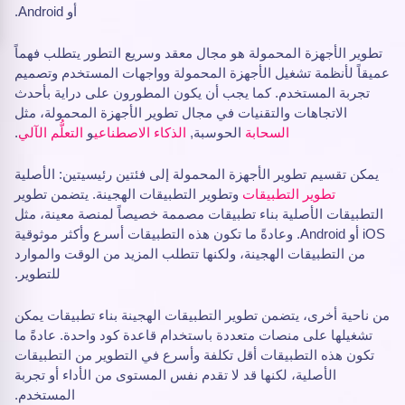
أو Android.
تطوير الأجهزة المحمولة هو مجال معقد وسريع التطور يتطلب فهماً
عميقاً لأنظمة تشغيل الأجهزة المحمولة وواجهات المستخدم وتصميم
تجربة المستخدم. كما يجب أن يكون المطورون على دراية بأحدث
الاتجاهات والتقنيات في مجال تطوير الأجهزة المحمولة، مثل
السحابة
الحوسبة,
الذكاء الاصطناعي
و
التعلُّم الآلي
.
يمكن تقسيم تطوير الأجهزة المحمولة إلى فئتين رئيسيتين: الأصلية
تطوير التطبيقات
وتطوير التطبيقات الهجينة. يتضمن تطوير
التطبيقات الأصلية بناء تطبيقات مصممة خصيصاً لمنصة معينة، مثل
iOS أو Android. وعادةً ما تكون هذه التطبيقات أسرع وأكثر موثوقية
من التطبيقات الهجينة، ولكنها تتطلب المزيد من الوقت والموارد
للتطوير.
من ناحية أخرى، يتضمن تطوير التطبيقات الهجينة بناء تطبيقات يمكن
تشغيلها على منصات متعددة باستخدام قاعدة كود واحدة. عادةً ما
تكون هذه التطبيقات أقل تكلفة وأسرع في التطوير من التطبيقات
الأصلية، لكنها قد لا تقدم نفس المستوى من الأداء أو تجربة
المستخدم.