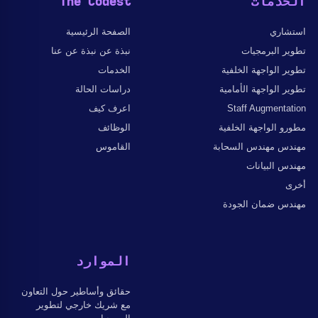
الخدمات
The Codest
استشاري
الصفحة الرئيسية
تطوير البرمجيات
نبذة عن نبذة عن عنا
تطوير الواجهة الخلفية
الخدمات
تطوير الواجهة الأمامية
دراسات الحالة
Staff Augmentation
اعرف كيف
مطورو الواجهة الخلفية
الوظائف
مهندس مهندس السحابة
القاموس
مهندس البيانات
أخرى
مهندس ضمان الجودة
الموارد
حقائق وأساطير حول التعاون
مع شريك خارجي لتطوير