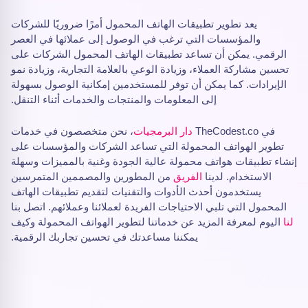
يعد تطوير تطبيقات الهاتف المحمول أمرًا ضروريًا للشركات
والمؤسسات التي ترغب في الوصول إلى عملائها في العصر
الرقمي. يمكن أن تساعد تطبيقات الهاتف المحمول الشركات على
تحسين مشاركة العملاء، وزيادة الوعي بالعلامة التجارية، وزيادة نمو
الإيرادات. كما يمكن أن توفر للمستخدمين إمكانية الوصول بسهولة
إلى المعلومات والمنتجات والخدمات أثناء التنقل.
في TheCodest.co
دار البرمجيات
، نحن متخصصون في خدمات
تطوير الهواتف المحمولة التي تساعد الشركات والمؤسسات على
إنشاء تطبيقات هواتف محمولة عالية الجودة وغنية بالمميزات وسهلة
الاستخدام. لدينا
الفريق
من المطورين والمصممين المتمرسين
يستخدمون أحدث الأدوات والتقنيات لتقديم تطبيقات الهاتف
المحمول التي تلبي الاحتياجات الفريدة لعملائنا وعملائهم. اتصل بنا
لنا
اليوم لمعرفة المزيد عن خدماتنا لتطوير الهواتف المحمولة وكيف
يمكننا مساعدتك في تحسين تجاربك الرقمية.