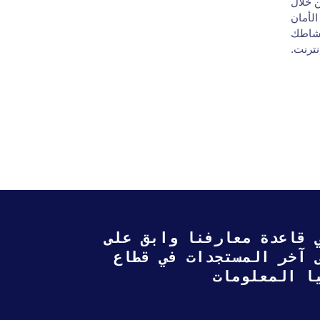
ن خلال
الأمان
نشاطك
نترنت.
 قاعدة معارفنا وابق على
ى آخر المستجدات في قطاع
ا المعلومات