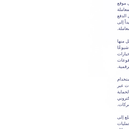
ى موقع
معاملة
الدفع
اً إلى
عاملة.
ل منها
شيوعًا
 من خيارات
دفوعات
رقمية.
ستخدام
ات عبر
ر متقدمة لحماية
كتروني
شركات.
لع إلى
عمليات