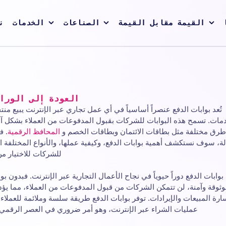
القيمة مقابل القيمة
الصناعات
الخدمات
ن
العودة إلى الورا
تُعد بوابات الدفع عنصراً أساسياً في أي عمل تجاري عبر الإنترنت يبيع منت
مات. تسمح هذه البوابات للشركات بقبول المدفوعات من العملاء بشكل آ
طرق مختلفة مثل بطاقات الائتمان وبطاقات الخصم و
المحافظ الرقمية
. ف
لة، سوف نستكشف أهمية بوابات الدفع، وكيفية عملها، والأنواع المختلفة ا
للشركات للاختيار من 
بوابات الدفع دوراً حيوياً في نجاح الأعمال التجارية عبر الإنترنت. فبدون بوا
ثوقة وآمنة، لن تتمكن الشركات من قبول المدفوعات من العملاء، مما يؤ
رة المبيعات والإيرادات. توفر بوابات الدفع طريقة سلسة وملائمة للعملاء 
عمليات الشراء عبر الإنترنت، وهو أمر ضروري في العصر الرقمي 