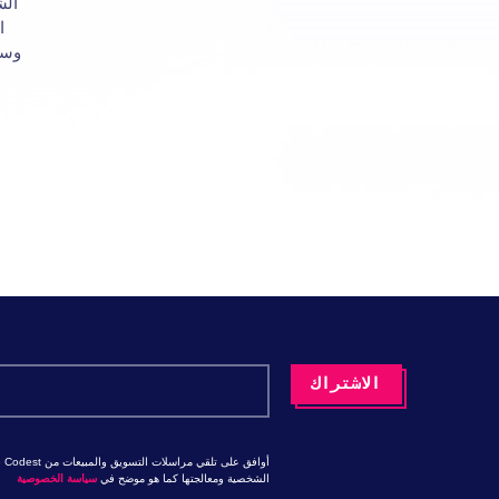
الش
ا
وسه
الشخصية ومعالجتها كما هو موضح في
سياسة الخصوصية