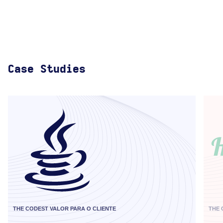
Case Studies
THE CODEST VALOR PARA O CLIENTE
THE 