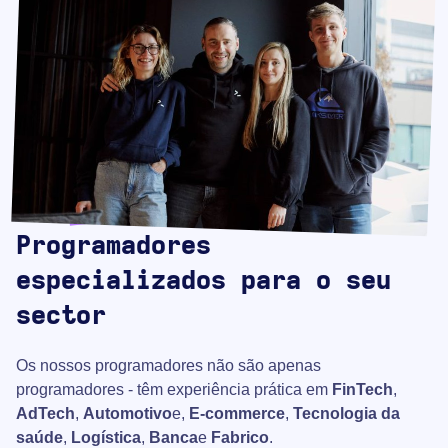
Programadores
especializados para o seu
sector
Os nossos programadores não são apenas
programadores - têm experiência prática em
FinTech
,
AdTech
,
Automotivo
e,
E-commerce
,
Tecnologia da
saúde
,
Logística
,
Banca
e
Fabrico
.