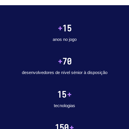
+
15
anos no jogo
+
70
desenvolvedores de nível sénior à disposição
15
+
tecnologias
150
+