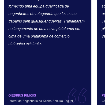
fornecido uma equipa qualificada de
so
engenheiros de retaguarda que fez o seu
q
trabalho sem quaisquer queixas. Trabalharam
T
no lançamento de uma nova plataforma em
p
cima de uma plataforma de comércio
v
eletrónico existente.
GIEDRIUS RIMKUS
P
Diretor de Engenharia na Kesko Senukai Digital
C