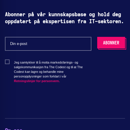
Abonner på vår kunnskapsbase og hold deg
oppdatert på ekspertisen fra IT-sektoren.
Jeg samtykker til å motta markedsførings- og
salgskommunikasjon fra The Codest og til at The
Codest kan lagre og behandle mine
personopplysninger som forklart i vår
Retningslinjer for personvern.