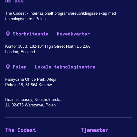
Om oss
The Codest - Internasjonalt programvareutviklingsselskap med
teknologisentre i Polen.
Storbritannia - Hovedkvarter
Kontor 303B, 182-184 High Street North E6 2JA
London, England
Polen - Lokale teknologisentre
Fabryczna Office Park, Aleja
Pokoju 18, 31-564 Kraków
Brain Embassy, Konstruktorska
11, 02-673 Warszawa, Polen
The Codest
Tjenester