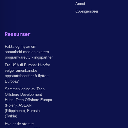
Annet
QA-ingeniører
Ressurser
Fakta og myter om
samarbeid med en ekstern
programvareutviklingspartner
Fra USA til Europa: Hvorfor
velger amerikanske
oppstartsbedrifter å flytte til
Europa?
Sammenligning av Tech
Offshore Development
Hubs: Tech Offshore Europa
(Polen), ASEAN
(Filippinene), Eurasia
(Tyrkia)
Hva er de største