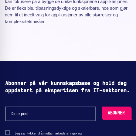
kan fokusere på å bygge de unike funksjonene i applikasjonen.
De er fleksible, tilpasningsdyktige og skalerbare, noe som gjør
dem til et ideelt valg for applikasjoner av alle størrelser og
kompleksitetsnivåer.
Abonner på vår kunnskapsbase og hold deg
oppdatert på ekspertisen fra IT-sektoren.
Jeg samtykker til å motta markedsførings- og