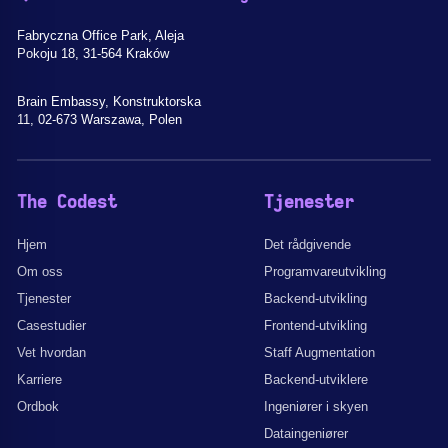
Fabryczna Office Park, Aleja
Pokoju 18, 31-564 Kraków
Brain Embassy, Konstruktorska
11, 02-673 Warszawa, Polen
The Codest
Tjenester
Hjem
Det rådgivende
Om oss
Programvareutvikling
Tjenester
Backend-utvikling
Casestudier
Frontend-utvikling
Vet hvordan
Staff Augmentation
Karriere
Backend-utviklere
Ordbok
Ingeniører i skyen
Dataingeniører