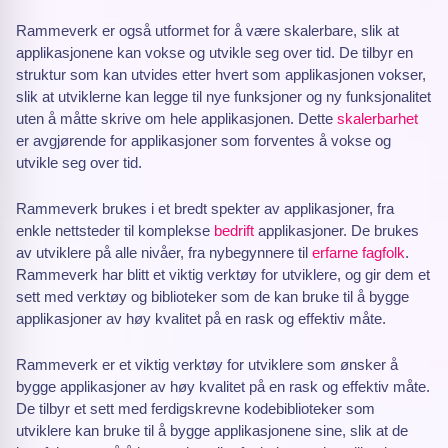
Rammeverk er også utformet for å være skalerbare, slik at
applikasjonene kan vokse og utvikle seg over tid. De tilbyr en
struktur som kan utvides etter hvert som applikasjonen vokser,
slik at utviklerne kan legge til nye funksjoner og ny funksjonalitet
uten å måtte skrive om hele applikasjonen. Dette
skalerbarhet
er avgjørende for applikasjoner som forventes å vokse og
utvikle seg over tid.
Rammeverk brukes i et bredt spekter av applikasjoner, fra
enkle nettsteder til komplekse
bedrift
applikasjoner. De brukes
av utviklere på alle nivåer, fra nybegynnere til
erfarne fagfolk
.
Rammeverk har blitt et viktig verktøy for utviklere, og gir dem et
sett med verktøy og biblioteker som de kan bruke til å bygge
applikasjoner av høy kvalitet på en rask og effektiv måte.
Rammeverk er et viktig verktøy for utviklere som ønsker å
bygge applikasjoner av høy kvalitet på en rask og effektiv måte.
De tilbyr et sett med ferdigskrevne kodebiblioteker som
utviklere kan bruke til å bygge applikasjonene sine, slik at de