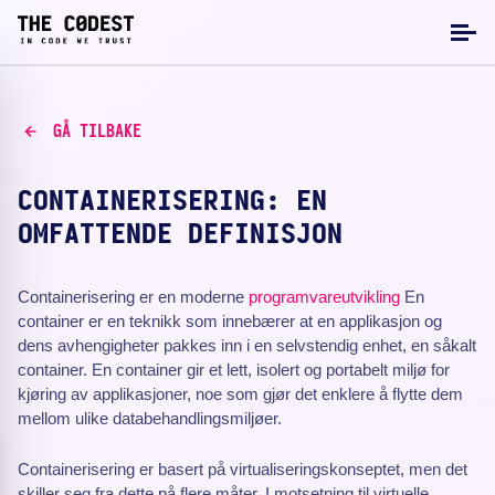
GÅ TILBAKE
CONTAINERISERING: EN
OMFATTENDE DEFINISJON
Containerisering er en moderne
programvareutvikling
En
container er en teknikk som innebærer at en applikasjon og
dens avhengigheter pakkes inn i en selvstendig enhet, en såkalt
container. En container gir et lett, isolert og portabelt miljø for
kjøring av applikasjoner, noe som gjør det enklere å flytte dem
mellom ulike databehandlingsmiljøer.
Containerisering er basert på virtualiseringskonseptet, men det
skiller seg fra dette på flere måter. I motsetning til virtuelle