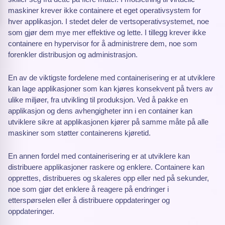
maskiner krever ikke containere et eget operativsystem for
hver applikasjon. I stedet deler de vertsoperativsystemet, noe
som gjør dem mye mer effektive og lette. I tillegg krever ikke
containere en hypervisor for å administrere dem, noe som
forenkler distribusjon og administrasjon.
En av de viktigste fordelene med containerisering er at utviklere
kan lage applikasjoner som kan kjøres konsekvent på tvers av
ulike miljøer, fra utvikling til produksjon. Ved å pakke en
applikasjon og dens avhengigheter inn i en container kan
utviklere sikre at applikasjonen kjører på samme måte på alle
maskiner som støtter containerens kjøretid.
En annen fordel med containerisering er at utviklere kan
distribuere applikasjoner raskere og enklere. Containere kan
opprettes, distribueres og skaleres opp eller ned på sekunder,
noe som gjør det enklere å reagere på endringer i
etterspørselen eller å distribuere oppdateringer og
oppdateringer.