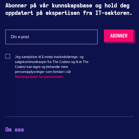
Abonner på vår kunnskapsbase og hold deg
oppdatert på ekspertisen fra IT-sektoren.
Jeg samtykker til å motta markedsførings- og
salgskommunikasjon fra The Codest og til at The
Codest kan lagre og behandle mine
personopplysninger som forklart i vår
Retningslinjer for personvern.
Om oss