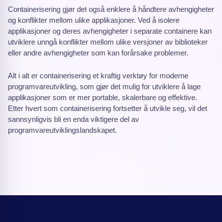
Containerisering gjør det også enklere å håndtere avhengigheter
og konflikter mellom ulike applikasjoner. Ved å isolere
applikasjoner og deres avhengigheter i separate containere kan
utviklere unngå konflikter mellom ulike versjoner av biblioteker
eller andre avhengigheter som kan forårsake problemer.
Alt i alt er containerisering et kraftig verktøy for moderne
programvareutvikling, som gjør det mulig for utviklere å lage
applikasjoner som er mer portable, skalerbare og effektive.
Etter hvert som containerisering fortsetter å utvikle seg, vil det
sannsynligvis bli en enda viktigere del av
programvareutviklingslandskapet.