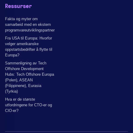
Ressurser
Fakta og myter om
samarbeid med en ekstern
programvareutviklingspartner
Fra USA til Europa: Hvorfor
velger amerikanske
oppstartsbedrifter å flytte til
Europa?
Sammenligning av Tech
Offshore Development
Hubs: Tech Offshore Europa
(Polen), ASEAN
(Filippinene), Eurasia
(Tyrkia)
Hva er de største
utfordringene for CTO-er og
CIO-er?