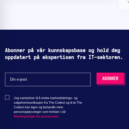
Abonner på vår kunnskapsbase og hold deg
oppdatert på ekspertisen fra IT-sektoren.
Jeg samtykker til å motta markedsførings- og
salgskommunikasjon fra The Codest og til at The
Codest kan lagre og behandle mine
personopplysninger som forklart i vår
Retningslinjer for personvern.