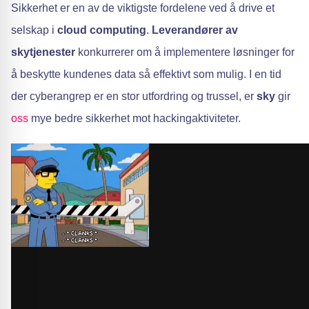
Sikkerhet er en av de viktigste fordelene ved å drive et
selskap i
cloud computing
.
Leverandører av
skytjenester
konkurrerer om å implementere løsninger for
å beskytte kundenes data så effektivt som mulig. I en tid
der cyberangrep er en stor utfordring og trussel, er
sky
gir
oss
mye bedre sikkerhet mot hackingaktiviteter.