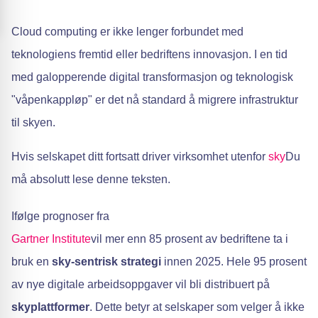
Cloud computing er ikke lenger forbundet med
teknologiens fremtid eller bedriftens innovasjon. I en tid
med galopperende digital transformasjon og teknologisk
"våpenkappløp" er det nå standard å migrere infrastruktur
til skyen.
Hvis selskapet ditt fortsatt driver virksomhet utenfor
sky
Du
må absolutt lese denne teksten.
Ifølge prognoser fra
Gartner Institute
vil mer enn 85 prosent av bedriftene ta i
bruk en
sky-sentrisk strategi
innen 2025. Hele 95 prosent
av nye digitale arbeidsoppgaver vil bli distribuert på
skyplattformer
. Dette betyr at selskaper som velger å ikke