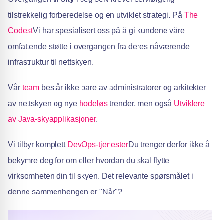
tilstrekkelig forberedelse og en utviklet strategi. På
The
Codest
Vi har spesialisert oss på å gi kundene våre
omfattende støtte i overgangen fra deres nåværende
infrastruktur til nettskyen.
Vår
team
består ikke bare av administratorer og arkitekter
av nettskyen og nye
hodeløs
trender, men også
Utviklere
av Java-skyapplikasjoner
.
Vi tilbyr komplett
DevOps-tjenester
Du trenger derfor ikke å
bekymre deg for om eller hvordan du skal flytte
virksomheten din til skyen. Det relevante spørsmålet i
denne sammenhengen er "Når"?