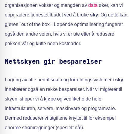
organisasjonen vokser og mengden av
data
øker, kan vi
oppgradere tjenestetilbudet ved å bruke
sky
. Og dette kan
gjøres "out of the box". Løpende optimalisering fungerer
også den andre veien, hvis vi er ute etter å redusere
pakken vår og kutte noen kostnader.
Nettskyen gir besparelser
Lagring av alle bedriftsdata og forretningssystemer i
sky
innebærer også en rekke besparelser. Når vi migrerer til
skyen, slipper vi å kjøpe og vedlikeholde hele
infrastrukturen, servere, maskinvare og programvare.
Dermed reduserer vi utgiftene knyttet til for eksempel
enorme strømregninger (spesielt nå!).