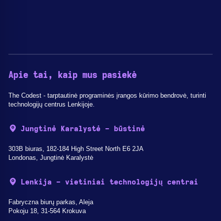
Apie tai, kaip mus pasiekė
The Codest - tarptautinė programinės įrangos kūrimo bendrovė, turinti
technologijų centrus Lenkijoje.
Jungtinė Karalystė - būstinė
303B biuras, 182-184 High Street North E6 2JA
Londonas, Jungtinė Karalystė
Lenkija - vietiniai technologijų centrai
Fabryczna biurų parkas, Aleja
Pokoju 18, 31-564 Krokuva