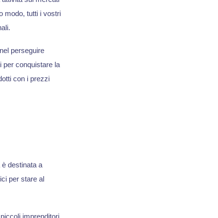
modo, tutti i vostri
ali.
 nel perseguire
i per conquistare la
otti con i prezzi
 è destinata a
i per stare al
piccoli imprenditori