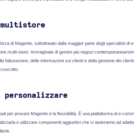
 multistore
i forza di Magento, sottolineato dalla maggior parte degli specialisti d
ione multi-store. Immaginate di gestire più negozi contemporaneame
a fatturazione, delle informazioni sui clienti e della gestione dei client
cruscotto.
a personalizzare
ipali per provare Magento è la flessibilità. È una piattaforma di e-co
lizzarla e utilizzare componenti aggiuntivi che vi aiuteranno ad adattar
ienti.