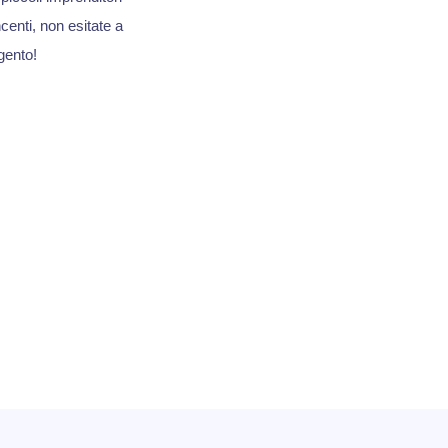
centi, non esitate a
gento!