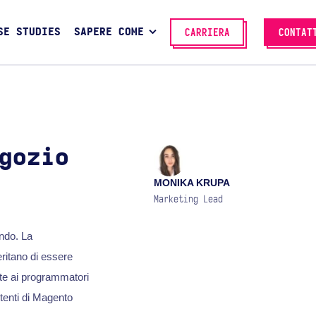
SE STUDIES
SAPERE COME
CARRIERA
CONTAT
gozio
MONIKA KRUPA
Marketing Lead
ondo. La
eritano di essere
e ai programmatori
utenti di Magento