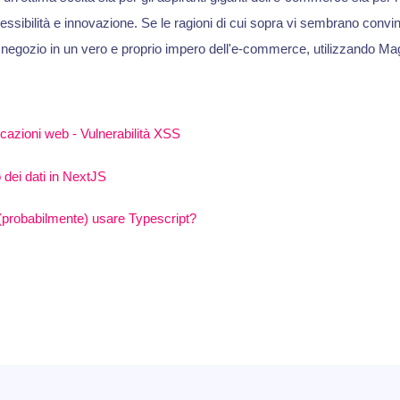
essibilità e innovazione. Se le ragioni di cui sopra vi sembrano convin
o negozio in un vero e proprio impero dell'e-commerce, utilizzando Ma
icazioni web - Vulnerabilità XSS
 dei dati in NextJS
(probabilmente) usare Typescript?