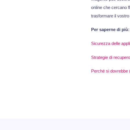
online che cercano fl
trasformare il vostr
Per saperne di più:
Sicurezza delle appl
Strategie di recupero
Perché si dovrebbe 