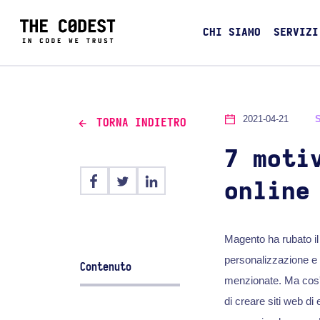
CHI SIAMO
SERVIZI
2021-04-21
TORNA INDIETRO
7 moti
online
Magento ha rubato il 
personalizzazione e l
Contenuto
menzionate. Ma cos'
di creare siti web di