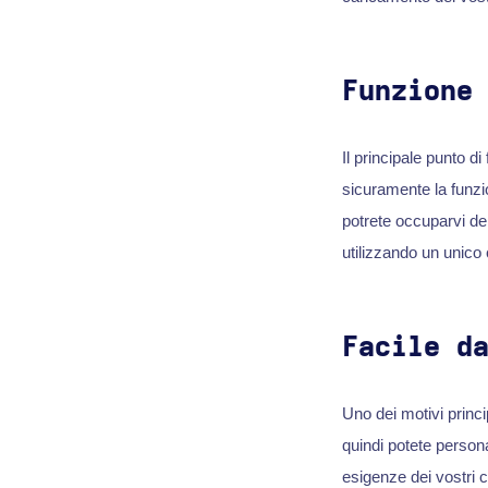
Funzione
Il principale punto d
sicuramente la funz
potrete occuparvi dell
utilizzando un unico 
Facile d
Uno dei motivi princ
quindi potete persona
esigenze dei vostri cl