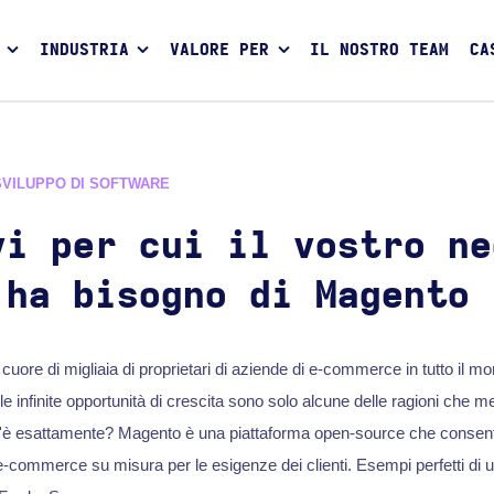
INDUSTRIA
VALORE PER
IL NOSTRO TEAM
CA
SVILUPPO DI SOFTWARE
vi per cui il vostro ne
 ha bisogno di Magento
cuore di migliaia di proprietari di aziende di e-commerce in tutto il m
e infinite opportunità di crescita sono solo alcune delle ragioni che m
è esattamente? Magento è una piattaforma open-source che consent
 e-commerce su misura per le esigenze dei clienti. Esempi perfetti di 