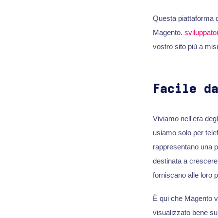
Questa piattaforma d
Magento.
sviluppato
vostro sito più a misu
Facile d
Viviamo nell'era degl
usiamo solo per telefo
rappresentano una p
destinata a crescere.
forniscano alle loro p
È qui che Magento vi
visualizzato bene su v