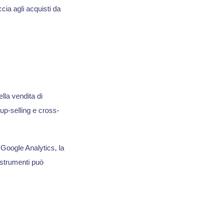
ia agli acquisti da
la vendita di
up-selling e cross-
 Google Analytics, la
i strumenti può