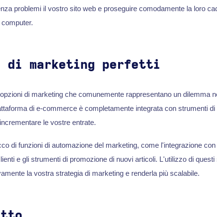
za problemi il vostro sito web e proseguire comodamente la loro cacc
e computer.
i di marketing perfetti
 opzioni di marketing che comunemente rappresentano un dilemma nel
attaforma di e-commerce è completamente integrata con strumenti di 
incrementare le vostre entrate.
icco di funzioni di automazione del marketing, come l'integrazione con
enti e gli strumenti di promozione di nuovi articoli. L'utilizzo di quest
ivamente la vostra strategia di marketing e renderla più scalabile.
etto