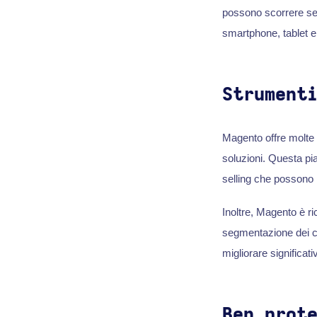
possono scorrere sen
smartphone, tablet 
Strument
Magento offre molte
soluzioni. Questa pi
selling che possono 
Inoltre, Magento è r
segmentazione dei cli
migliorare significat
Ben prot