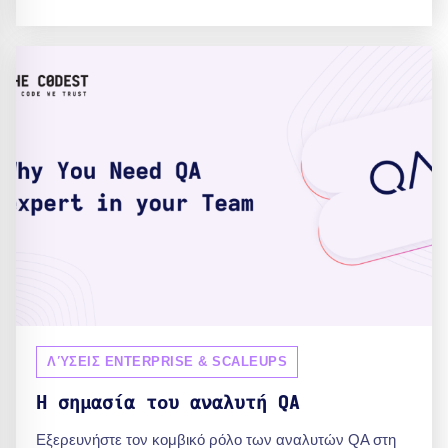
ΛΎΣΕΙΣ ENTERPRISE & SCALEUPS
Η σημασία του αναλυτή QA
Εξερευνήστε τον κομβικό ρόλο των αναλυτών QA στη