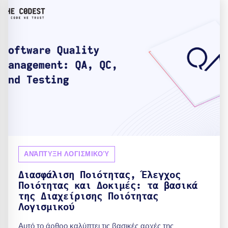
ΑΝΆΠΤΥΞΗ ΛΟΓΙΣΜΙΚΟΎ
Διασφάλιση Ποιότητας, Έλεγχος
Ποιότητας και Δοκιμές: τα βασικά
της Διαχείρισης Ποιότητας
Λογισμικού
Αυτό το άρθρο καλύπτει τις βασικές αρχές της