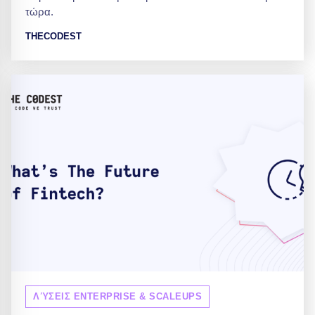
τώρα.
THECODEST
ΛΎΣΕΙΣ ENTERPRISE & SCALEUPS