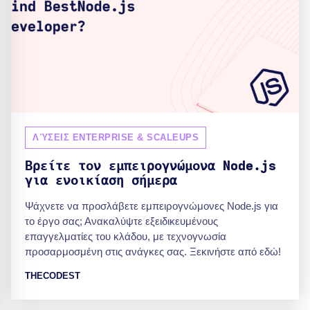
ΛΎΣΕΙΣ ENTERPRISE & SCALEUPS
Βρείτε τον εμπειρογνώμονα Node.js
για ενοικίαση σήμερα
Ψάχνετε να προσλάβετε εμπειρογνώμονες Node.js για
το έργο σας; Ανακαλύψτε εξειδικευμένους
επαγγελματίες του κλάδου, με τεχνογνωσία
προσαρμοσμένη στις ανάγκες σας. Ξεκινήστε από εδώ!
THECODEST