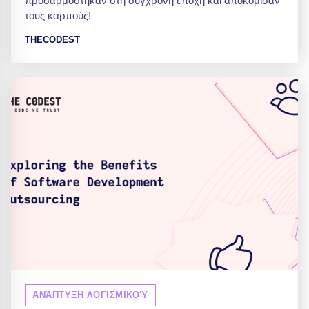
προσαρμόστηκαν στη σύγχρονη εποχή και αποκόμισαν
τους καρπούς!
THECODEST
ΑΝΆΠΤΥΞΗ ΛΟΓΙΣΜΙΚΟΎ