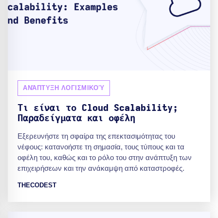
ΑΝΆΠΤΥΞΗ ΛΟΓΙΣΜΙΚΟΎ
Τι είναι το Cloud Scalability;
Παραδείγματα και οφέλη
Εξερευνήστε τη σφαίρα της επεκτασιμότητας του
νέφους: κατανοήστε τη σημασία, τους τύπους και τα
οφέλη του, καθώς και το ρόλο του στην ανάπτυξη των
επιχειρήσεων και την ανάκαμψη από καταστροφές.
THECODEST