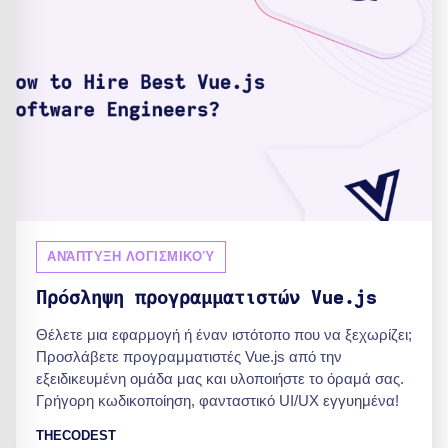
ΑΝΆΠΤΥΞΗ ΛΟΓΙΣΜΙΚΟΎ
Πρόσληψη προγραμματιστών Vue.js
Θέλετε μια εφαρμογή ή έναν ιστότοπο που να ξεχωρίζει;
Προσλάβετε προγραμματιστές Vue.js από την
εξειδικευμένη ομάδα μας και υλοποιήστε το όραμά σας.
Γρήγορη κωδικοποίηση, φανταστικό UI/UX εγγυημένα!
THECODEST