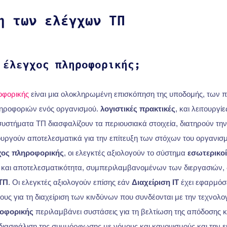
η των ελέγχων ΤΠ
 έλεγχος πληροφορικής;
οφορικής
είναι μια ολοκληρωμένη επισκόπηση της υποδομής, των πο
ληροφοριών ενός οργανισμού.
λογιστικές πρακτικές
, και λειτουργίε
 συστήματα ΤΠ διασφαλίζουν τα περιουσιακά στοιχεία, διατηρούν τη
ουργούν αποτελεσματικά για την επίτευξη των στόχων του οργανισμ
ος πληροφορικής
, οι ελεγκτές αξιολογούν το σύστημα
εσωτερικοί
και αποτελεσματικότητα, συμπεριλαμβανομένων των διεργασιών, 
ΤΠ
. Οι ελεγκτές αξιολογούν επίσης εάν
Διαχείριση IT
έχει εφαρμόσε
υς για τη διαχείριση των κινδύνων που συνδέονται με την τεχνολο
οφορικής
περιλαμβάνει συστάσεις για τη βελτίωση της απόδοσης κ
 διασφάλιση της συμμόρφωσης με νόμους και κανονισμούς και την 