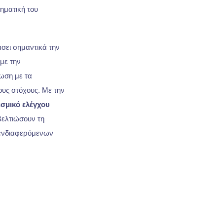
ηματική του
σει σημαντικά την
με την
ωση με τα
ους στόχους. Με την
ισμικό ελέγχου
βελτιώσουν τη
 ενδιαφερόμενων