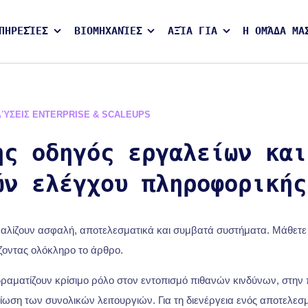
ΠΗΡΕΣΊΕΣ
ΒΙΟΜΗΧΑΝΊΕΣ
ΑΞΊΑ ΓΙΑ
Η ΟΜΆΔΑ ΜΑ
ΛΎΣΕΙΣ ENTERPRISE & SCALEUPS
ης οδηγός εργαλείων και
ών ελέγχου πληροφορικής
φαλίζουν ασφαλή, αποτελεσματικά και συμβατά συστήματα. Μάθετε 
ζοντας ολόκληρο το άρθρο.
ιαδραματίζουν κρίσιμο ρόλο στον εντοπισμό πιθανών κινδύνων, στην
τίωση των συνολικών λειτουργιών. Για τη διενέργεια ενός αποτελεσ