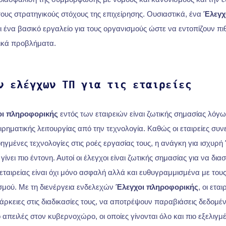
ους στρατηγικούς στόχους της επιχείρησης. Ουσιαστικά, ένα
Έλεγχ
ι ένα βασικό εργαλείο για τους οργανισμούς ώστε να εντοπίζουν π
ικά προβλήματα.
ν ελέγχων ΤΠ για τις εταιρείες
ι πληροφορικής
εντός των εταιρειών είναι ζωτικής σημασίας λόγ
ιρηματικής λειτουργίας από την τεχνολογία. Καθώς οι εταιρείες συν
μένες τεχνολογίες στις ροές εργασίας τους, η ανάγκη για ισχυρή
 γίνει πιο έντονη. Αυτοί οι έλεγχοι είναι ζωτικής σημασίας για να διασ
εταιρείας είναι όχι μόνο ασφαλή αλλά και ευθυγραμμισμένα με του
σμού. Με τη διενέργεια ενδελεχών
Έλεγχοι πληροφορικής
, οι ετα
κειες στις διαδικασίες τους, να αποτρέψουν παραβιάσεις δεδομέ
πειλές στον κυβερνοχώρο, οι οποίες γίνονται όλο και πιο εξελιγμέ