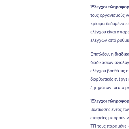
Έλεγχοι πληροφορ
τους οργανισμούς ν
κρίσιμα δεδομένα ε
ελέγχου είναι απαρ
ελέγχων από ρυθμισ
Επιπλέον, η
διαδικ
διαδικασιών αξιολό
ελέγχου βοηθά τις 
διορθωτικές ενέργε
ζητημάτων, οι εται
Έλεγχοι πληροφορ
βελτίωσης εντός τω
εταιρείες μπορούν 
ΤΠ τους παραμένει 