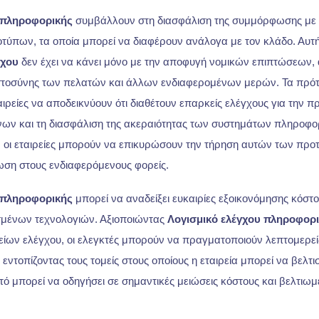
 πληροφορικής
συμβάλλουν στη διασφάλιση της συμμόρφωσης με
τύπων, τα οποία μπορεί να διαφέρουν ανάλογα με τον κλάδο. Αυτή
γχου
δεν έχει να κάνει μόνο με την αποφυγή νομικών επιπτώσεων, 
ιστοσύνης των πελατών και άλλων ενδιαφερομένων μερών. Τα πρ
αιρείες να αποδεικνύουν ότι διαθέτουν επαρκείς ελέγχους για την 
ων και τη διασφάλιση της ακεραιότητας των συστημάτων πληροφο
οι εταιρείες μπορούν να επικυρώσουν την τήρηση αυτών των προ
ση στους ενδιαφερόμενους φορείς.
 πληροφορικής
μπορεί να αναδείξει ευκαιρίες εξοικονόμησης κόστο
σμένων τεχνολογιών. Αξιοποιώντας
Λογισμικό ελέγχου πληροφορ
ων ελέγχου, οι ελεγκτές μπορούν να πραγματοποιούν λεπτομερείς
, εντοπίζοντας τους τομείς στους οποίους η εταιρεία μπορεί να βελτι
ό μπορεί να οδηγήσει σε σημαντικές μειώσεις κόστους και βελτιωμ