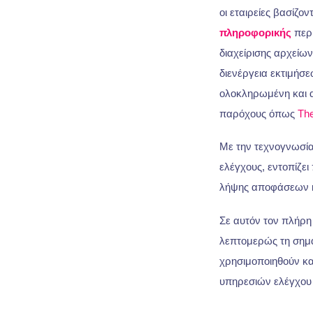
οι εταιρείες βασίζο
πληροφορικής
περι
διαχείρισης αρχείω
διενέργεια εκτιμήσε
ολοκληρωμένη και 
παρόχους όπως
Th
Με την τεχνογνωσία
ελέγχους, εντοπίζει
λήψης αποφάσεων κ
Σε αυτόν τον πλήρη
λεπτομερώς τη σημα
χρησιμοποιηθούν και
υπηρεσιών ελέγχου