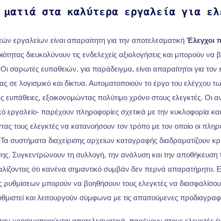
 ματιά στα καλύτερα εργαλεία για ελ
ών εργαλείων είναι απαραίτητη για την αποτελεσματική
Έλεγχοι 
ότητας διευκολύνουν τις ενδελεχείς αξιολογήσεις και μπορούν να 
 Οι σαρωτές ευπαθειών, για παράδειγμα, είναι απαραίτητοι για τον
ς σε λογισμικό και δίκτυα. Αυτοματοποιούν το έργο του ελέγχου 
ές ευπάθειες, εξοικονομώντας πολύτιμο χρόνο στους ελεγκτές. Οι α
ικό εργαλείο- παρέχουν πληροφορίες σχετικά με την κυκλοφορία κα
ντας τους ελεγκτές να κατανοήσουν τον τρόπο με τον οποίο οι πλη
 Τα συστήματα διαχείρισης αρχείων καταγραφής διαδραματίζουν κρ
ης. Συγκεντρώνουν τη συλλογή, την ανάλυση και την αποθήκευση
λίζοντας ότι κανένα σημαντικό συμβάν δεν περνά απαρατήρητο. Ε
ης ρυθμίσεων μπορούν να βοηθήσουν τους ελεγκτές να διασφαλίσουν
θμιστεί και λειτουργούν σύμφωνα με τις απαιτούμενες προδιαγραφ
όταν χρησιμοποιούνται αποτελεσματικά, παρέχουν στους ελεγκτές έ