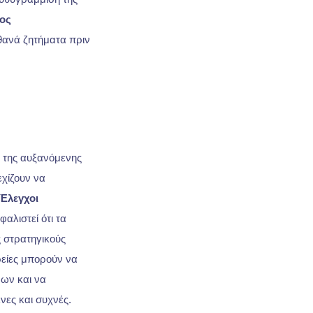
ος
ιθανά ζητήματα πριν
ω της αυξανόμενης
εχίζουν να
Έλεγχοι
φαλιστεί ότι τα
ς στρατηγικούς
ιρείες μπορούν να
νων και να
νες και συχνές.