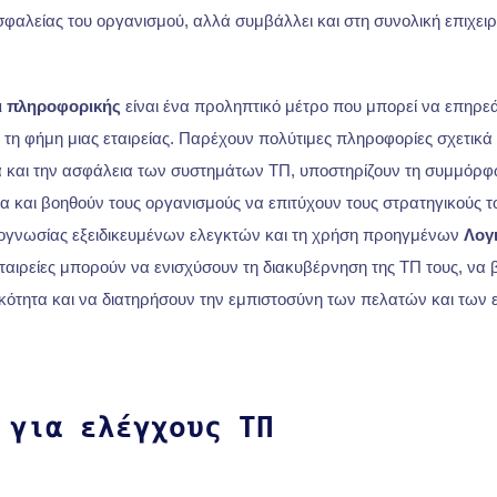
σφαλείας του οργανισμού, αλλά συμβάλλει και στη συνολική επιχειρ
ι πληροφορικής
είναι ένα προληπτικό μέτρο που μπορεί να επηρεά
ι τη φήμη μιας εταιρείας. Παρέχουν πολύτιμες πληροφορίες σχετικά 
 και την ασφάλεια των συστημάτων ΤΠ, υποστηρίζουν τη συμμόρφ
α και βοηθούν τους οργανισμούς να επιτύχουν τους στρατηγικούς τ
νογνωσίας εξειδικευμένων ελεγκτών και τη χρήση προηγμένων
Λογ
 εταιρείες μπορούν να ενισχύσουν τη διακυβέρνηση της ΤΠ τους, να 
ικότητα και να διατηρήσουν την εμπιστοσύνη των πελατών και των
 για ελέγχους ΤΠ