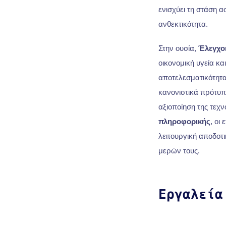
ενισχύει τη στάση α
ανθεκτικότητα.
Στην ουσία,
Έλεγχο
οικονομική υγεία κα
αποτελεσματικότητα
κανονιστικά πρότυπ
αξιοποίηση της τεχ
πληροφορικής
, οι
λειτουργική αποδοτ
μερών τους.
Εργαλεία