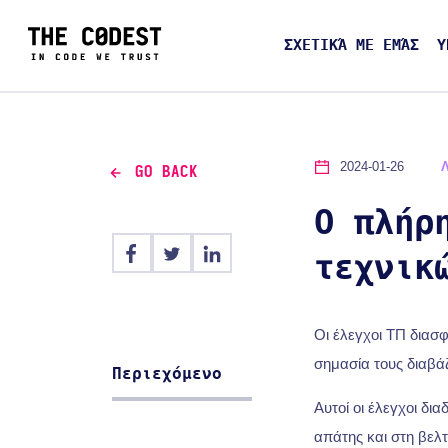
ΣΧΕΤΙΚΆ ΜΕ ΕΜΆΣ
Υ
2024-01-26
GO BACK
Ο πλήρ
τεχνικ
Οι έλεγχοι ΤΠ διασ
σημασία τους διαβά
Περιεχόμενο
Αυτοί οι έλεγχοι δ
απάτης και στη βελ