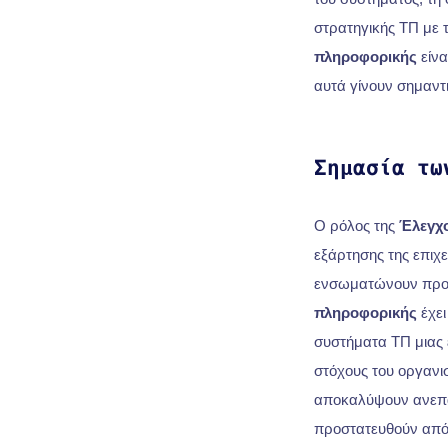
στρατηγικής ΤΠ με τ
πληροφορικής
είνα
αυτά γίνουν σημαντ
Σημασία τω
Ο ρόλος της
Έλεγχο
εξάρτησης της επιχε
ενσωματώνουν προηγ
πληροφορικής
έχει
συστήματα ΤΠ μιας 
στόχους του οργανι
αποκαλύψουν ανεπάρ
προστατευθούν από α