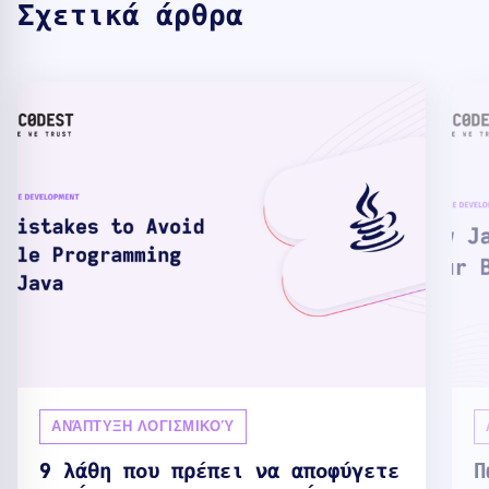
Σχετικά άρθρα
ΑΝΆΠΤΥΞΗ ΛΟΓΙΣΜΙΚΟΎ
9 λάθη που πρέπει να αποφύγετε
Π