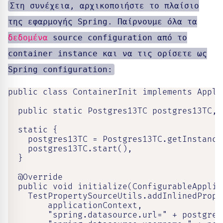
Στη συνέχεια, αρχικοποιήστε το πλαίσιο
της εφαρμογής Spring. Παίρνουμε όλα τα
δεδομένα
source configuration από το
container instance και να τις ορίσετε ως
Spring configuration:
public class ContainerInit implements Appli
  public static Postgres13TC postgres13TC,

  static {

    postgres13TC = Postgres13TC.getInstance(
    postgres13TC.start(),

  }

  @Override

  public void initialize(ConfigurableApplic
    TestPropertySourceUtils.addInlinedPrope
        applicationContext,

        "spring.datasource.url=" + postgres