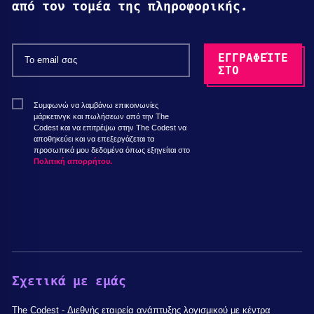
από τον τομέα της πληροφορικής.
Συμφωνώ να λαμβάνω επικοινωνίες
μάρκετινγκ και πωλήσεων από την The
Codest και να επιτρέψω στην The Codest να
αποθηκεύει και να επεξεργάζεται τα
προσωπικά μου δεδομένα όπως εξηγείται στο
Πολιτική απορρήτου.
Σχετικά με εμάς
The Codest - Διεθνής εταιρεία ανάπτυξης λογισμικού με κέντρα