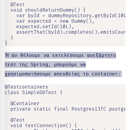
  @Test

  void shouldReturnDummy() {

    var byId = dummyRepository.getById(10L),
    var expected = new Dummy(),

    expected.setId(10L),

    assertThat(byId).completes().emitsCount
  }

}
Ή αν θέλουμε να εκτελέσουμε ανεξάρτητο
τεστ της Spring, μπορούμε να
χρησιμοποιήσουμε απευθείας το container:
@Testcontainers

class SimpleDbTest {

  @Container

  private static final Postgres13TC postgre
  @Test

  void testConnection() {
