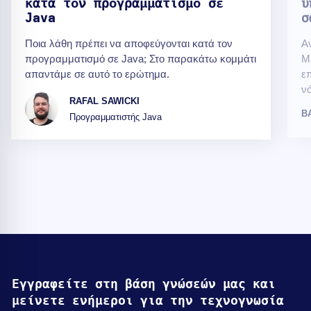
κατά τον προγραμματισμό σε
υ
Java
σ
Ποια λάθη πρέπει να αποφεύγονται κατά τον
Α
προγραμματισμό σε Java; Στο παρακάτω κομμάτι
M
απαντάμε σε αυτό το ερώτημα.
επ
νό
RAFAL SAWICKI
B
Προγραμματιστής Java
Εγγραφείτε στη βάση γνώσεών μας και
μείνετε ενήμεροι για την τεχνογνωσία