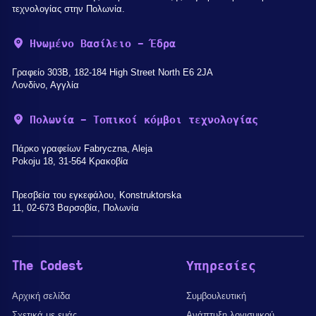
τεχνολογίας στην Πολωνία.
Ηνωμένο Βασίλειο - Έδρα
Γραφείο 303B, 182-184 High Street North E6 2JA
Λονδίνο, Αγγλία
Πολωνία - Τοπικοί κόμβοι τεχνολογίας
Πάρκο γραφείων Fabryczna, Aleja
Pokoju 18, 31-564 Κρακοβία
Πρεσβεία του εγκεφάλου, Konstruktorska
11, 02-673 Βαρσοβία, Πολωνία
The Codest
Υπηρεσίες
Αρχική σελίδα
Συμβουλευτική
Σχετικά με εμάς
Ανάπτυξη λογισμικού