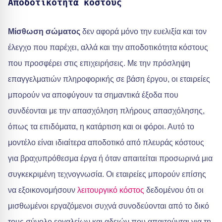
Αποδοτικότητα κόστους
Μίσθωση σώματος
δεν αφορά μόνο την ευελιξία και τον
έλεγχο που παρέχει, αλλά και την αποδοτικότητα κόστους
που προσφέρει στις επιχειρήσεις. Με την πρόσληψη
επαγγελματιών πληροφορικής σε βάση έργου, οι εταιρείες
μπορούν να αποφύγουν τα σημαντικά έξοδα που
συνδέονται με την απασχόληση πλήρους απασχόλησης,
όπως τα επιδόματα, η κατάρτιση και οι φόροι. Αυτό το
μοντέλο είναι ιδιαίτερα αποδοτικό από πλευράς κόστους
για βραχυπρόθεσμα έργα ή όταν απαιτείται προσωρινά μια
συγκεκριμένη τεχνογνωσία. Οι εταιρείες μπορούν επίσης
να εξοικονομήσουν
λειτουργικό κόστος
δεδομένου ότι οι
μισθωμένοι εργαζόμενοι συχνά συνοδεύονται από το δικό
τους σύνολο εργαλείων και αδειών που απαιτούνται για τη