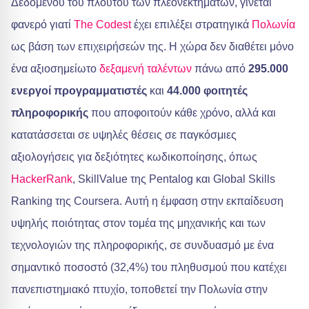
Δεδομένου του πλούτου των πλεονεκτημάτων, γίνεται
φανερό γιατί
The Codest
έχει επιλέξει στρατηγικά
Πολωνία
ως βάση των επιχειρήσεών της. Η χώρα δεν διαθέτει μόνο
ένα αξιοσημείωτο
δεξαμενή ταλέντων
πάνω από
295.000
ενεργοί προγραμματιστές
και
44.000 φοιτητές
πληροφορικής
που αποφοιτούν κάθε χρόνο, αλλά και
κατατάσσεται σε υψηλές θέσεις σε παγκόσμιες
αξιολογήσεις για δεξιότητες κωδικοποίησης, όπως
HackerRank
, SkillValue της Pentalog και Global Skills
Ranking της Coursera. Αυτή η έμφαση στην εκπαίδευση
υψηλής ποιότητας στον τομέα της μηχανικής και των
τεχνολογιών της πληροφορικής, σε συνδυασμό με ένα
σημαντικό ποσοστό (32,4%) του πληθυσμού που κατέχει
πανεπιστημιακό πτυχίο, τοποθετεί την Πολωνία στην