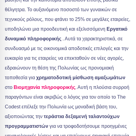
θέλγητρα. Το αυξανόμενο ποσοστό των γυναικών σε
τεχνικούς ρόλους, που φτάνει το 25% σε μεγάλες εταιρείες,
υποδηλώνει μια προοδευτική και εξελισσόμενη
Εργατικό
δυναμικό πληροφορικής
. Αυτά τα χαρακτηριστικά, σε
συνδυασμό με τις οικονομικά αποδοτικές επιλογές και την
ευκαιρία για τις εταιρείες να επεκταθούν σε νέες αγορές,
εδραιώνουν τη θέση της Πολωνίας ως προνομιακή
τοποθεσία για
χρηματοδοτική μίσθωση αμαξωμάτων
στο
Βιομηχανία πληροφορικής
. Αυτή η πλούσια συρροή
παραγόντων είναι ακριβώς ο λόγος για τον οποίο το The
Codest επέλεξε την Πολωνία ως μοναδική βάση του,
αξιοποιώντας την
τεράστια δεξαμενή ταλαντούχων
προγραμματιστών
για να τροφοδοτήσουμε προηγμένες
μηχανολογικές λύσεις και να επιτύχουμε ψηφιακή επιτυχία.