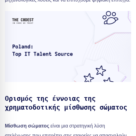
Ορισμός της έννοιας της
χρηματοδοτικής μίσθωσης σώματος
Μίσθωση σώματος
είναι μια στρατηγική λύση
στελέχωσης που επιτρέπει στις εταιρείες να απασχολούν