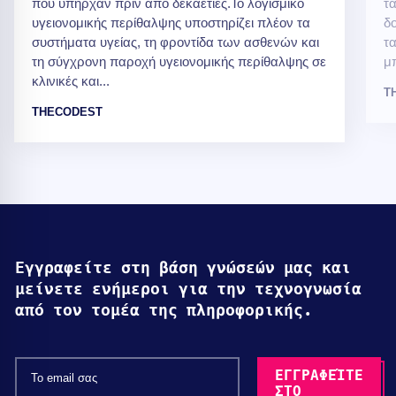
που υπήρχαν πριν από δεκαετίες.Το λογισμικό
τα
υγειονομικής περίθαλψης υποστηρίζει πλέον τα
δο
συστήματα υγείας, τη φροντίδα των ασθενών και
τ
τη σύγχρονη παροχή υγειονομικής περίθαλψης σε
μπ
κλινικές και...
T
THECODEST
Εγγραφείτε στη βάση γνώσεών μας και
μείνετε ενήμεροι για την τεχνογνωσία
από τον τομέα της πληροφορικής.