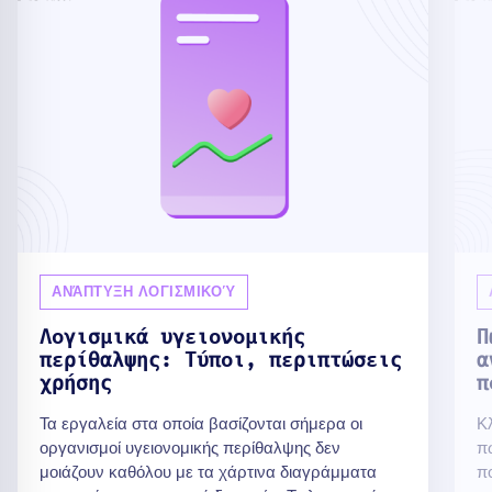
ΑΝΆΠΤΥΞΗ ΛΟΓΙΣΜΙΚΟΎ
Λογισμικά υγειονομικής
Π
περίθαλψης: Τύποι, περιπτώσεις
α
χρήσης
π
Τα εργαλεία στα οποία βασίζονται σήμερα οι
Κ
οργανισμοί υγειονομικής περίθαλψης δεν
π
μοιάζουν καθόλου με τα χάρτινα διαγράμματα
πο