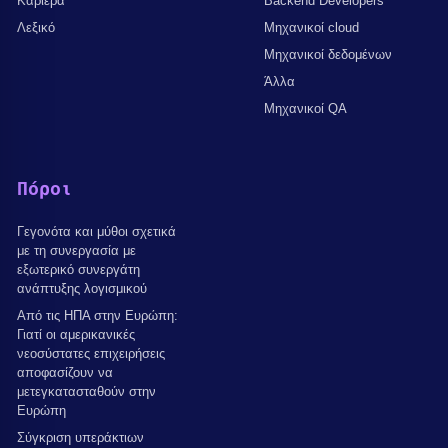
Καριέρα
Backend Developers
Λεξικό
Μηχανικοί cloud
Μηχανικοί δεδομένων
Άλλα
Μηχανικοί QA
Πόροι
Γεγονότα και μύθοι σχετικά
με τη συνεργασία με
εξωτερικό συνεργάτη
ανάπτυξης λογισμικού
Από τις ΗΠΑ στην Ευρώπη:
Γιατί οι αμερικανικές
νεοσύστατες επιχειρήσεις
αποφασίζουν να
μετεγκατασταθούν στην
Ευρώπη
Σύγκριση υπεράκτιων