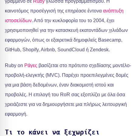
γραμμένο σε
Ruby
γλώσσα προγραμματισμού. Η
καινοτόμος προσέγγισή της επηρέασε έντονα
ανάπτυξη
ιστοσελίδων
. Από την κυκλοφορία του το 2004, έχει
χρησιμοποιηθεί για την κατασκευή εκατοντάδων χιλιάδων
εφαρμογών, όπως οι εξαιρετικά δημοφιλείς Basecamp,
GitHub, Shopify, Airbnb, SoundCloud ή Zendesk.
Ruby on
Ράγες
βασίζεται στο πρότυπο σχεδίασης μοντέλο-
προβολή-ελεγκτής (MVC). Παρέχει προεπιλεγμένες δομές
για μια βάση δεδομένων, έναν διακομιστή ιστού και
προβολές. Η επιλογή του RoR σας εξοπλίζει με όλα όσα
χρειάζεστε για να δημιουργήσετε μια πλήρως λειτουργική
εφαρμογή.
Τι το κάνει να ξεχωρίζει