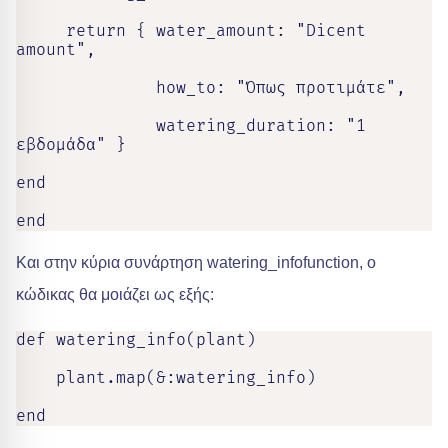
     return { water_amount: "Dicent 
amount",

              how_to: "Όπως προτιμάτε",

              watering_duration: "1 
εβδομάδα" }

end

end
Και στην κύρια συνάρτηση watering_infofunction, ο
κώδικας θα μοιάζει ως εξής:
def watering_info(plant)

    plant.map(&:watering_info)

end