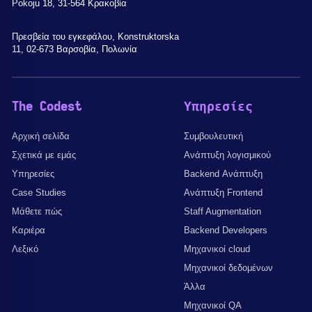
Pokoju 18, 31-564 Κρακοβία
Πρεσβεία του εγκεφάλου, Konstruktorska
11, 02-673 Βαρσοβία, Πολωνία
The Codest
Υπηρεσίες
Αρχική σελίδα
Συμβουλευτική
Σχετικά με εμάς
Ανάπτυξη λογισμικού
Υπηρεσίες
Backend Ανάπτυξη
Case Studies
Ανάπτυξη Frontend
Μάθετε πώς
Staff Augmentation
Καριέρα
Backend Developers
Λεξικό
Μηχανικοί cloud
Μηχανικοί δεδομένων
Άλλα
Μηχανικοί QA