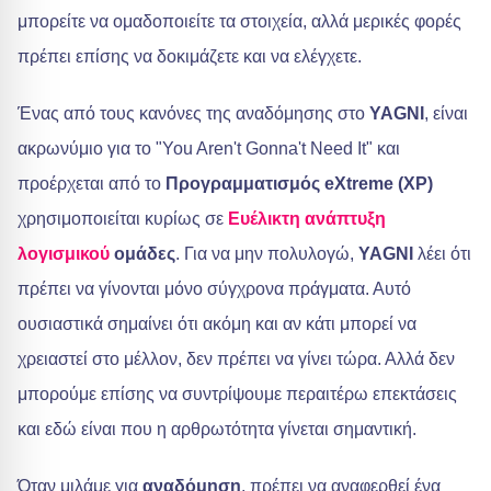
μπορείτε να ομαδοποιείτε τα στοιχεία, αλλά μερικές φορές
πρέπει επίσης να δοκιμάζετε και να ελέγχετε.
Ένας από τους κανόνες της αναδόμησης στο
YAGNI
, είναι
ακρωνύμιο για το "You Aren't Gonna't Need It" και
προέρχεται από το
Προγραμματισμός eXtreme (XP)
χρησιμοποιείται κυρίως σε
Ευέλικτη
ανάπτυξη
λογισμικού
ομάδες
. Για να μην πολυλογώ,
YAGNI
λέει ότι
πρέπει να γίνονται μόνο σύγχρονα πράγματα. Αυτό
ουσιαστικά σημαίνει ότι ακόμη και αν κάτι μπορεί να
χρειαστεί στο μέλλον, δεν πρέπει να γίνει τώρα. Αλλά δεν
μπορούμε επίσης να συντρίψουμε περαιτέρω επεκτάσεις
και εδώ είναι που η αρθρωτότητα γίνεται σημαντική.
Όταν μιλάμε για
αναδόμηση
, πρέπει να αναφερθεί ένα