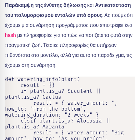
Παράκαμψη της ένθετης δήλωσης
και
Αντικατάσταση
του πολυμορφισμού εντολών υπό όρους
. Ας πούμε ότι
έχουμε μια συνάρτηση προγράμματος που επιστρέφει ένα
hash
με πληροφορίες για το πώς να ποτίζετε τα φυτά στην
πραγματική ζωή. Τέτοιες πληροφορίες θα υπήρχαν
πιθανότατα στο μοντέλο, αλλά για αυτό το παράδειγμα, τις
έχουμε στη συνάρτηση.
def watering_info(plant)

     result = {}

     if plant.is_a? Suculent || 
plant.is_a? Cactus

         result = { water_amount: ", 
how_to: "From the bottom", 
watering_duration: "2 weeks" }

     elsif plant.is_a? Alocasia || 
plant.is_a? Maranta

         result = { water_amount: "Big 
amount", how_to: "As you prefer", 