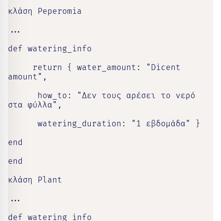
κλάση Peperomia

...

def watering_info

     return { water_amount: "Dicent 
amount",

      how_to: "Δεν τους αρέσει το νερό 
στα φύλλα",

      watering_duration: "1 εβδομάδα" }

end

end

κλάση Plant

...

def watering_info
