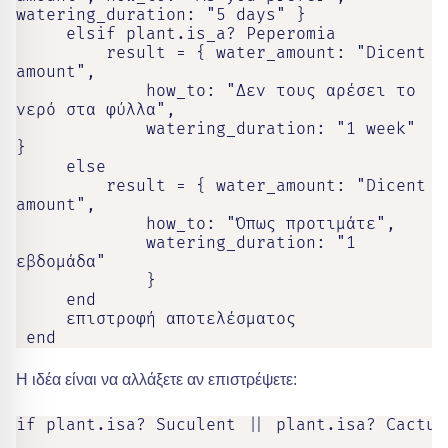
watering_duration: "5 days" }

     elsif plant.is_a? Peperomia

         result = { water_amount: "Dicent 
amount",

             how_to: "Δεν τους αρέσει το 
νερό στα φύλλα",

             watering_duration: "1 week" 
}

     else

         result = { water_amount: "Dicent 
amount",

             how_to: "Όπως προτιμάτε",

             watering_duration: "1 
εβδομάδα"

             }

     end

     επιστροφή αποτελέσματος

Η ιδέα είναι να αλλάξετε αν επιστρέψετε:
if plant.isa? Suculent || plant.isa? Cactus
