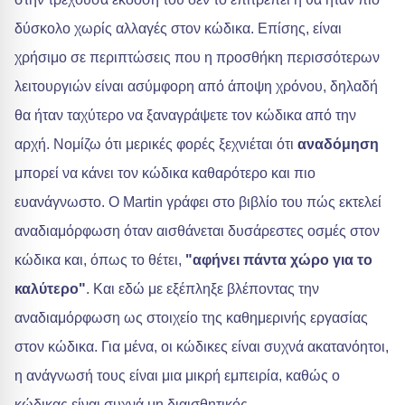
δύσκολο χωρίς αλλαγές στον κώδικα. Επίσης, είναι
χρήσιμο σε περιπτώσεις που η προσθήκη περισσότερων
λειτουργιών είναι ασύμφορη από άποψη χρόνου, δηλαδή
θα ήταν ταχύτερο να ξαναγράψετε τον κώδικα από την
αρχή. Νομίζω ότι μερικές φορές ξεχνιέται ότι
αναδόμηση
μπορεί να κάνει τον κώδικα καθαρότερο και πιο
ευανάγνωστο. Ο Martin γράφει στο βιβλίο του πώς εκτελεί
αναδιαμόρφωση όταν αισθάνεται δυσάρεστες οσμές στον
κώδικα και, όπως το θέτει,
"αφήνει πάντα χώρο για το
καλύτερο"
. Και εδώ με εξέπληξε βλέποντας την
αναδιαμόρφωση ως στοιχείο της καθημερινής εργασίας
στον κώδικα. Για μένα, οι κώδικες είναι συχνά ακατανόητοι,
η ανάγνωσή τους είναι μια μικρή εμπειρία, καθώς ο
κώδικας είναι συχνά μη διαισθητικός.