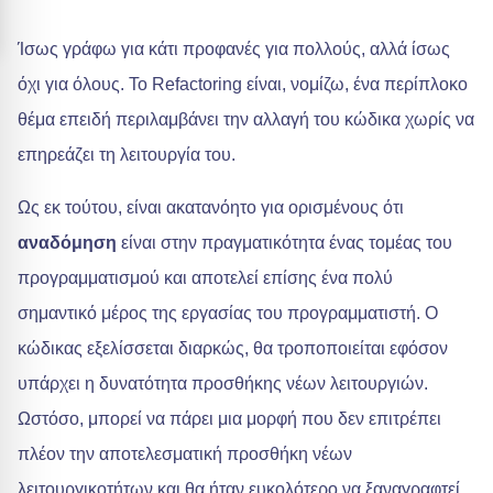
Ίσως γράφω για κάτι προφανές για πολλούς, αλλά ίσως
όχι για όλους. Το Refactoring είναι, νομίζω, ένα περίπλοκο
θέμα επειδή περιλαμβάνει την αλλαγή του κώδικα χωρίς να
επηρεάζει τη λειτουργία του.
Ως εκ τούτου, είναι ακατανόητο για ορισμένους ότι
αναδόμηση
είναι στην πραγματικότητα ένας τομέας του
προγραμματισμού και αποτελεί επίσης ένα πολύ
σημαντικό μέρος της εργασίας του προγραμματιστή. Ο
κώδικας εξελίσσεται διαρκώς, θα τροποποιείται εφόσον
υπάρχει η δυνατότητα προσθήκης νέων λειτουργιών.
Ωστόσο, μπορεί να πάρει μια μορφή που δεν επιτρέπει
πλέον την αποτελεσματική προσθήκη νέων
λειτουργικοτήτων και θα ήταν ευκολότερο να ξαναγραφτεί