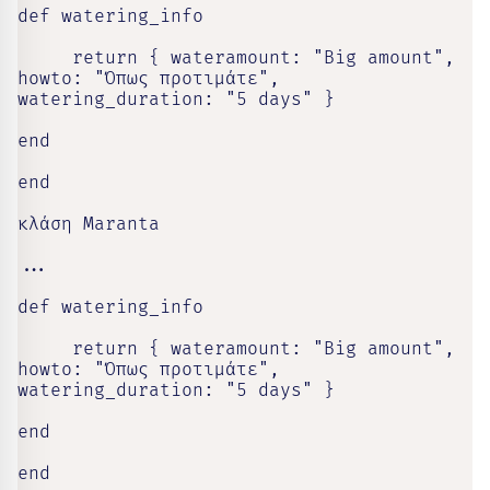
def watering_info

     return { wateramount: "Big amount", 
howto: "Όπως προτιμάτε", 
watering_duration: "5 days" }

end

end

κλάση Maranta

...

def watering_info

     return { wateramount: "Big amount", 
howto: "Όπως προτιμάτε", 
watering_duration: "5 days" }

end

end
