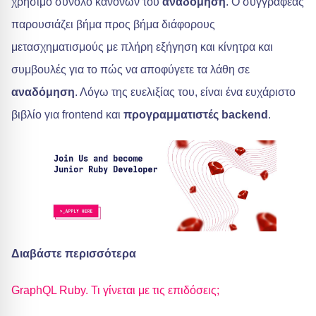
χρήσιμο σύνολο κανόνων του
αναδόμηση
. Ο συγγραφέας
παρουσιάζει βήμα προς βήμα διάφορους
μετασχηματισμούς με πλήρη εξήγηση και κίνητρα και
συμβουλές για το πώς να αποφύγετε τα λάθη σε
αναδόμηση
. Λόγω της ευελιξίας του, είναι ένα ευχάριστο
βιβλίο για frontend και
προγραμματιστές backend
.
Διαβάστε περισσότερα
GraphQL Ruby. Τι γίνεται με τις επιδόσεις;