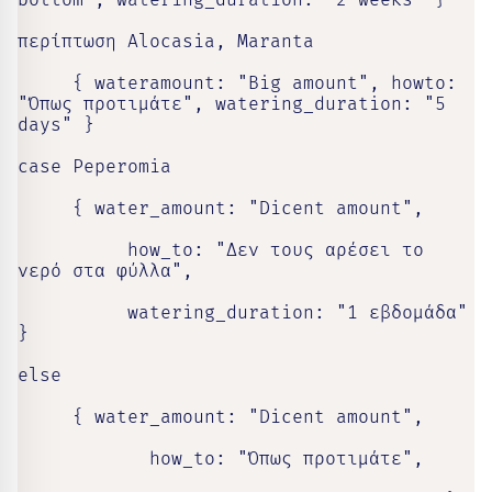
bottom", watering_duration: "2 weeks" }

περίπτωση Alocasia, Maranta

     { wateramount: "Big amount", howto: 
"Όπως προτιμάτε", watering_duration: "5 
days" }

case Peperomia

     { water_amount: "Dicent amount",

          how_to: "Δεν τους αρέσει το 
νερό στα φύλλα",

          watering_duration: "1 εβδομάδα" 
}

else

     { water_amount: "Dicent amount",

            how_to: "Όπως προτιμάτε",
