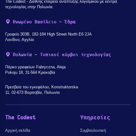
The Codest - Διεθνής εταιρεία ανάπτυξης λογισμικού με κέντρα
τεχνολογίας στην Πολωνία.
Ηνωμένο Βασίλειο - Έδρα
Γραφείο 303B, 182-184 High Street North E6 2JA
Λονδίνο, Αγγλία
Πολωνία - Τοπικοί κόμβοι τεχνολογίας
Πάρκο γραφείων Fabryczna, Aleja
Pokoju 18, 31-564 Κρακοβία
Πρεσβεία του εγκεφάλου, Konstruktorska
11, 02-673 Βαρσοβία, Πολωνία
The Codest
Υπηρεσίες
Αρχική σελίδα
Συμβουλευτική