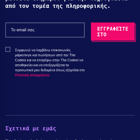
από τον τομέα της πληροφορικής.
Συμφωνώ να λαμβάνω επικοινωνίες
μάρκετινγκ και πωλήσεων από την The
Codest και να επιτρέψω στην The Codest να
αποθηκεύει και να επεξεργάζεται τα
προσωπικά μου δεδομένα όπως εξηγείται στο
Πολιτική απορρήτου.
Σχετικά με εμάς