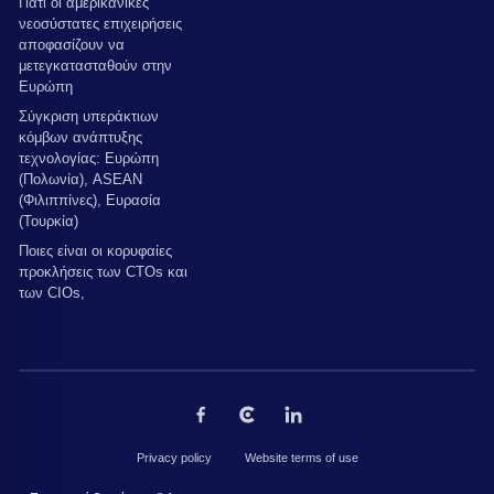
Γιατί οι αμερικανικές
νεοσύστατες επιχειρήσεις
αποφασίζουν να
μετεγκατασταθούν στην
Ευρώπη
Σύγκριση υπεράκτιων
κόμβων ανάπτυξης
τεχνολογίας: Ευρώπη
(Πολωνία), ASEAN
(Φιλιππίνες), Ευρασία
(Τουρκία)
Ποιες είναι οι κορυφαίες
προκλήσεις των CTOs και
των CIOs,
Privacy policy
Website terms of use