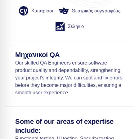
Κυπαρίσσι
Θεατρικός συγγραφέας
Σελήνιο
Μηχανικοί QA
Our skilled QA Engineers ensure software
product quality and dependability, strengthening
your project's integrity. We can spot and fix errors
before they become major difficulties, ensuring a
smooth user experience.
Some of our areas of expertise
include:
Functional testing, UI testing, Security testing,