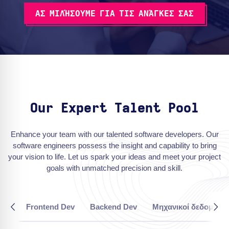
ΑΣ ΜΙΛΉΣΟΥΜΕ ΓΙΑ ΤΙΣ ΑΝΆΓΚΕΣ ΣΑΣ
Our Expert Talent Pool
Enhance your team with our talented software developers. Our
software engineers possess the insight and capability to bring
your vision to life. Let us spark your ideas and meet your project
goals with unmatched precision and skill.
Frontend Dev
Backend Dev
Μηχανικοί δεδομένω