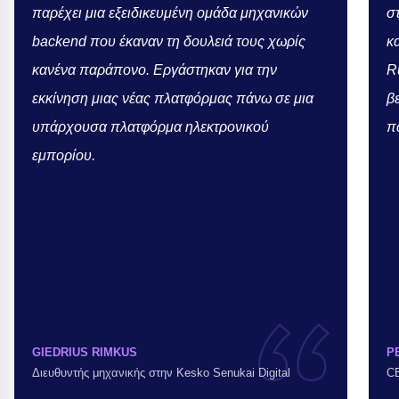
παρέχει μια εξειδικευμένη ομάδα μηχανικών
σ
backend που έκαναν τη δουλειά τους χωρίς
κ
κανένα παράπονο. Εργάστηκαν για την
R
εκκίνηση μιας νέας πλατφόρμας πάνω σε μια
β
υπάρχουσα πλατφόρμα ηλεκτρονικού
π
εμπορίου.
GIEDRIUS RIMKUS
P
Διευθυντής μηχανικής στην Kesko Senukai Digital
C