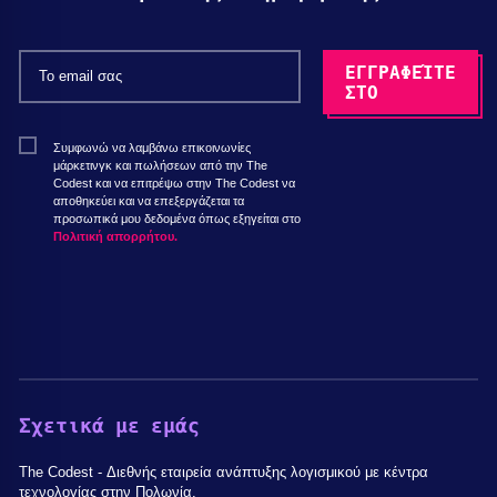
Συμφωνώ να λαμβάνω επικοινωνίες
μάρκετινγκ και πωλήσεων από την The
Codest και να επιτρέψω στην The Codest να
αποθηκεύει και να επεξεργάζεται τα
προσωπικά μου δεδομένα όπως εξηγείται στο
Πολιτική απορρήτου.
Σχετικά με εμάς
The Codest - Διεθνής εταιρεία ανάπτυξης λογισμικού με κέντρα
τεχνολογίας στην Πολωνία.