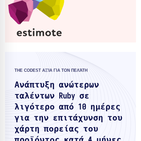
THE CODEST ΑΞΊΑ ΓΙΑ ΤΟΝ ΠΕΛΆΤΗ
Ανάπτυξη ανώτερων
ταλέντων Ruby σε
λιγότερο από 10 ημέρες
για την επιτάχυνση του
χάρτη πορείας του
προϊόντος κατά 4 μήνες