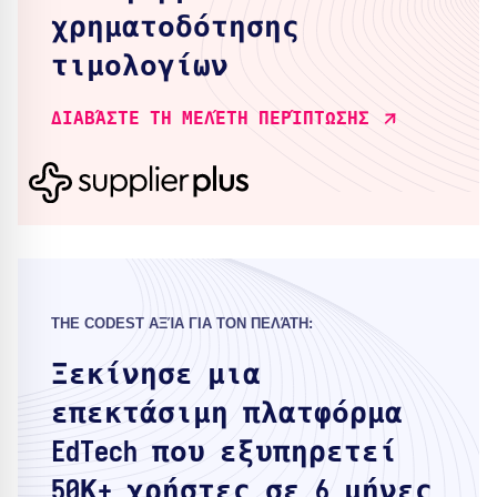
χρηματοδότησης
τιμολογίων
ΔΙΑΒΆΣΤΕ ΤΗ ΜΕΛΈΤΗ ΠΕΡΊΠΤΩΣΗΣ
THE CODEST ΑΞΊΑ ΓΙΑ ΤΟΝ ΠΕΛΆΤΗ:
Ξεκίνησε μια
επεκτάσιμη πλατφόρμα
EdTech που εξυπηρετεί
50Κ+ χρήστες σε 6 μήνες