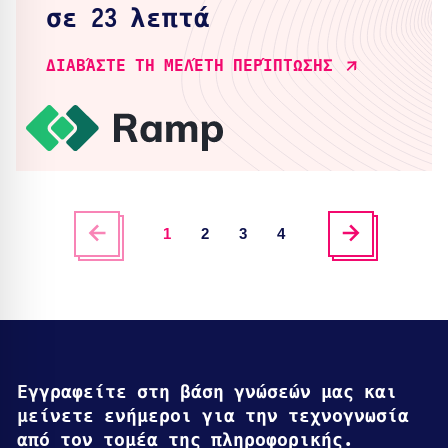
σε 23 λεπτά
ΔΙΑΒΆΣΤΕ ΤΗ ΜΕΛΈΤΗ ΠΕΡΊΠΤΩΣΗΣ
1
2
3
4
Εγγραφείτε στη βάση γνώσεών μας και
μείνετε ενήμεροι για την τεχνογνωσία
από τον τομέα της πληροφορικής.