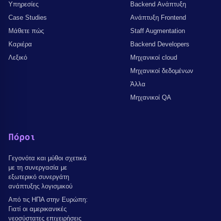
Υπηρεσίες
Backend Ανάπτυξη
Case Studies
Ανάπτυξη Frontend
Μάθετε πώς
Staff Augmentation
Καριέρα
Backend Developers
Λεξικό
Μηχανικοί cloud
Μηχανικοί δεδομένων
Άλλα
Μηχανικοί QA
Πόροι
Γεγονότα και μύθοι σχετικά
με τη συνεργασία με
εξωτερικό συνεργάτη
ανάπτυξης λογισμικού
Από τις ΗΠΑ στην Ευρώπη:
Γιατί οι αμερικανικές
νεοσύστατες επιχειρήσεις