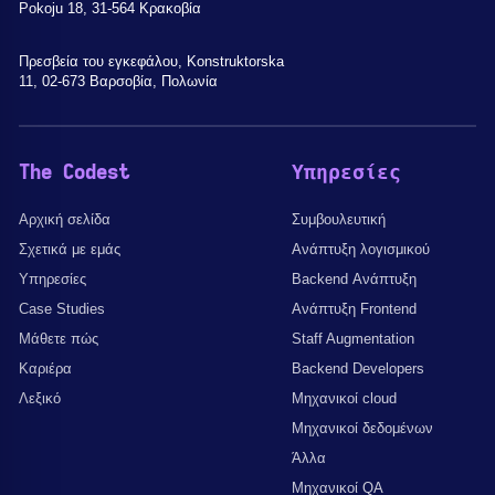
Pokoju 18, 31-564 Κρακοβία
Πρεσβεία του εγκεφάλου, Konstruktorska
11, 02-673 Βαρσοβία, Πολωνία
The Codest
Υπηρεσίες
Αρχική σελίδα
Συμβουλευτική
Σχετικά με εμάς
Ανάπτυξη λογισμικού
Υπηρεσίες
Backend Ανάπτυξη
Case Studies
Ανάπτυξη Frontend
Μάθετε πώς
Staff Augmentation
Καριέρα
Backend Developers
Λεξικό
Μηχανικοί cloud
Μηχανικοί δεδομένων
Άλλα
Μηχανικοί QA