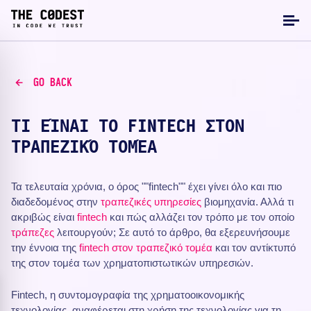
GO BACK
ΤΙ ΕΊΝΑΙ ΤΟ FINTECH ΣΤΟΝ
ΤΡΑΠΕΖΙΚΌ ΤΟΜΈΑ
Τα τελευταία χρόνια, ο όρος ""fintech"" έχει γίνει όλο και πιο
διαδεδομένος στην
τραπεζικές υπηρεσίες
βιομηχανία. Αλλά τι
ακριβώς είναι
fintech
και πώς αλλάζει τον τρόπο με τον οποίο
τράπεζες
λειτουργούν; Σε αυτό το άρθρο, θα εξερευνήσουμε
την έννοια της
fintech στον τραπεζικό τομέα
και τον αντίκτυπό
της στον τομέα των χρηματοπιστωτικών υπηρεσιών.
Fintech, η συντομογραφία της χρηματοοικονομικής
τεχνολογίας, αναφέρεται στη χρήση της τεχνολογίας για τη