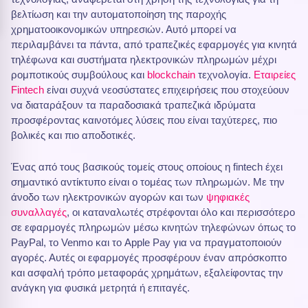
βελτίωση και την αυτοματοποίηση της παροχής
χρηματοοικονομικών υπηρεσιών. Αυτό μπορεί να
περιλαμβάνει τα πάντα, από τραπεζικές εφαρμογές για κινητά
τηλέφωνα και συστήματα ηλεκτρονικών πληρωμών μέχρι
ρομποτικούς συμβούλους και
blockchain
τεχνολογία.
Εταιρείες
Fintech
είναι συχνά νεοσύστατες επιχειρήσεις που στοχεύουν
να διαταράξουν τα παραδοσιακά τραπεζικά ιδρύματα
προσφέροντας καινοτόμες λύσεις που είναι ταχύτερες, πιο
βολικές και πιο αποδοτικές.
Ένας από τους βασικούς τομείς στους οποίους η fintech έχει
σημαντικό αντίκτυπο είναι ο τομέας των πληρωμών. Με την
άνοδο των ηλεκτρονικών αγορών και των
ψηφιακές
συναλλαγές
, οι καταναλωτές στρέφονται όλο και περισσότερο
σε εφαρμογές πληρωμών μέσω κινητών τηλεφώνων όπως το
PayPal, το Venmo και το Apple Pay για να πραγματοποιούν
αγορές. Αυτές οι εφαρμογές προσφέρουν έναν απρόσκοπτο
και ασφαλή τρόπο μεταφοράς χρημάτων, εξαλείφοντας την
ανάγκη για φυσικά μετρητά ή επιταγές.