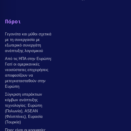
Πόροι
Γεγονότα και μύθοι σχετικά
με τη συνεργασία με
εξωτερικό συνεργάτη
ανάπτυξης λογισμικού
Από τις ΗΠΑ στην Ευρώπη:
Γιατί οι αμερικανικές
νεοσύστατες επιχειρήσεις
αποφασίζουν να
μετεγκατασταθούν στην
Ευρώπη
Σύγκριση υπεράκτιων
κόμβων ανάπτυξης
τεχνολογίας: Ευρώπη
(Πολωνία), ASEAN
(Φιλιππίνες), Ευρασία
(Τουρκία)
Ποιες είναι οι κορυφαίες