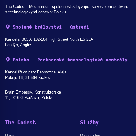
The Codest - Mezinárodní společnost zabývající se vývojem softwaru
s technologickými centry v Polsku.
Spojené království - ústředí
Kancelář 303B, 182-184 High Street North E6 2JA
Londýn, Anglie
Polsko – Partnerské technologické centrály
Kancelářský park Fabryczna, Aleja
Pokoju 18, 31-564 Krakov
Brain Embassy, Konstruktorska
11, 02-673 Varšava, Polsko
The Codest
Služby
Home
Do poradny