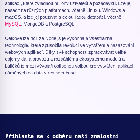
aplikací, které zvládnou miliony uživatelů a požadavků. Lze jej
nasadit na různých platformách, včetně Linuxu, Windows a
macOS, a lze jej používat s celou řadou databází, včetně
MySQL
, MongoDB a PostgreSQL.
Celkově lze říci, že Node.js je výkonná a všestranná
technologie, která způsobila revoluci ve vytváření a nasazování
webových aplikací. Díky své schopnosti zpracovávat velké
objemy dat a provozu a rozsáhlému ekosystému modulů a
balíčků je mezi vývojáři oblíbenou volbou pro vytváření aplikací
náročných na data v reálném čase.
Přihlaste se k odběru naší znalostní