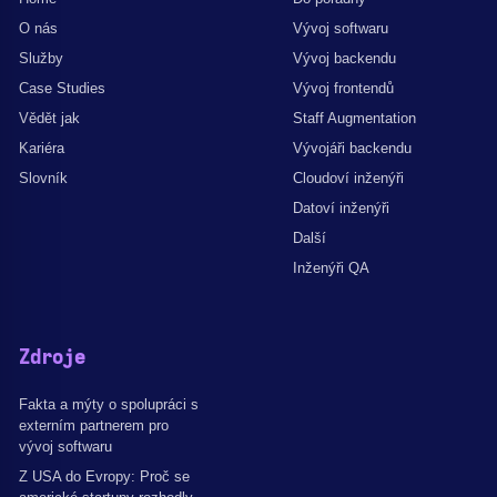
O nás
Vývoj softwaru
Služby
Vývoj backendu
Case Studies
Vývoj frontendů
Vědět jak
Staff Augmentation
Kariéra
Vývojáři backendu
Slovník
Cloudoví inženýři
Datoví inženýři
Další
Inženýři QA
Zdroje
Fakta a mýty o spolupráci s
externím partnerem pro
vývoj softwaru
Z USA do Evropy: Proč se