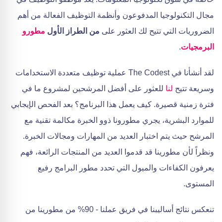
مجال التكنولوجيا المدفوعون وأنظمة التوظيف الفعالة من أهم
الضروريات التي تتيح لك العثور على
من الطراز الأول
مطورو
البرمجيات
.
لقد أنشأنا في The Codest عملية توظيف متعددة الاستخدامات
وسريعة تتيح
لنا
للعثور على أفضل المرشحين لمشروع ما في
فترة زمنية قصيرة. كيف يعمل هذا البرنامج؟ بعد الفحص الإيجابي
للموارد البشرية، يجري مطورونا ذوو الخبرة مكالمة تقنية مع
المرشح حيث يتم اختبار العديد من المهارات ومجالات الخبرة.
ونظراً لأن مطورينا قد قدموا العديد من المنتجات الرائعة، فهم
يعرفون الكفاءات والميول التي تحدد مطور البرامج رفيع
المستوى.
تنعكس نتائج أساليبنا في فريق عملنا - 90% من مطورينا من