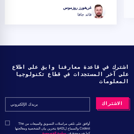
غريغورز روزموس
قائد جافا
اشترك في قاعدة معارفنا وابق على اطلاع
على آخر المستجدات في قطاع تكنولوجيا
المعلومات
أوافق على تلقي مراسلات التسويق والمبيعات من The
Codest والسماح لtp42t بتخزين بيان الشخصية ومعالجتها
كما هو موضح في
سياسة الخصوصية