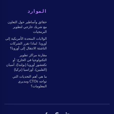
الموارد
حقائق وأساطير حول التعاون
مع شريك خارجي لتطوير
البرمجيات
الولايات المتحدة الأمريكية إلى
أوروبا: لماذا تقرر الشركات
الناشئة الانتقال إلى أوروبا؟
مقارنة مراكز تطوير
التكنولوجيا في الخارج: أو
تكفشور أوروبا (بولندا)، آسيان
(الفلبين)، أوراسيا (تركيا)
ما هي أهم التحديات التي
تواجه CTOs ومديري
المعلومات؟