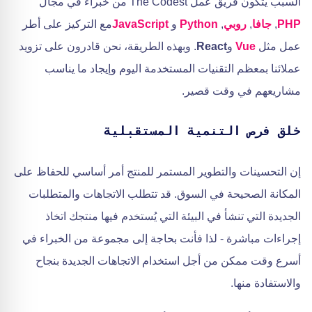
السبب يتكون فريق عمل The Codest من خبراء في مجال
PHP
,
جافا
,
روبي
,
Python
و
JavaScript
مع التركيز على أطر
عمل مثل
Vue
و
React
. وبهذه الطريقة، نحن قادرون على تزويد
عملائنا بمعظم التقنيات المستخدمة اليوم وإيجاد ما يناسب
مشاريعهم في وقت قصير.
خلق فرص التنمية المستقبلية
إن التحسينات والتطوير المستمر للمنتج أمر أساسي للحفاظ على
المكانة الصحيحة في السوق. قد تتطلب الاتجاهات والمتطلبات
الجديدة التي تنشأ في البيئة التي يُستخدم فيها منتجك اتخاذ
إجراءات مباشرة - لذا فأنت بحاجة إلى مجموعة من الخبراء في
أسرع وقت ممكن من أجل استخدام الاتجاهات الجديدة بنجاح
والاستفادة منها.