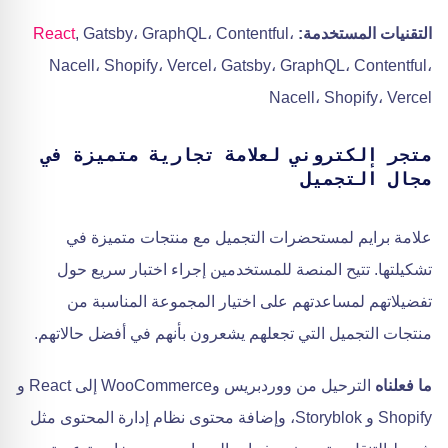
التقنيات المستخدمة:
, Gatsby، GraphQL، Contentful،
React
Nacell، Shopify، Vercel، Gatsby، GraphQL، Contentful،
Nacell، Shopify، Vercel
متجر إلكتروني لعلامة تجارية متميزة في
مجال التجميل
علامة برايم لمستحضرات التجميل مع منتجات متميزة في
تشكيلتها. تتيح المنصة للمستخدمين إجراء اختبار سريع حول
تفضيلاتهم لمساعدتهم على اختيار المجموعة المناسبة من
منتجات التجميل التي تجعلهم يشعرون بأنهم في أفضل حالاتهم.
ما فعلناه
الترحيل من ووردبريس وWooCommerce إلى React و
Shopify و Storyblok، وإضافة محتوى نظام إدارة المحتوى مثل