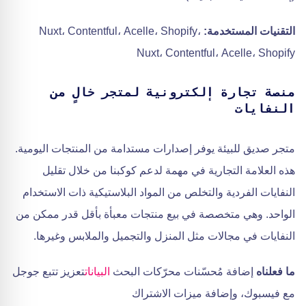
التقنيات المستخدمة:
Nuxt، Contentful، Acelle، Shopify،
Nuxt، Contentful، Acelle، Shopify
منصة تجارة إلكترونية لمتجر خالٍ من
النفايات
متجر صديق للبيئة يوفر إصدارات مستدامة من المنتجات اليومية.
هذه العلامة التجارية في مهمة لدعم كوكبنا من خلال تقليل
النفايات الفردية والتخلص من المواد البلاستيكية ذات الاستخدام
الواحد. وهي متخصصة في بيع منتجات معبأة بأقل قدر ممكن من
النفايات في مجالات مثل المنزل والتجميل والملابس وغيرها.
ما فعلناه
إضافة مُحسّنات محرّكات البحث
البيانات
تعزيز تتبع جوجل
مع فيسبوك، وإضافة ميزات الاشتراك