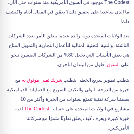
The Codest موجود في السوق الأمريكية منذ سنوات حتى الآن.
ما الذي ساعدنا على تحقيق ذلك؟ تعمّق في المقال أدناه واكتشف
ذلك!
تعد الولايات المتحدة دولة رائدة عندما يتعلق الأمر بعدد الشركات
الناشئة. والبنية التحتية المثالية للأعمال التجارية والتمويل المتاح
هي بعض الأسباب التي تجعل 80% من الشركات الصغيرة تنجو
على
السوق
أطول من البلدان الأخرى.
يتطلب تطوير سريع الخطى يتطلب
شريك تقني موثوق به
مع
خبرة من الدرجة الأولى والتكيف السريع مع العمليات الديناميكية.
بصفتنا شركة تقنية تتمتع بسنوات من الخبرة وأكثر من 10
مشاريع في الولايات المتحدة على حسابنا,
The Codest
لديه
خبرة كبيرة ويعرف كيف يخلق تعاونًا مثمرًا مع شركائنا
الأمريكيين.