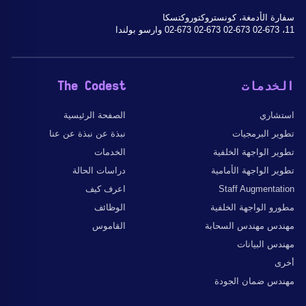
سفارة الأدمغة، كونستروكتوروكتسكا
11، 02-673 02-673 02-673 02-673 وارسو بولندا
الخدمات
The Codest
استشاري
الصفحة الرئيسية
تطوير البرمجيات
نبذة عن نبذة عن عنا
تطوير الواجهة الخلفية
الخدمات
تطوير الواجهة الأمامية
دراسات الحالة
Staff Augmentation
اعرف كيف
مطورو الواجهة الخلفية
الوظائف
مهندس مهندس السحابة
القاموس
مهندس البيانات
أخرى
مهندس ضمان الجودة