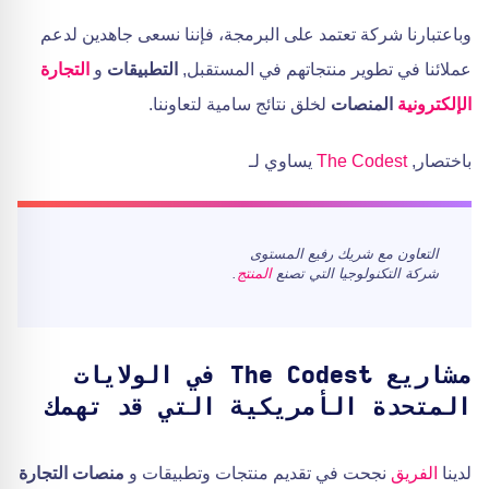
وباعتبارنا شركة تعتمد على البرمجة، فإننا نسعى جاهدين لدعم
عملائنا في تطوير منتجاتهم في المستقبل,
التطبيقات
و
التجارة
الإلكترونية
المنصات
لخلق نتائج سامية لتعاوننا.
باختصار,
The Codest
يساوي لـ
التعاون مع شريك رفيع المستوى
شركة التكنولوجيا التي تصنع
المنتج
.
مشاريع The Codest في الولايات
المتحدة الأمريكية التي قد تهمك
لدينا
الفريق
نجحت في تقديم منتجات وتطبيقات و
منصات التجارة