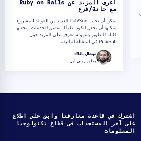
اعرف المزيد عن Ruby on Rails
مع حانة/فرع
 مستوى
يمكن أن تجلب Pub/Sub العديد من الفوائد للمشروع -
يمكنها أن تجعل الكود نظيفًا وتفصل الخدمات وتجعلها
قابلة للتطوير بسهولة. تعرف على المزيد حول
Pub/Sub في المقالة التالية...
ميشال بافلاك
مطور روبي أول
اشترك في قاعدة معارفنا وابق على اطلاع
على آخر المستجدات في قطاع تكنولوجيا
المعلومات