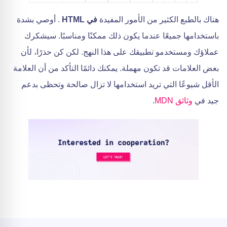
هناك بالطبع الكثير من الأمور المفيدة
في HTML
. أوصي بشدة
باستخدامها جميعًا عندما يكون ذلك ممكنًا ومناسبًا. سيشكرك
عملاؤك ومستخدمو تطبيقك على هذا النهج. لكن كن حذرًا، لأن
بعض العلامات قد تكون مهملة. يمكنك دائمًا التأكد من أن العلامة
الأقل شيوعًا التي تريد استخدامها لا تزال صالحة وتحظى بدعم
جيد في
وثائق MDN
.