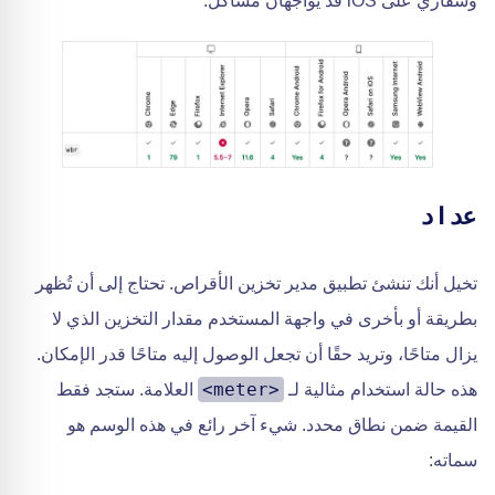
وسفاري على iOS قد يواجهان مشاكل.
عداد
تخيل أنك تنشئ تطبيق مدير تخزين الأقراص. تحتاج إلى أن تُظهر
بطريقة أو بأخرى في واجهة المستخدم مقدار التخزين الذي لا
يزال متاحًا، وتريد حقًا أن تجعل الوصول إليه متاحًا قدر الإمكان.
<meter>
هذه حالة استخدام مثالية لـ
العلامة. ستجد فقط
القيمة ضمن نطاق محدد. شيء آخر رائع في هذه الوسم هو
سماته: