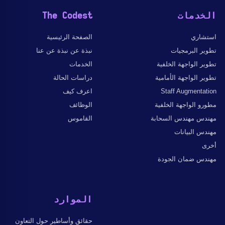
الخدمات
The Codest
استشاري
الصفحة الرئيسية
تطوير البرمجيات
نبذة عن نبذة عن عنا
تطوير الواجهة الخلفية
الخدمات
تطوير الواجهة الأمامية
دراسات الحالة
Staff Augmentation
اعرف كيف
مطورو الواجهة الخلفية
الوظائف
مهندس مهندس السحابة
القاموس
مهندس البيانات
أخرى
مهندس ضمان الجودة
الموارد
حقائق وأساطير حول التعاون