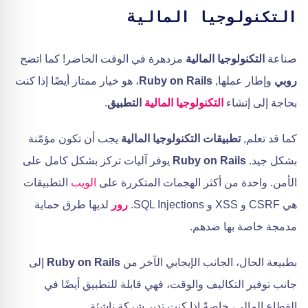
التكنولوجيا المالية
صناعة
التكنولوجيا المالية
مزدهرة في الوقت الحاضر! كما اتضح
روبي
وإطار عملها,
Ruby on Rails
، هو خيار ممتاز أيضًا إذا كنت
بحاجة إلى إنشاء
التكنولوجيا المالية
التطبيق
.
كما قد تعلم,
تطبيقات التكنولوجيا المالية
يجب أن تكون مؤمّنة
بشكل جيد.
Ruby on Rails
يوفر آليات تركز بشكل كامل على
الأمن. واحدة من أكثر الهجمات المتكررة على
الويب
التطبيقات
هي CSRF و XSS و SQL Injections.
رور
لديها طرق حماية
مدمجة خاصة بها ضدهم.
بطبيعة الحال، الجانب الإيجابي الآخر من
Ruby on Rails
إلى
جانب توفير التكاليف والوقت، فهي قابلة للتطبيق أيضًا في
القطاع المالي، خاصةً إذا كنت تدير شركة ناشئة.