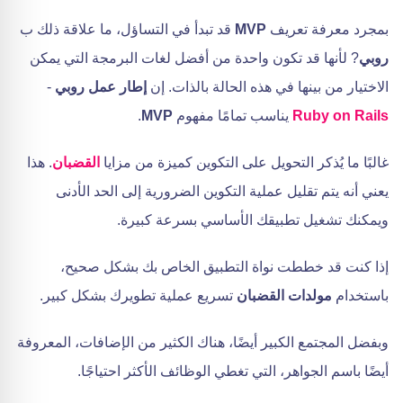
بمجرد معرفة تعريف
MVP
قد تبدأ في التساؤل، ما علاقة ذلك ب
روبي
? لأنها قد تكون واحدة من أفضل لغات البرمجة التي يمكن
الاختيار من بينها في هذه الحالة بالذات. إن
إطار عمل روبي
-
Ruby on Rails
يناسب تمامًا مفهوم
MVP
.
غالبًا ما يُذكر التحويل على التكوين كميزة من مزايا
القضبان
. هذا
يعني أنه يتم تقليل عملية التكوين الضرورية إلى الحد الأدنى
ويمكنك تشغيل تطبيقك الأساسي بسرعة كبيرة.
إذا كنت قد خططت نواة التطبيق الخاص بك بشكل صحيح،
باستخدام
مولدات القضبان
تسريع عملية تطويرك بشكل كبير.
وبفضل المجتمع الكبير أيضًا، هناك الكثير من الإضافات، المعروفة
أيضًا باسم الجواهر، التي تغطي الوظائف الأكثر احتياجًا.