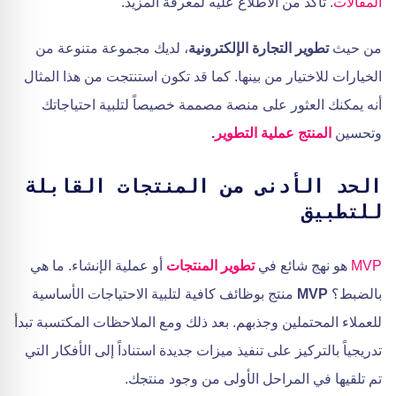
المقالات
. تأكد من الاطلاع عليه لمعرفة المزيد.
من حيث
تطوير التجارة الإلكترونية
، لديك مجموعة متنوعة من
الخيارات للاختيار من بينها. كما قد تكون استنتجت من هذا المثال
أنه يمكنك العثور على منصة مصممة خصيصاً لتلبية احتياجاتك
وتحسين
المنتج
عملية التطوير
.
الحد الأدنى من المنتجات القابلة
للتطبيق
MVP
هو نهج شائع في
تطوير المنتجات
أو عملية الإنشاء. ما هي
بالضبط؟
MVP
منتج بوظائف كافية لتلبية الاحتياجات الأساسية
للعملاء المحتملين وجذبهم. بعد ذلك ومع الملاحظات المكتسبة تبدأ
تدريجياً بالتركيز على تنفيذ ميزات جديدة استناداً إلى الأفكار التي
تم تلقيها في المراحل الأولى من وجود منتجك.