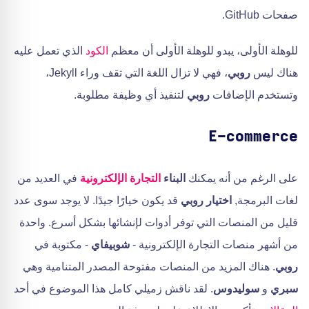
صفحات GitHub.
للوهلة الأولى، يبدو للوهلة الأولى أن معظم
الكود
الذي تعمل عليه
هناك ليس
روبي
، فهي لا تزال اللغة التي تقف وراء Jekyll،
وتستخدم الإضافات
روبي
لتنفيذ أي وظيفة مطلوبة.
E-commerce
على الرغم من أنه يمكنك
البناء
التجارة الإلكترونية
في العديد من
لغات البرمجة,
اختيار روبي
قد يكون خيارًا جيدًا. لا يوجد سوى عدد
قليل من المنصات التي توفر أدوات لإنشائها بشكل أسرع. واحدة
من أشهر منصات التجارة الإلكترونية -
شوبيفاي
- مكتوبة في
روبي
. هناك المزيد من المنصات مفتوحة المصدر المتنامية وهي
سبري
و
سوليدوس
. لقد ناقش زميلي كامل هذا الموضوع في أحد