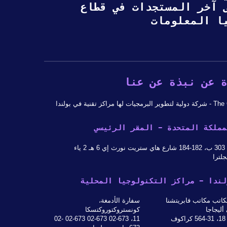
ى آخر المستجدات في قطاع
ا المعلومات
 عن نبذة عن عنا
 لها مراكز تقنية في بولندا
مملكة المتحدة - المقر الرئيسي
 ياء
جلترا
لندا - مراكز التكنولوجيا المحلية
اتب مكاتب فابريتشنا
سفارة الأدمغة،
أليجاجا
كونستروكتوروكتسكا
ف
11، 02-673 02-673 02-673 02-