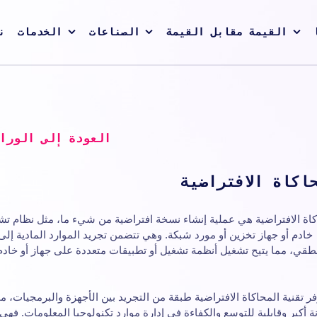
القيمة مقابل القيمة
الصناعات
الخدمات
ن
العودة إلى الورا
اكاة الافتراضية
كاة الافتراضية هي عملية إنشاء نسخة افتراضية من شيء ما، مثل نظام تش
خادم أو جهاز تخزين أو مورد شبكة. وهي تتضمن تجريد الموارد المادية إلى
طقي، مما يتيح تشغيل أنظمة تشغيل أو تطبيقات متعددة على جهاز أو خادم
فر تقنية المحاكاة الافتراضية طبقة من التجريد بين الأجهزة والبرمجيات، مم
ة أكبر وقابلية للتوسع والكفاءة في إدارة موارد تكنولوجيا المعلومات. فه