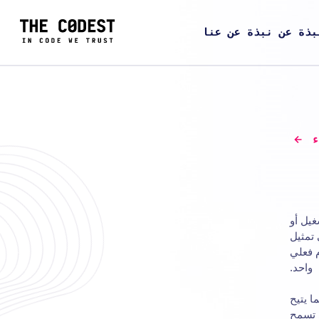
بذة عن نبذة عن عنا
ء
غيل أو
 تمثيل
 فعلي
واحد.
ا يتيح
ي تسمح