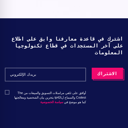
اشترك في قاعدة معارفنا وابق على اطلاع
على آخر المستجدات في قطاع تكنولوجيا
المعلومات
أوافق على تلقي مراسلات التسويق والمبيعات من The
Codest والسماح لtp42t بتخزين بيان الشخصية ومعالجتها
كما هو موضح في
سياسة الخصوصية