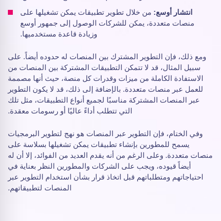
انتشار أوسع:
من خلال تطوير تطبيقات يمكن تشغيلها على
منصات متعددة، يمكن للشركات الوصول إلى جمهور أوسع
وزيادة قاعدة مستخدميها.
ومع ذلك، فإن التطوير المشترك بين المنصات له حدوده أيضاً. على
سبيل المثال، قد لا تتمكن التطبيقات المشتركة بين المنصات من
الاستفادة الكاملة من ميزات وقدرات كل منصة، حيث أنها مصممة
للعمل عبر منصات متعددة. بالإضافة إلى ذلك، قد لا يكون التطوير
عبر المنصات المشتركة مناسبًا لجميع أنواع التطبيقات، مثل تلك
التي تتطلب أداءً عاليًا أو رسومات معقدة.
وفي الختام، فإن التطوير عبر المنصات هو نهج لتطوير البرمجيات
يسمح للمطورين بإنشاء تطبيقات يمكن تشغيلها بسلاسة على
منصات متعددة. وعلى الرغم من أنه يقدم العديد من الفوائد، إلا أن له
أيضاً قيوده، ويجب على الشركات والمطورين النظر بعناية في
احتياجاتهم ومتطلباتهم قبل اتخاذ قرار بشأن استخدام التطوير عبر
المنصات لتطبيقاتهم.