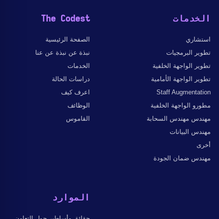
الخدمات
The Codest
استشاري
الصفحة الرئيسية
تطوير البرمجيات
نبذة عن نبذة عن عنا
تطوير الواجهة الخلفية
الخدمات
تطوير الواجهة الأمامية
دراسات الحالة
Staff Augmentation
اعرف كيف
مطورو الواجهة الخلفية
الوظائف
مهندس مهندس السحابة
القاموس
مهندس البيانات
أخرى
مهندس ضمان الجودة
الموارد
حقائق وأساطير حول التعاون