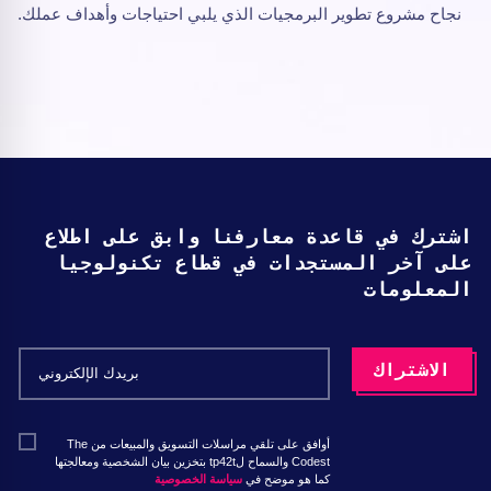
نجاح مشروع تطوير البرمجيات الذي يلبي احتياجات وأهداف عملك.
اشترك في قاعدة معارفنا وابق على اطلاع
على آخر المستجدات في قطاع تكنولوجيا
المعلومات
أوافق على تلقي مراسلات التسويق والمبيعات من The
Codest والسماح لtp42t بتخزين بيان الشخصية ومعالجتها
كما هو موضح في
سياسة الخصوصية