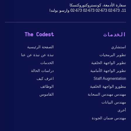
سفارة الأدمغة، كونستروكتوروكتسكا
11، 02-673 02-673 02-673 02-673 وارسو بولندا
الخدمات
The Codest
استشاري
الصفحة الرئيسية
تطوير البرمجيات
نبذة عن نبذة عن عنا
تطوير الواجهة الخلفية
الخدمات
تطوير الواجهة الأمامية
دراسات الحالة
Staff Augmentation
اعرف كيف
مطورو الواجهة الخلفية
الوظائف
مهندس مهندس السحابة
القاموس
مهندس البيانات
أخرى
مهندس ضمان الجودة