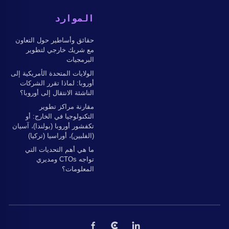
الموارد
حقائق وأساطير حول التعاون
مع شريك خارجي لتطوير
البرمجيات
الولايات المتحدة الأمريكية إلى
أوروبا: لماذا تقرر الشركات
الناشئة الانتقال إلى أوروبا؟
مقارنة مراكز تطوير
التكنولوجيا في الخارج: أو
تكفشور أوروبا (بولندا)، آسيان
(الفلبين)، أوراسيا (تركيا)
ما هي أهم التحديات التي
تواجه CTOs ومديري
المعلومات؟