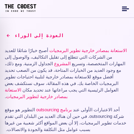
العودة إلى الوراء
الاستعانة بمصادر خارجية
تطوير البرمجيات
أصبح خيارًا شائعًا للعديد
من الشركات التي تتطلع إلى تقليل التكاليف، والوصول إلى
المهارات المتخصصة، وتسريع
المشروع
الجداول الزمنية. ومع ذلك،
مع وجود العديد من الخيارات المتاحة، قد يكون من الصعب تحديد
أفضل موقع للاستعانة بمصادر خارجية لتلبية احتياجات تطوير
البرمجيات الخاصة بك. في هذه المقالة، سوف نستكشف بعض
العوامل الرئيسية التي يجب مراعاتها عند تحديد مكان
الاستعانة
بمصادر خارجية لتطوير البرمجيات
.
أحد الاعتبارات الأولى عند
برنامج outsourcing
التطوير هو موقع
شركة outsourcing. في حين أن هناك العديد من البلدان التي تقدم
خدمات تطوير البرمجيات، إلا أن بعض المواقع أكثر شعبية من غيرها
بسبب عوامل مثل التكلفة والجودة والاتصالات.